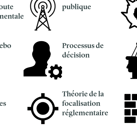
route
publique
mentale
cebo
Processus de
décision
Théorie de la
es
focalisation
réglementaire