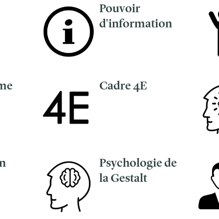
Pouvoir
M
d'information
sme
Cadre 4E
n
Psychologie de
la Gestalt