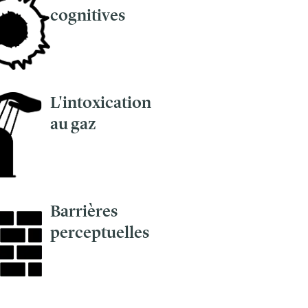
cognitives
L'intoxication
au gaz
Barrières
perceptuelles