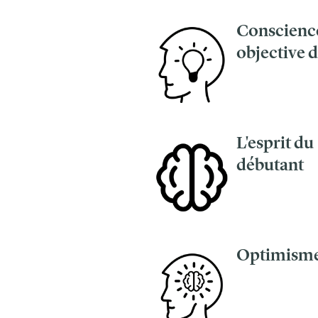
Conscienc
objective d
L'esprit du
débutant
Optimism