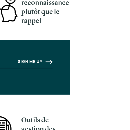
reconnaissance
plutôt que le
rappel
Outils de
gestion des