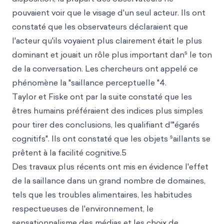
pouvaient voir que le visage d'un seul acteur. Ils ont
constaté que les observateurs déclaraient que
l'acteur qu'ils voyaient plus clairement était le plus
s
dominant et jouait un rôle plus important dan
le ton
de la conversation. Les chercheurs ont appelé ce
phénomène la "saillance perceptuelle "4.
Taylor et Fiske ont par la suite constaté que les
êtres humains préféraient des indices plus simples
pour tirer des conclusions, les qualifiant d'"égarés
s
cognitifs". Ils ont constaté que les objets
aillants se
prêtent à la facilité cognitive.5
Des travaux plus récents ont mis en évidence l'effet
de la saillance dans un grand nombre de domaines,
tels que les troubles alimentaires, les habitudes
respectueuses de l'environnement, le
sensationnalisme des médias et les choix de