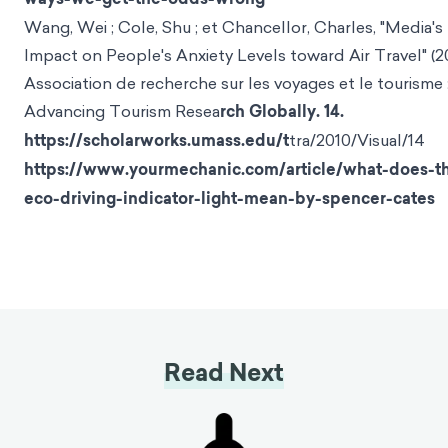
Wang, Wei ; Cole, Shu ; et Chancellor, Charles, "Media's
Impact on People's Anxiety Levels toward Air Travel" (20
Association de recherche sur les voyages et le tourisme 
Advancing Tourism Resea
rch Globally. 14.
https://scholarworks.umass.edu/t
tra/2010/Visual/14
https://www.yourmechanic.com/article/what-does-t
eco-driving-indicator-light-mean-by-spencer-cates
Read Next