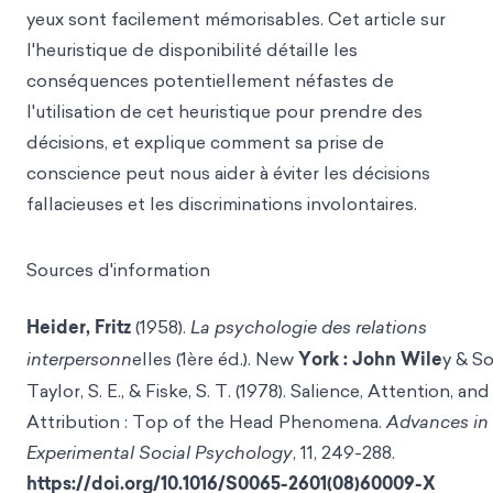
yeux sont facilement mémorisables. Cet article sur
l'heuristique de disponibilité détaille les
conséquences potentiellement néfastes de
l'utilisation de cet heuristique pour prendre des
décisions, et explique comment sa prise de
conscience peut nous aider à éviter les décisions
fallacieuses et les discriminations involontaires.
Sources d'information
Heider, Fritz
(1958).
La psychologie des relations
interpersonn
elles (1ère éd.). New
York : John Wile
y & S
Taylor, S. E., & Fiske, S. T. (1978). Salience, Attention, and
Attribution : Top of the Head Phenomena.
Advances in
Experimental Social Psychology
, 11, 249-288.
https://doi.org/10.1016/S0065-2601(08)60009-X