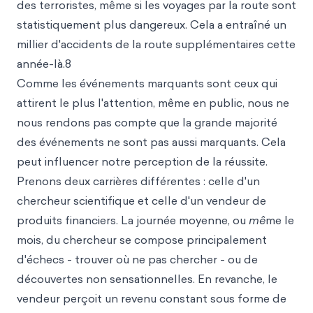
des terroristes, même si les voyages par la route sont
statistiquement plus dangereux. Cela a entraîné un
millier d'accidents de la route supplémentaires cette
année-là.8
Comme les événements marquants sont ceux qui
attirent le plus l'attention, même en public, nous ne
nous rendons pas compte que la grande majorité
des événements ne sont pas aussi marquants. Cela
peut influencer notre perception de la réussite.
Prenons deux carrières différentes : celle d'un
chercheur scientifique et celle d'un vendeur de
produits financiers. La journée moyenne, ou
mê
me le
mois, du chercheur se compose principalement
d'échecs - trouver où ne pas chercher - ou de
découvertes non sensationnelles. En revanche, le
vendeur perçoit un revenu constant sous forme de