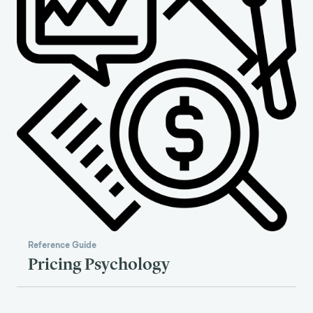
Reference Guide
Pricing Psychology