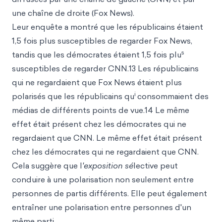
une chaîne de droite (Fox News).
Leur enquête a montré que les républicains étaient
1,5 fois plus susceptibles de regarder Fox News,
s
tandis que les démocrates étaient 1,5 fois plu
susceptibles de regarder CNN.13 Les républicains
qui ne regardaient que Fox News étaient plus
i
polarisés que les républicains qu
consommaient des
médias de différents points de vue.14 Le même
effet était présent chez les démocrates qui ne
regardaient que CNN. Le même effet était présent
chez les démocrates qui ne regardaient que CNN.
Cela suggère que l
'exposition sé
lective peut
conduire à une polarisation non seulement entre
personnes de partis différents. Elle peut également
entraîner une polarisation entre personnes d'un
même parti.