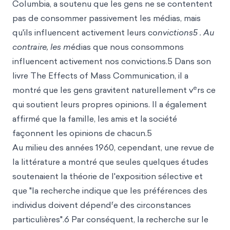
Columbia, a soutenu que les gens ne se contentent
pas de consommer passivement les médias, mais
qu'ils influencent activement leurs co
nvictions5 . Au
contraire, les m
édias que nous consommons
influencent activement nos convictions.5 Dans son
livre The Effects of Mass Communication, il a
e
montré que les gens gravitent naturellement v
rs ce
qui soutient leurs propres opinions. Il a également
affirmé que la famille, les amis et la société
façonnent les opinions de chacun.5
Au milieu des années 1960, cependant, une revue de
la littérature a montré que seules quelques études
soutenaient la théorie de l'exposition sélective et
que "la recherche indique que les préférences des
r
individus doivent dépend
e des circonstances
particulières".6 Par conséquent, la recherche sur le