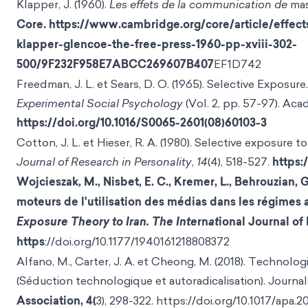
Klapper, J. (1960).
Les effets de la communication de
mas
Core. https://www.cambridge.org/core/article/effec
klapper-glencoe-the-free-press-1960-pp-xviii-302-
500/9F232F958E7ABCC269607B407
EF1D742
Freedman, J. L. et Sears, D. O. (1965). Selective Exposure.
Experimental Social Psychology
(Vol. 2, pp. 57-97). Aca
https://doi.org/10.1016/S0065-2601(08)60103-3
Cotton, J. L. et Hieser, R. A. (1980). Selective exposure 
Journal of Research in Personality
,
14
(4), 518-527.
https:
Wojcieszak, M., Nisbet, E. C., Kremer, L., Behrouzian, G
moteurs de l'utilisation des médias dans les régimes 
Exposure Theory to Iran. The Inte
rn
at
ional Journal of 
https
://doi.org/10.1177/1940161218808372
Alfano, M., Carter, J. A. et Cheong, M. (2018). Technolo
(Séduction technologique et autoradicalisation). Journa
Association, 4(
3), 298-322. https://doi.org/10.1017/apa.2