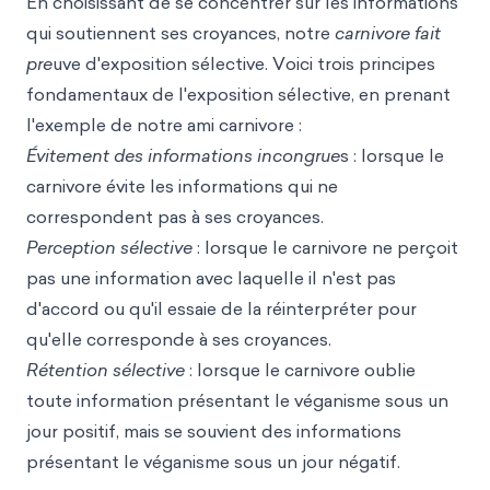
En choisissant de se concentrer sur les informations
qui soutiennent ses croyances, notre
carnivore fait
pre
uve d'exposition sélective. Voici trois principes
fondamentaux de l'exposition sélective, en prenant
l'exemple de notre ami carnivore :
Évitement des informations incongrue
s : lorsque le
carnivore évite les informations qui ne
correspondent pas à ses croyances.
Perception sélective
: lorsque le carnivore ne perçoit
pas une information avec laquelle il n'est pas
d'accord ou qu'il essaie de la réinterpréter pour
qu'elle corresponde à ses croyances.
Rétention sélective
: lorsque le carnivore oublie
toute information présentant le véganisme sous un
jour positif, mais se souvient des informations
présentant le véganisme sous un jour négatif.