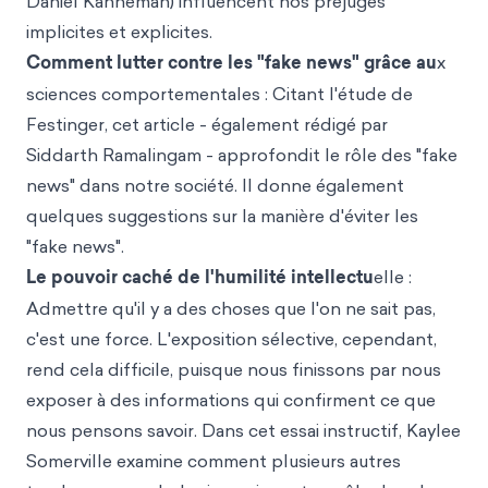
Daniel Kahneman) influencent nos préjugés
implicites et explicites.
Comment lutter contre les "fake news" grâce au
x
sciences comportementales : Citant l'étude de
Festinger, cet article - également rédigé par
Siddarth Ramalingam - approfondit le rôle des "fake
news" dans notre société. Il donne également
quelques suggestions sur la manière d'éviter les
"fake news".
Le pouvoir caché de l'humilité intellectu
elle :
Admettre qu'il y a des choses que l'on ne sait pas,
c'est une force. L'exposition sélective, cependant,
rend cela difficile, puisque nous finissons par nous
exposer à des informations qui confirment ce que
nous pensons savoir. Dans cet essai instructif, Kaylee
Somerville examine comment plusieurs autres