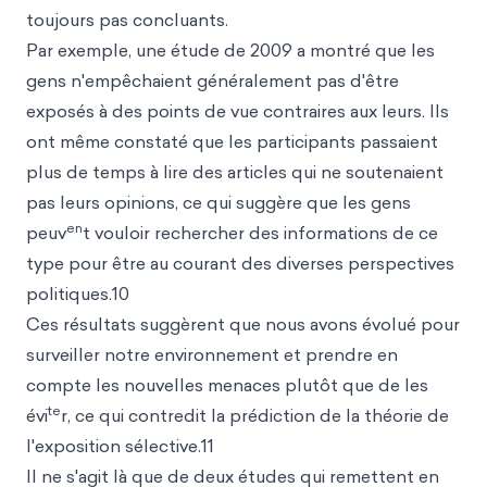
toujours pas concluants.
Par exemple, une étude de 2009 a montré que les
gens n'empêchaient généralement pas d'être
exposés à des points de vue contraires aux leurs. Ils
ont même constaté que les participants passaient
plus de temps à lire des articles qui ne soutenaient
pas leurs opinions, ce qui suggère que les gens
en
peuv
t vouloir rechercher des informations de ce
type pour être au courant des diverses perspectives
politiques.10
Ces résultats suggèrent que nous avons évolué pour
surveiller notre environnement et prendre en
compte les nouvelles menaces plutôt que de les
te
évi
r, ce qui contredit la prédiction de la théorie de
l'exposition sélective.11
Il ne s'agit là que de deux études qui remettent en