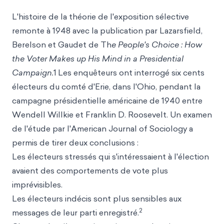
L'histoire de la théorie de l'exposition sélective
remonte à 1948 avec la publication par Lazarsfield,
Berelson et Gaudet de Th
e People's Choice : How
the Voter Makes up His Mind in a Presidential
Campaign.
1
Les enquêteurs ont interrogé six cents
électeurs du comté d'Erie, dans l'Ohio, pendant la
campagne présidentielle américaine de 1940 entre
Wendell Willkie et Franklin D. Roosevelt. Un examen
de l'étude par l'American Journal of Sociology a
permis de tirer deux conclusions :
Les électeurs stressés qui s'intéressaient à l'élection
avaient des comportements de vote plus
imprévisibles.
Les électeurs indécis sont plus sensibles aux
2
messages de leur parti enregistré.