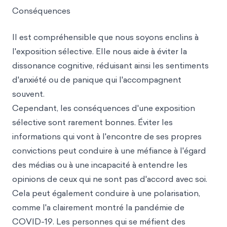
Conséquences
Il est compréhensible que nous soyons enclins à
l'exposition sélective. Elle nous aide à éviter la
dissonance cognitive, réduisant ainsi les sentiments
d'anxiété ou de panique qui l'accompagnent
souvent.
Cependant, les conséquences d'une exposition
sélective sont rarement bonnes. Éviter les
informations qui vont à l'encontre de ses propres
convictions peut conduire à une méfiance à l'égard
des médias ou à une incapacité à entendre les
opinions de ceux qui ne sont pas d'accord avec soi.
Cela peut également conduire à une polarisation,
comme l'a clairement montré la pandémie de
COVID-19. Les personnes qui se méfient des