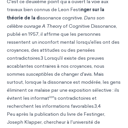
C'est ce deuxième point qui a ouvert la voie aux
travaux bien connus de Leon Festi
nger sur la
théorie de la d
issonance cognitive.
Dans son
célèbre ouvrage A Theor
y of Cognitive Dissonance,
publié en 1957, il affirme que les personnes
ressentent un inconfort mental lorsqu'elles ont des
croyances, des attitudes ou des pensées
contradictoires.3 Lorsqu'il existe des preuves
accablantes contraires à nos croyances, nous
sommes
susceptib
les de changer d'avis. Mais
surtout, lorsque la dissonance est modérée, les gens
éliminent ce malaise par une exposition sélective : ils
ion
évitent les informat
s contradictoires et
recherchent les informations favorables.3,4
Peu après la publication du livre de Festinger,
Joseph Klapper, chercheur à l'université de