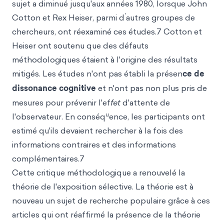
sujet a diminué jusqu'aux années 1980, lorsque John
'
Cotton et Rex Heiser, parmi d
autres groupes de
chercheurs, ont réexaminé ces études.7 Cotton et
Heiser ont soutenu que des défauts
méthodologiques étaient à l'origine des résultats
mitigés. Les études n'ont pas établi la présen
ce de
dissonance cognitive
et n'ont pas non plus pris de
mesures pour prévenir l'ef
fet
d'attente de
u
l'observateur. En conséq
ence, les participants ont
estimé qu'ils devaient rechercher à la fois des
informations contraires et des informations
complémentaires.7
Cette critique méthodologique a renouvelé la
théorie de l'exposition sélective. La théorie est à
nouveau un sujet de recherche populaire grâce à ces
articles qui ont réaffirmé la présence de la théorie