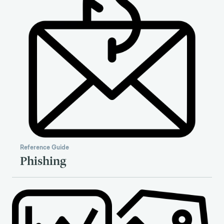
Reference Guide
Phishing