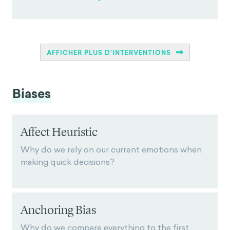
AFFICHER PLUS D'INTERVENTIONS
Biases
Affect Heuristic
Why do we rely on our current emotions when
making quick decisions?
Anchoring Bias
Why do we compare everything to the first