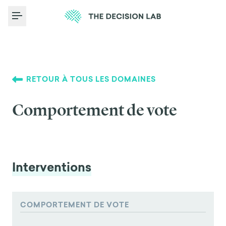
Toggle Menu
RETOUR À TOUS LES DOMAINES
Comportement de vote
Interventions
COMPORTEMENT DE VOTE