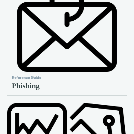
Reference Guide
Phishing