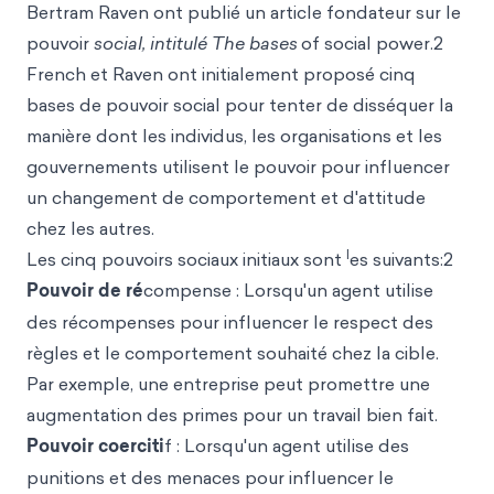
Bertram Raven ont publié un article fondateur sur le
pouvoir
social, intitulé The bases
of social power.2
French et Raven ont initialement proposé cinq
bases de pouvoir social pour tenter de disséquer la
manière dont les individus, les organisations et les
gouvernements utilisent le pouvoir pour influencer
un changement de comportement et d'attitude
chez les autres.
l
Les cinq pouvoirs sociaux initiaux sont
es suivants:2
Pouvoir de r
é
compense : Lorsqu'un agent utilise
des récompenses pour influencer le respect des
règles et le comportement souhaité chez la cible.
Par exemple, une entreprise peut promettre une
augmentation des primes pour un travail bien fait.
Pouvoir coerci
ti
f : Lorsqu'un agent utilise des
punitions et des menaces pour influencer le