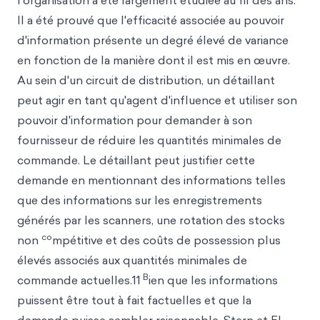
l'organisation a été largement étudiée au fil des ans.
Il a été prouvé que l'efficacité associée au pouvoir
d'information présente un degré élevé de variance
en fonction de la manière dont il est mis en œuvre.
Au sein d'un circuit de distribution, un détaillant
peut agir en tant qu'agent d'influence et utiliser son
pouvoir d'information pour demander à son
fournisseur de réduire les quantités minimales de
commande. Le détaillant peut justifier cette
demande en mentionnant des informations telles
que des informations sur les enregistrements
générés par les scanners, une rotation des stocks
co
non
mpétitive et des coûts de possession plus
élevés associés aux quantités minimales de
B
commande actuelles.11
ien que les informations
puissent être tout à fait factuelles et que la