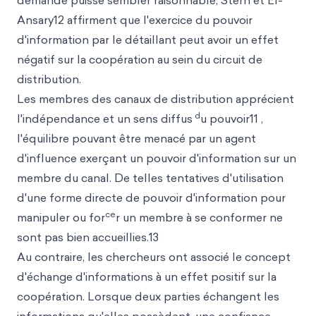
demande puisse sembler raisonnable, Stern et El-
Ansary12 affirment que l'exercice du pouvoir
d'information par le détaillant peut avoir un effet
négatif sur la coopération au sein du circuit de
distribution.
Les membres des canaux de distribution apprécient
d
l'indépendance et un sens diffus
u pouvoir11 ,
l'équilibre pouvant être menacé par un agent
d'influence exerçant un pouvoir d'information sur un
membre du canal. De telles tentatives d'utilisation
d'une forme directe de pouvoir d'information pour
ce
manipuler ou for
r un membre à se conformer ne
sont pas bien accueillies.13
Au contraire, les chercheurs ont associé le concept
d'échange d'informations à un effet positif sur la
coopération. Lorsque deux parties échangent les