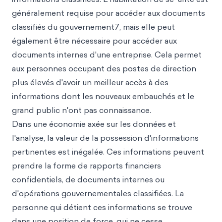
généralement requise pour accéder aux documents
classifiés du gouvernement7, mais elle peut
également être nécessaire pour accéder aux
documents internes d'une entreprise. Cela permet
aux personnes occupant des postes de direction
plus élevés d'avoir un meilleur accès à des
informations dont les nouveaux embauchés et le
grand public n'ont pas connaissance.
Dans une économie axée sur les données et
l'analyse, la valeur de la possession d'informations
pertinentes est inégalée. Ces informations peuvent
prendre la forme de rapports financiers
confidentiels, de documents internes ou
d'opérations gouvernementales classifiées. La
personne qui détient ces informations se trouve
dans une position de force, qui ne cesse