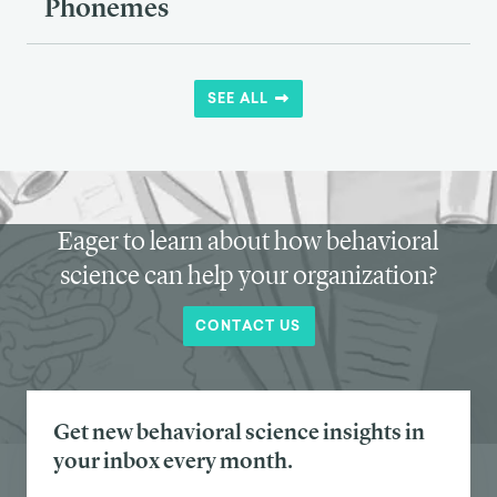
Phonemes
SEE ALL
Eager to learn about how behavioral
science can help your organization?
CONTACT US
Get new behavioral science insights in
your inbox every month.