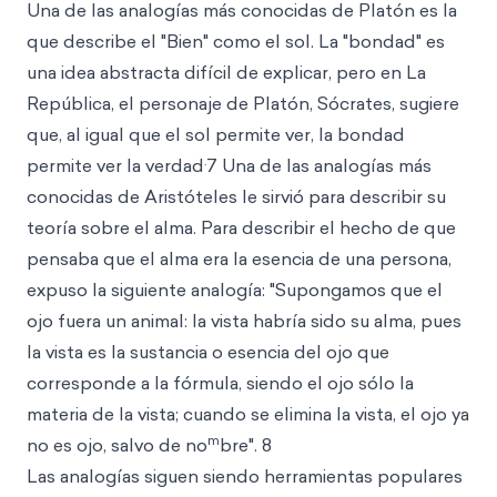
Una de las analogías más conocidas de Platón es la
que describe el "Bien" como el sol. La "bondad" es
una idea abstracta difícil de explicar, pero en La
República, el personaje de Platón, Sócrates, sugiere
que, al igual que el sol permite ver, la bondad
.
permite ver la verdad
7 Una de las analogías más
conocidas de Aristóteles le sirvió para describir su
teoría sobre el alma. Para describir el hecho de que
pensaba que el alma era la esencia de una persona,
expuso la siguiente analogía: "Supongamos que el
ojo fuera un animal: la vista habría sido su alma, pues
la vista es la sustancia o esencia del ojo que
corresponde a la fórmula, siendo el ojo sólo la
materia de la vista; cuando se elimina la vista, el ojo ya
m
no es ojo, salvo de no
bre". 8
Las analogías siguen siendo herramientas populares