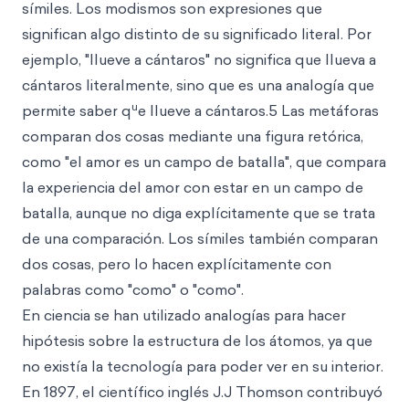
símiles. Los modismos son expresiones que
significan algo distinto de su significado literal. Por
ejemplo, "llueve a cántaros" no significa que llueva a
cántaros literalmente, sino que es una analogía que
u
permite saber q
e llueve a cántaros.5 Las metáforas
comparan dos cosas mediante una figura retórica,
como "el amor es un campo de batalla", que compara
la experiencia del amor con estar en un campo de
batalla, aunque no diga explícitamente que se trata
de una comparación. Los símiles también comparan
dos cosas, pero lo hacen explícitamente con
palabras como "como" o "como".
En ciencia se han utilizado analogías para hacer
hipótesis sobre la estructura de los átomos, ya que
no existía la tecnología para poder ver en su interior.
En 1897, el científico inglés J.J Thomson contribuyó