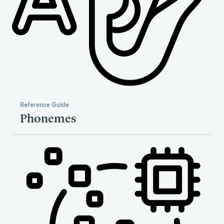
Reference Guide
Phonemes