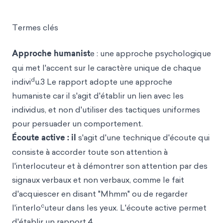
Termes clés
Approche humanist
e : une approche psychologique
qui met l'accent sur le caractère unique de chaque
d
indivi
u.3 Le rapport adopte une approche
humaniste car il s'agit d'établir un lien avec les
individus, et non d'utiliser des tactiques uniformes
pour persuader un comportement.
Écoute active : il
s'agit d'une technique d'écoute qui
consiste à accorder toute son attention à
l'interlocuteur et à démontrer son attention par des
signaux verbaux et non verbaux, comme le fait
d'acquiescer en disant "Mhmm" ou de regarder
c
l'interlo
uteur dans les yeux. L'écoute active permet
d'établir un rapport.4