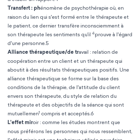
Transfert : ph
énomène de psychothérapie où, en
raison du lien qui s'est formé entre le thérapeute et
le patient, ce dernier transfère inconsciemment à
é
son thérapeute les sentiments qu'il
prouve à l'égard
d'une personne.5
Alliance thérapeutique/de tr
avail : relation de
coopération entre un client et un thérapeute qui
aboutit à des résultats thérapeutiques positifs. Une
alliance thérapeutique se forme sur la base des
conditions de la thérapie, de l'attitude du client
envers son thérapeute, du style de relation du
thérapeute et des objectifs de la séance qui sont
t
mutuellemen
compris et acceptés.6
L'effet mir
oir : comme les études montrent que
nous préférons les personnes qui nous ressemblent,