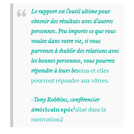
“
Le rapport est l'outil ultime pour
obtenir des résultats avec d'autres
personnes. Peu importe ce que vous
voulez dans votre vie, si vous
parvenez à établir des relations avec
les bonnes personnes, vous pourrez
oins et elles
répondre à leurs bes
pourront répondre aux vôtres.
-
Tony Robbins, conférencier
i
éricain spéc
alisé dans la
am
motivation2