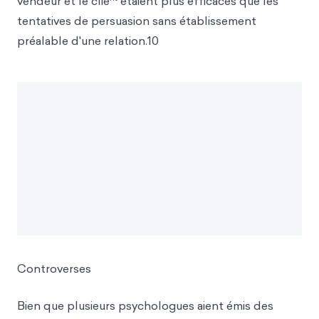
vendeur et le clie
étaient plus efficaces que les
tentatives de persuasion sans établissement
préalable d'une relation.10
Controverses
Bien que plusieurs psychologues aient émis des