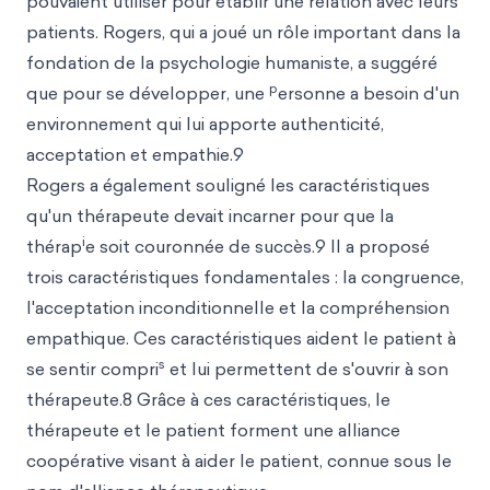
pouvaient utiliser pour établir une relation avec leurs
patients. Rogers, qui a joué un rôle important dans la
fondation de la psychologie humaniste, a suggéré
p
que pour se développer, une
ersonne a besoin d'un
environnement qui lui apporte authenticité,
acceptation et empathie.9
Rogers a également souligné les caractéristiques
qu'un thérapeute devait incarner pour que la
i
thérap
e soit couronnée de succès.9 Il a proposé
trois caractéristiques fondamentales : la congruence,
l'acceptation inconditionnelle et la compréhension
empathique. Ces caractéristiques aident le patient à
s
se sentir compri
et lui permettent de s'ouvrir à son
thérapeute.8 Grâce à ces caractéristiques, le
thérapeute et le patient forment une alliance
coopérative visant à aider le patient, connue sous le