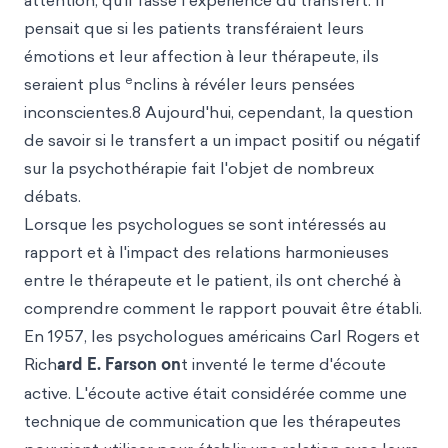
attention, qu'il fasse l'expérience du transfert. Il
pensait que si les patients transféraient leurs
émotions et leur affection à leur thérapeute, ils
e
seraient plus
nclins à révéler leurs pensées
inconscientes.8 Aujourd'hui, cependant, la question
de savoir si le transfert a un impact positif ou négatif
sur la psychothérapie fait l'objet de nombreux
débats.
Lorsque les psychologues se sont intéressés au
rapport et à l'impact des relations harmonieuses
entre le thérapeute et le patient, ils ont cherché à
comprendre comment le rapport pouvait être établi.
En 1957, les psychologues américains Carl Rogers et
Rich
ard E. Farson on
t inventé le terme d'écoute
active. L'écoute active était considérée comme une
technique de communication que les thérapeutes