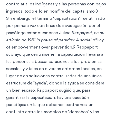
controlar a los indígenas y a las personas con bajos
b
ingresos, todo ello en nom
re del capitalismo.8
Sin embargo, el término "capacitación" fue utilizado
por primera vez con fines de investigación por el
psicólogo estadounidense Juli
an Rappaport, en su
o
artículo de 1981 In praise of paradox: A social
p
licy
of empowerment over prevention.9 Rappaport
subrayó que centrarse en la capacitación llevaría a
las personas a buscar soluciones a los problemas
sociales y vitales en diversos entornos locales, en
lugar de en soluciones centralizadas de una única
estructura de "ayuda", donde la ayuda se considera
un bien escaso. Rappaport sugirió que, para
garantizar la capacitación, hay una cuestión
paradójica en la que debemos centrarnos: un
conflicto entre los modelos de "derechos" y los