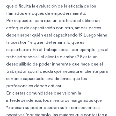
que dificulta la evaluación de la eficacia de los
llamados enfoques de empoderamiento.
Por supuesto, para que un profesional utilice un
enfoque de capacitación con otro, ambas partes
deben saber quién está capacitando.19 Luego viene
d
la cuestión
e quién determina lo que es
capacitación. En el trabajo social, por ejemplo, ¿es el
trabajador social, el cliente o ambos? Existe un
desequilibrio de poder inherente que hace que el
trabajador social decida qué necesita el cliente para
sentirse capacitado, una dinámica que los
profesionales deben criticar.
En ciertas comunidades que valoran la
interdependencia, los miembros marginados que
e
xpresan su poder pueden sufrir consecuencias
negativas (por ejemplo, las mujeres que contestan a