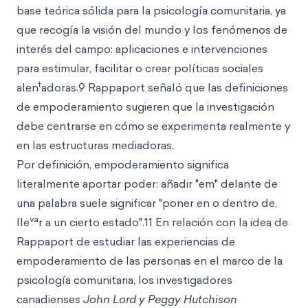
base teórica sólida para la psicología comunitaria, ya
que recogía la visión del mundo y los fenómenos de
interés del campo: aplicaciones e intervenciones
para estimular, facilitar o crear políticas sociales
t
alen
adoras.9 Rappaport señaló que las definiciones
de empoderamiento sugieren que la investigación
debe centrarse en cómo se experimenta realmente y
en las estructuras mediadoras.
Por definición, empoderamiento significa
literalmente aportar poder: añadir "em" delante de
una palabra suele significar "poner en o dentro de,
va
lle
r a un cierto estado".11 En relación con la idea de
Rappaport de estudiar las experiencias de
empoderamiento de las personas en el marco de la
psicología comunitaria, los investigadores
canadiense
s John Lord y Peggy Hutchison