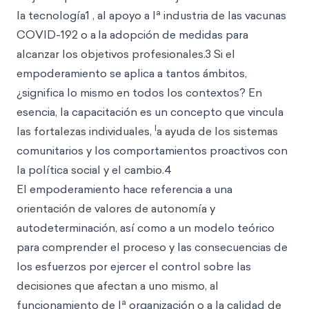
a
la tecnología1 , al apoyo a l
industria de las vacunas
COVID-192 o a
la adopción de medidas para
alcanzar los objetivos profesionales.3 Si el
empoderamiento se aplica a tantos ámbitos,
¿significa lo mismo en todos los contextos? En
esencia, la capacitación es un concepto que vincula
l
las fortalezas individuales,
a ayuda de los sistemas
comunitarios y los comportamientos proactivos con
la política social y el cambio.4
El empoderamiento hace referencia a una
orientación de valores de autonomía y
autodeterminación, así como a un modelo teórico
para comprender el proceso y las consecuencias de
los esfuerzos por ejercer el control sobre las
decisiones que afectan a uno mismo, al
a
funcionamiento de l
organización o a la calidad de