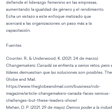
defiende el liderazgo femenino en las empresas,
aumentando la igualdad de género y el rendimiento.
Echa un vistazo a este enfoque matizado que
acercará a las organizaciones un paso más a la
capacitación.
Fuentes
Counter, R., & Underwood, K. (2021, 24 de marzo
).
Changemakers: Canadá se enfrenta a serios retos, pero 
líderes demuestran que las solucione
s son posibles. The
Globe and Mail.
https://www.theglobeandmail.com/business/rob-
magazine/article-changemakers-canada-faces-serious-
challenges-but-the
se-leaders-show/
Mehan, D. P. (2021, 29 de may
o). Demos poder a la indust