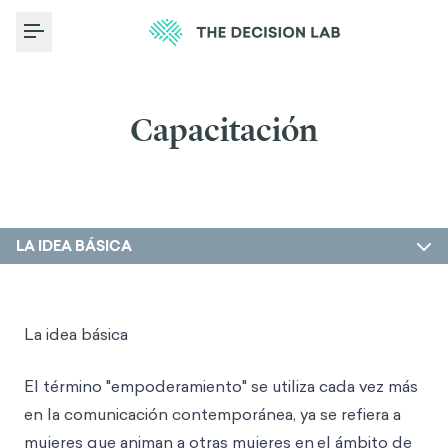
Toggle Menu
Capacitación
LA IDEA BÁSICA
La idea básica
El término "empoderamiento" se utiliza cada vez más
en la comunicación contemporánea, ya se refiera a
mujeres que animan a otras mujeres en
el ámbito de