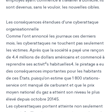
employés ayant commencé à travailler à domicile, ils
sont devenus, sans le vouloir, les nouvelles cibles.
Les conséquences étendues d'une cyberattaque
organisationnelle
Comme l'ont annoncé les journaux ces derniers
mois, les cyberattaques ne touchent pas seulement
les victimes. Après que la société a payé une rançon
de 4,4 millions de dollars américains et commencé à
é
reprendre ses activit
s habituelles4, le piratage a eu
des conséquences importantes pour les habitants
de ces États,
puisqu'on estime que 1 800 stations-
service ont manqué de carburant et que le prix
moyen national du gaz a atteint son niveau le plus
élevé depuis octobre 20145.
Les cyberattaques portent atteinte non seulement