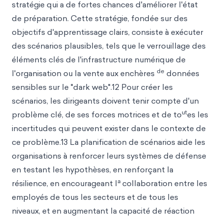
stratégie qui a de fortes chances d'améliorer l'état
de préparation. Cette stratégie, fondée sur des
objectifs d'apprentissage clairs, consiste à exécuter
des scénarios plausibles, tels que le verrouillage des
éléments clés de l'infrastructure numérique de
de
l'organisation ou la vente aux enchères
données
sensibles sur le "dark web".12 Pour créer les
scénarios, les dirigeants doivent tenir compte d'un
ut
problème clé, de ses forces motrices et de to
es les
incertitudes qui peuvent exister dans le contexte de
ce problème.13 La planification de scénarios aide les
organisations à renforcer leurs systèmes de défense
en testant les hypothèses, en renforçant la
a
résilience, en encourageant l
collaboration entre les
employés de tous les secteurs et de tous les
niveaux, et en augmentant la capacité de réaction