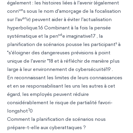
également : les histoires liées à l'avenir (également
ue
conn
s sous le nom d'amorçage de la focalisation
en
sur l'av
ir) peuvent aider à éviter l'actualisation
hyperbolique.16 Combinant à la fois la pensée
sé
systématique et la pen
e imaginative17 , la
s
planification de scénarios pousse les participant
à
"s'éloigner des dangereuses prévisions à point
unique de l'avenir "18 et à réfléchir de manière plus
large à leur environnement de cybersécurité19 .
En reconnaissant les limites de leurs connaissances
et en se responsabilisant les uns les autres à cet
égard, les employés peuvent réduire
considérablement le risque de partialité favori-
.1
longshot
0
Comment la planification de scénarios nous
prépare-t-elle aux cyberattaques ?