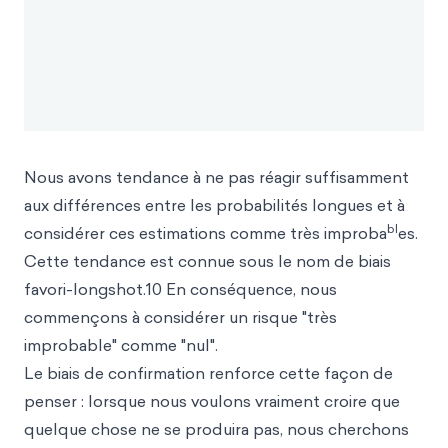
Nous avons tendance à ne pas réagir suffisamment
aux différences entre les probabilités longues et à
bl
considérer ces estimations comme très improba
es.
Cette tendance est connue sous le nom de biais
favori-longshot.10 En conséquence, nous
commençons à considérer un risque "très
improbable" comme "nul".
Le b
iais de confirmat
ion renforce cette façon de
penser : lorsque nous voulons vraiment croire que
quelque chose ne se produira pas, nous cherchons