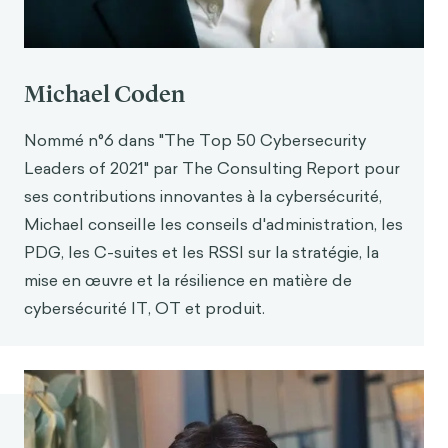
Iny, A., Khanna, S., Coden, M. et Struck, B. (2021).
Renforcez votre stratégie avec des scénarios
cybernétiques. Boston Consulting Group & The
Decision Lab.
Michael Coden
https://app.hubspot.com/documents/3834397/v
iew/233481126?ac
cessId=f10950
Nommé n°6 dans "The Top 50 Cybersecurity
Renforcez votre stratégie avec des scénarios
Leaders of 2021" par The Consulting Report pour
cybernétiques. (2021). [Transcription de
la
ses contributions innovantes à la cybersécurité,
vidéoconférence].
Michael conseille les conseils d'administration, les
https://app.hubspot.com/documents/3834397/v
iew/2680
02968?accessId=622f3d
PDG, les C-suites et les RSSI sur la stratégie, la
mise en œuvre et la résilience en matière de
Sheffer, C. E., Mackillop, J., Fernandez, A.,
Christensen, D., Bickel, W. K., Johnson, M. W.,
cybersécurité IT, OT et produit.
Panissidi, L., Pittman, J., Franck, C. T., Williams, J.
et Mathew, M. (2016). Initial examination of
priming tasks to decrease delay discounting
(
examen initial des tâ
ch
es
d'amorçage
pour
diminuer l'escompte de délai). Behaviou
ral