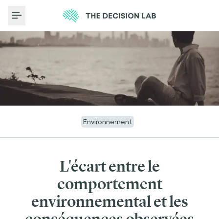
Toggle Menu
Environnement
L'écart entre le
comportement
environnemental et les