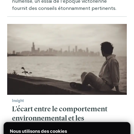
numérisé, un essai de l'époque victorienne
fournit des conseils étonnamment pertinents.
Insight
L'écart entre le comportement
environnemental et les
conséquences observées (1/2) :
Nous utilisons des cookies