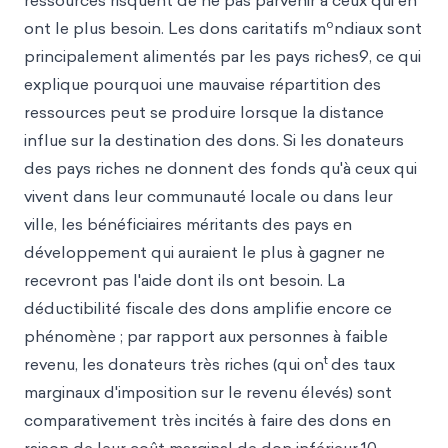
ressources risquent de ne pas parvenir à ceux qui en
o
ont le plus besoin. Les dons caritatifs m
ndiaux sont
principalement alimentés par les pays riches9, ce qui
explique pourquoi une mauvaise répartition des
ressources peut se produire lorsque la distance
influe sur la destination des dons. Si les donateurs
des pays riches ne donnent des fonds qu'à ceux qui
vivent dans leur communauté locale ou dans leur
ville, les bénéficiaires méritants des pays en
développement qui auraient le plus à gagner ne
recevront pas l'aide dont ils ont besoin. La
déductibilité fiscale des dons amplifie encore ce
phénomène ; par rapport aux personnes à faible
t
revenu, les donateurs très riches (qui on
des taux
marginaux d'imposition sur le revenu élevés) sont
comparativement très incités à faire des dons en