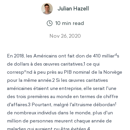
Julian Hazell
10
min read
Nov 26, 2020
d
En 2018, les Américains ont fait don de 410 milliar
s
de dollars à des œuvres caritatives,1 ce qui
o
corresp
nd à peu près au PIB nominal de la Norvège
pour la même année.2 Si les œuvres caritatives
américaines étaient une
entreprise, elle serait l'une
des trois premières au monde en termes de chiffre
t
d'affaires.3 Pourtant, malgré l'altruisme débordan
de nombreux individus dans le monde, plus d'un
million de personnes meurent chaque année de
maladies qui auraient pu être évitées.4