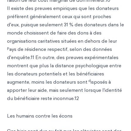
raison de leur coût marginal de don inférieur.10
Il existe des preuves empiriques que les donateurs
préfèrent généralement ceux qui sont proches
d'eux, puisque seulement 31 % des donateurs dans le
monde choisissent de faire des dons à des
organisations caritatives situées en dehors de leur
p
ays de résidence respectif, selon des données
d'enquête.11 En outre, des preuves expérimentales
montrent que plus la distance psychologique entre
les donateurs potentiels et les bénéficiaires
d
augmente, moins les donateurs sont
isposés à
apporter leur aide, mais seulement lorsque l'identité
du bénéficiaire reste inconnue.12
Les humains contre les écons