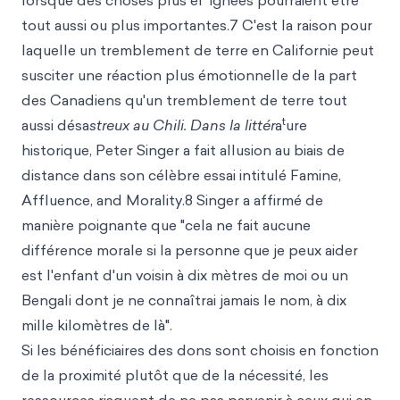
lorsque des choses plus él
ignées pourraient être
tout aussi ou plus importantes.7 C'est la raison pour
laquelle un tremblement de terre en Californie peut
susciter une réaction plus émotionnelle de la part
des Canadiens qu'un tremblement de terre tout
t
aussi désa
streux au Chili. Dans la littér
a
ure
historique, Peter Singer a fait allusion au biais de
distance dans son célèbre essai intitulé Famine,
Affluence, and Morality.8 Singer a affirmé de
manière poignante que "cela ne fait aucune
différence morale si la personne que je peux aider
est l'enfant d'un voisin à dix mètres de moi ou un
Bengali dont je ne connaîtrai jamais le nom, à dix
mille kilomètres de là".
Si les bénéficiaires des dons sont choisis en fonction
de la proximité plutôt que de la nécessité, les