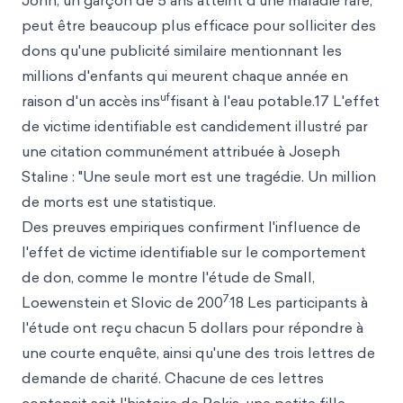
John, un garçon de 5 ans atteint d'une maladie rare,
peut être beaucoup plus efficace pour solliciter des
dons qu'une publicité similaire mentionnant les
millions d'enfants qui meurent chaque année en
uf
raison d'un accès ins
fisant à l'eau potable.17 L'effet
de victime identifiable est candidement illustré par
une citation communément attribuée à Joseph
Staline : "Une seule mort est une tragédie. Un million
de morts est une statistique.
Des preuves empiriques confirment l'influence de
l'effet de victime identifiable sur le comportement
de don, comme le montre l'étude de Small,
7.
Loewenstein et Slovic de 200
18 Les participants à
l'étude ont reçu chacun 5 dollars pour répondre à
une courte enquête, ainsi qu'une des trois lettres de
demande de charité. Chacune de ces lettres