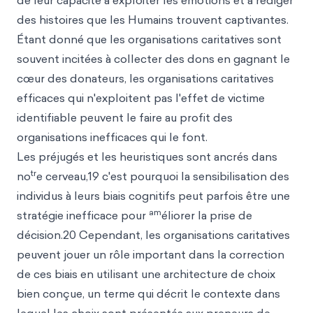
de leur capacité à exploiter les émotions et à rédiger
des histoires que les Humains trouvent captivantes.
Étant donné que les organisations caritatives sont
souvent incitées à collecter des dons en gagnant le
cœur des donateurs, les organisations caritatives
efficaces qui n'exploitent pas l'effet de victime
identifiable peuvent le faire au profit des
organisations inefficaces qui le font.
Les préjugés et les heuristiques sont ancrés dans
tr
no
e cerveau,19 c'est pourquoi la sensibilisation des
individus à leurs biais cognitifs peut parfois être une
am
stratégie inefficace pour
éliorer la prise de
décision.20 Cependant, les organisations caritatives
peuvent jouer un rôle important dans la correction
de ces biais en utilisant une architecture de choix
bien conçue, un terme qui décrit le contexte dans