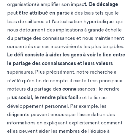
organisation) à amplifier son impac
t. Ce décalage
peu
t être attribué en par
tie à des biais tels que le
biais de saillance et l'actualisation hyperbolique, qui
nous détournent des implications à grande échelle
du partage des connaissances et nous maintiennent
concentrés sur ses inconvénients les plus tangibles.
Le défi consiste à aider les gens à voir le lien entre
le partage des connaissances et leurs valeurs
s
upérieures. Plus précisément, notre recherche a
révélé qu'en fin de compte, il existe trois principaux
moteurs du partage de
s conna
issances :
le ren
dre
pl
us social, le rendre plus facil
e et le lier au
développement personnel. Par exemple, les
dirigeants peuvent encourager l'assimilation des
informations en expliquant explicitement comment
elles peuvent aider les membres de l'équipe à