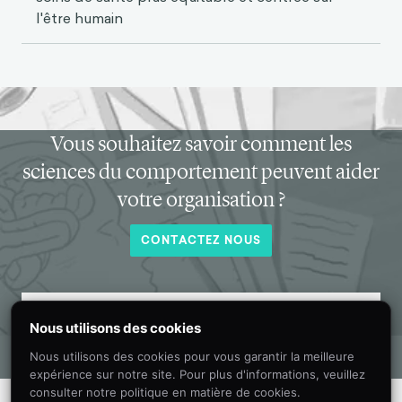
l'être humain
Vous souhaitez savoir comment les
sciences du comportement peuvent aider
votre organisation ?
CONTACTEZ NOUS
Recevez chaque mois dans votre boîte
Nous utilisons des cookies
de réception de nouvelles informations
Nous utilisons des cookies pour vous garantir la meilleure
sur les sciences du comportement.
expérience sur notre site. Pour plus d'informations, veuillez
consulter notre politique en matière de cookies.