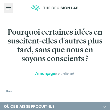
Toggle Menu
Pourquoi certaines idées en
suscitent-elles d'autres plus
tard, sans que nous en
soyons conscients ?
Amorçage
a expliqué.
Bias
OÙ CE BIAIS SE PRODUIT-IL ?