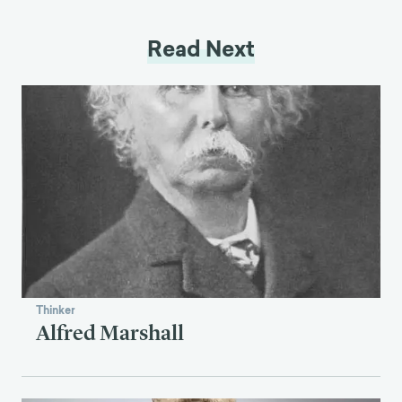
Read Next
Thinker
Alfred Marshall