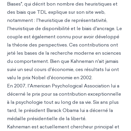
Biases", qui décrit bon nombre
des heuristiques et
des biais que TDL explique sur son site w
eb,
notamment : l'heuristiqu
e
de représentativité,
l
'heuri
stique de disp
onibilité et le biais d'ancrage. Le
couple est également connu pour avoir développé
la théorie des perspectives. Ces contributions ont
jeté les bases de la recherche moderne en sciences
du comportement. Bien que Kahneman n'ait jamais
suivi un seul cours d'économie, ces résultats lui ont
valu le prix Nobel d'économie en 2002.
En 2007, l'American Psychological Association lui a
décerné le prix pour sa contribution exceptionnelle
à la psychologie tout au long de sa vie. Six ans plus
tard, le président Barack Obama lui a décerné la
médaille présidentielle de la liberté.
Kahneman est actuellement chercheur principal et