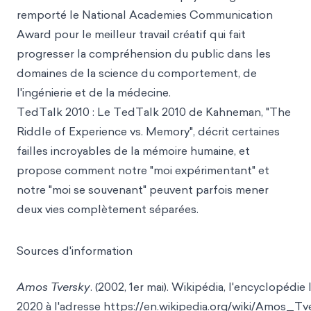
remporté le National Academies Communication
Award pour le meilleur travail créatif qui fait
progresser la compréhension du public dans les
domaines de la science du comportement, de
l'ingénierie et de la médecine.
TedTalk 2010
: Le TedTalk 2010 de Kahneman, "The
Riddle of Experience vs. Memory", décrit certaines
failles incroyables de la mémoire humaine, et
propose comment notre "moi expérimentant" et
notre "moi se souvenant" peuvent parfois mener
deux vies complètement séparées.
Sources d'information
Amos Tversky
. (2002, 1er mai). Wikipédia, l'encyclopédi
2020 à l'
adresse https://en.wikipedia.org/wiki/Amos
_Tve