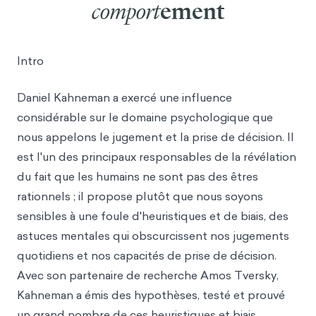
comport
ement
Intro
Daniel Kahneman a exercé une influence
considérable sur le domaine psychologique que
nous appelons le jugement et la prise de décision. Il
est l'un des principaux responsables de la révélation
du fait que les humains ne sont pas des êtres
rationnels ; il propo
se plutôt que nous so
yons
sensibles à une foule d'heuristiques et de biais, des
astuces mentales qui obscurcissent nos jugements
quotidiens et nos capacités de prise de décision.
Avec son partenaire de recherche Amos Tversky,
Kahneman a émis des hypothèses, testé et prouvé
un grand nombre de ces heuristiques et biais,