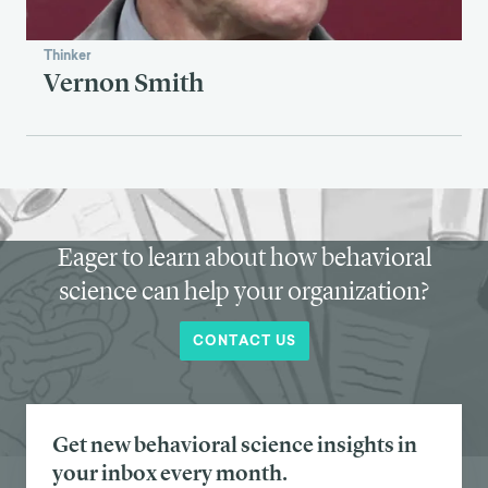
Thinker
Vernon Smith
Eager to learn about how behavioral
science can help your organization?
CONTACT US
Get new behavioral science insights in
your inbox every month.