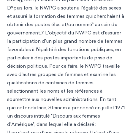
e
D
puis lors, le NWPC a soutenu l'égalité des sexes
et assuré la formation des femmes qui cherchaient à
s
obtenir des postes élus et/ou nommé
au sein du
gouvernement.7 L'objectif du NWPC est d'assurer
la participation d'un plus grand nombre de femmes
favorables à l'égalité à des fonctions publiques, en
particulier à des postes importants de prise de
décision politique. Pour ce faire, le NWPC travaille
avec d'autres groupes de femmes et examine les
qualifications de centaines de femmes,
sélectionnant les noms et les références à
soumettre aux nouvelles administrations. En tant
que cofondatrice, Steinem a prononcé en juillet 1971
un discours intitulé "Discours aux femmes
d'Amérique", dans lequel elle a déclaré :
Il ne s'agit pas d'une simple réforme. Il s'agit d'une