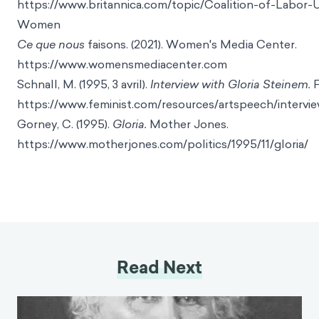
https://www.britannica.com/topic/Coalition-of-Labor-
W
omen
Ce que nous
faisons. (2021). Women's Media
Center.
https://www.womensmediac
enter.com
Schnall, M. (1995, 3 avril).
Interview with Gloria Steinem.
F
https://www.feminist.com/resources/artspeech/intervie
Gorney, C. (1995).
Gloria.
Mother Jones.
https://www.motherjones.com/politics/1995/11/gloria/
Read Next