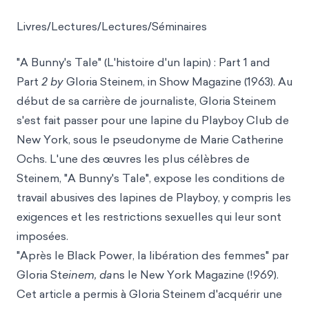
Livres/Lectures/Lectures/Séminaires
"A Bunny's Tale" (
L'hist
oire
d'un l
apin) : Part 1 and
Part
2 by
Gloria Steinem, in Show Magazine (1963). Au
début de sa carrière de journaliste, Gloria Steinem
s'est fait passer pour une lapine du Playboy Club de
New York, sous le pseudonyme de Marie Catherine
Ochs. L'une des œuvres les plus célèbres de
Steinem, "A Bunny's Tale", expose les conditions de
travail abusives des lapines de Playboy, y compris les
exigences et les restrictions sexuelles qui leur sont
imposées.
"Après le Black Power, la libération de
s femmes" par
Gloria St
einem, da
ns le New York Magazine (!969).
Cet article a permis à Gloria Steinem d'acquérir une