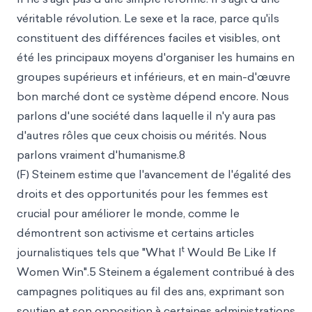
véritable révolution. Le sexe et la race, parce qu'ils
constituent des différences faciles et visibles, ont
été les principaux moyens d'organiser les humains en
groupes supérieurs et inférieurs, et en main-d'œuvre
bon marché dont ce système dépend encore. Nous
parlons d'une société dans laquelle il n'y aura pas
d'autres rôles que ceux choisis
ou mérités. Nous
parlons vraiment d'humanisme.8
(F) Steinem estime que l'avancement de l'égalité des
droits et des opportunités pour les femmes est
crucial pour améliorer le monde, comme le
démontrent son activisme et certains arti
cles
t
journalistiques tels que "What
I
Would Be Like If
Women Win".5 Steinem a également contribué à des
campagnes politiques au fil des ans, exprimant son
soutien et son opposition à certaines administrations