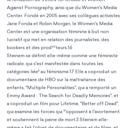
Against Pornography, ainsi que du Women's Media
Center. Fondé en 2005 avec ses collègues activistes
Jane Fonda et Robin Morgan, le Women's Media
Center est une organisation féminine à but non
lucratif qui met en relation des journalistes, des
uc
bookers et des prod
teurs.16
Steinem se définit elle-même comme une féministe
radicale, qui s'est manifestée dans toutes les
s
catégories liée
au féminisme.17 Elle a coproduit un
documentaire de HBO sur la maltraitance des
enfants, "Multiple Personalities", qui a remporté un
Emmy Award : The Search for Deadly Memories", et
a coproduit un film pour Lifetime, "Better off Dead",
s
qui examine les forces qui
'opposent à l'avortement
et soutiennent la peine de mort.3 Steinem elle-
même a fait l'objet de documentaires et de films, et