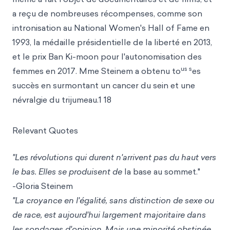
a reçu de nombreuses récompenses, comme son
intronisation au National Women's Hall of Fame en
1993, la médaille présidentielle de la liberté en 2013,
et le prix Ban Ki-moon pour l'autonomisation des
us s
femmes en 2017. Mme Steinem a obtenu to
es
succès en surmontant un cancer du sein et une
névralgie du trijumeau.1 18
Relevant Quotes
"Les révolutions qui durent n'arrivent pas du haut vers
le bas. Elles se produisent de
la base au sommet."
-Gloria Steinem
"La croyance en l'égalité, sans distinction de sexe ou
de race, est aujourd'hui largement majoritaire dans
les sondages d'opinion. Mais une minorité obstinée