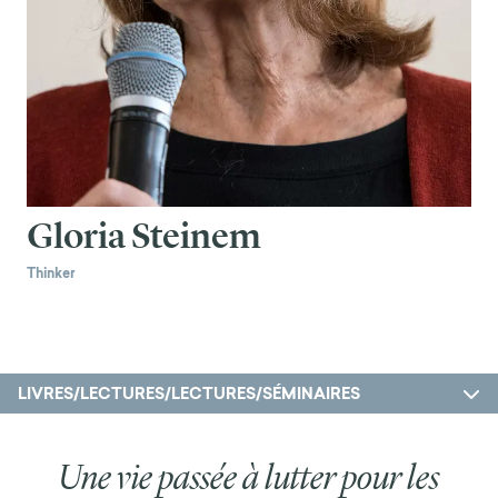
Gloria Steinem
Thinker
LIVRES/LECTURES/LECTURES/SÉMINAIRES
Une vie passée à lutter pour les