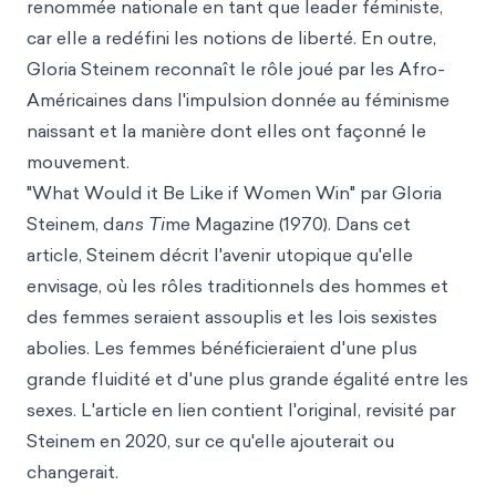
renommée nationale en tant que leader féministe,
car elle a redéfini les notions de liberté. En outre,
Gloria Steinem reconnaît le rôle joué par les Afro-
Américaines dans l'impulsion donnée au féminisme
naissant et la manière dont elles ont façonné le
mouvement.
"What Would it Be Like if Women Win"
par Gloria
Steinem, da
ns Ti
me Magazine (1970). Dans cet
article, Steinem décrit l'avenir utopique qu'elle
envisage, où les rôles traditionnels des hommes et
des femmes seraient assouplis et les lois sexistes
abolies. Les femmes bénéficieraient d'une plus
grande fluidité et d'une plus grande égalité entre les
sexes. L'article en lien contient l'original, revisité par
Steinem en 2020, sur ce qu'elle ajouterait ou
changerait.