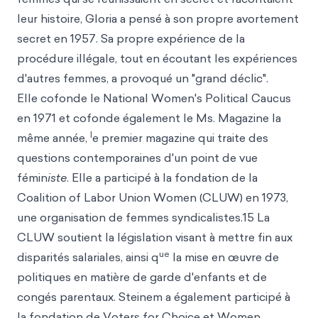
leur histoire, Gloria a pensé à son propre avortement
secret en 1957. Sa propre expérience de la
procédure illégale, tout en écoutant les expériences
d'autres femmes, a provoqué un "grand déclic".
Elle cofonde le National Women's Political Caucus
en 1971 et cofonde également le Ms. Magazine la
l
même année,
e premier magazine qui traite des
questions contemporaines d'un point de vue
fémin
iste
. Elle a participé à la fondation de la
Coalition of Labor Union Women (CLUW) en 1973,
une organisation de femmes syndicalistes.15 La
CLUW soutient la législation visant à mettre fin aux
ue
disparités salariales, ainsi q
la mise en œuvre de
politiques en matière de garde d'enfants et de
congés parentaux. Steinem a également participé à
la fondation de Voters for Choice et Women