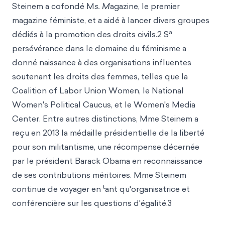
Steinem a cofondé M
s. M
agazine, le premier
magazine féministe, et a aidé à lancer divers groupes
a
dédiés à la promotion des droits civils.2 S
persévérance dans le domaine du féminisme a
donné naissance à des organisations influentes
soutenant les droits des femmes, telles que la
Coalition of Labor Union Women, le National
Women's Political Caucus, et le Women's Media
Center. Entre autres distinctions, Mme Steinem a
reçu en 2013 la médaille présidentielle de la liberté
pour son militantisme, une récompense décernée
par le président Barack Obama en reconnaissance
de ses contributions méritoires. Mme Steinem
t
continue de voyager en
ant qu'organisatrice et
conférencière sur les questions d'égalité.3