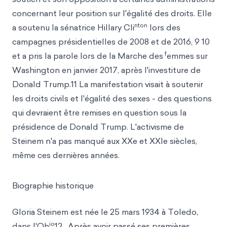
concernant leur position sur l'égalité des droits. Elle
nton
a soutenu la sénatrice Hillary Cli
lors des
campagnes présidentielles de 2008 et de 2016, 9 10
f
et a pris la parole lors de la Marche des
emmes sur
Washington en janvier 2017, après l'investiture de
Donald Trump.11 La manifestation visait à soutenir
les droits civils et l'égalité des sexes - des questions
qui devraient être remises en question sous la
présidence de Donald Trump. L'activisme de
Steinem n'a pas manqué aux XXe et XXIe siècles,
même ces dernières années.
Biographie historique
Gloria Steinem est née le 25 mars 1934 à Toledo,
io
dans l'Oh
12 . Après avoir passé ses premières