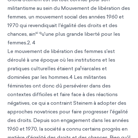
militantisme au sein du Mouvement de libération des
femmes, un mouvement social des années 1960 et
1970 qui revendiquait l'égalité des droits et des
si q
chances, ain
u'une plus grande liberté pour les
femmes.2, 4
Le mouvement de libération des femmes s'est
déroulé à une époque où les institutions et les
t
pratiques culturelles étaient pa
riarcales et
dominées par les hommes.4 Les militantes
féministes ont donc dû persévérer dans des
contextes difficiles et faire face à des réactions
négatives, ce qui a contraint Steinem à adopter des
approches novatrices pour faire progresser l'égalité
des droits. Depuis son engagement dans les années
1960 et 1970, la société a connu certains progrès en
matière d'égalité des droits et des chances. Bien qu'il