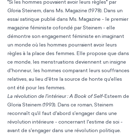
"Si les hommes pouvaient
avoir leurs règles" par
Glo
ria Steinem, dans Ms. Magazine (1978). Dans un
essa
i s
atirique publié dans Ms. Magazine - le premier
magazine féministe cofondé par Steinem - elle
démontre son engagement féministe en imaginant
un monde où les hommes pourraient avoir leurs
règles à la place des femmes. Elle propose que dans
ce monde, les menstruations deviennent un insigne
d'honneur, les hommes comparant leurs souffrances
relatives, au lieu d'être la source de honte qu'elles
ont été pour les femmes.
La révolution de l'intérieur : A Book of Self-
Esteem de
Gloria Steinem (1993). Dans ce roman, Steinem
reconnaît qu'il faut d'abord s'engager dans une
révolution intérieure - concernant l'estime de soi -
avant de s'engager dans une révolution politique.