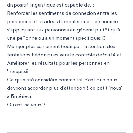
dispositif linguistique est capable de.. :
Renforcer les sentiments de connexion entre les
personnes et les idées (formuler une idée comme
s'appliquant aux personnes en général plutôt qu'à
rs
une pe
onne ou à un moment spécifique);13
Manger plus sainement (rediriger l'attention des
s
tentations hédoniques vers le contrôle de
oi);14 et
Améliorer les résultats pour les personnes en
t
hérapie.8
Ce qui a été considéré comme tel, c'est que nous
devrions accorder plus d'attention à ce petit "nous"
à l'intérieur.
Ou est-ce
vo
us ?