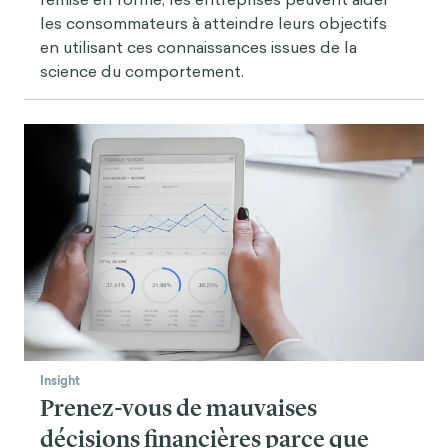
366-373.
les consommateurs à atteindre leurs objectifs
en utilisant ces connaissances issues de la
science du comportement.
Insight
Prenez-vous de mauvaises
décisions financières parce que