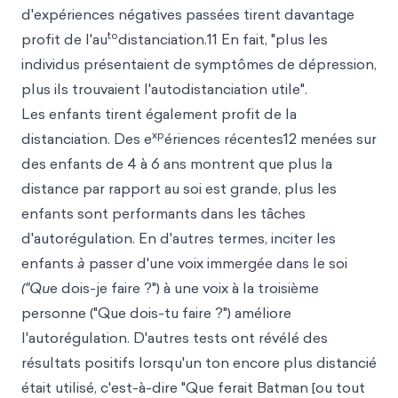
d'expériences négatives passées tirent davantage
to
profit de l'au
distanciation.11 En fait, "plus les
individus présentaient de symptômes de dépression,
plus ils trouvaient l'autodistanciation utile".
Les enfants tirent également profit de la
xp
distanciation. Des e
ériences récentes12 menées sur
des enfants de 4 à 6 ans montrent que plus la
distance par rapport au soi est grande, plus les
enfants sont performants dans les tâches
d'autorégulation. En d'autres termes, inciter les
enfants
à
passer d'une voix immergée dans le soi
("Qu
e dois-je faire ?") à une voix à la troisième
personne ("Que dois-tu faire ?") améliore
l'autorégulation. D'autres tests ont révélé des
résultats positifs lorsqu'un ton encore plus distancié
était utilisé, c'est-à-dire "Que ferait Batman [ou tout