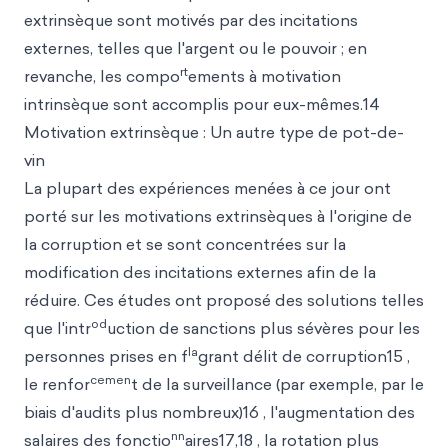
extrinsèque sont motivés par des incitations
externes, telles que l'argent ou le pouvoir ; en
rt
revanche, les compo
ements à motivation
intrinsèque sont accomplis pour eux-mêmes.14
Motivation extrinsèque : Un autre type de pot-de-
vin
La plupart des expériences menées à ce jour ont
porté sur les motivations extrinsèques à l'origine de
la corruption et se sont concentrées sur la
modification des incitations externes afin de la
réduire. Ces études ont proposé des solutions telles
od
que l'intr
uction de sanctions plus sévères pour les
la
personnes prises en f
grant délit de corruption15 ,
cemen
le renfor
t de la surveillance (par exemple, par le
biais d'audits plus nombreux)16 , l'augmentation des
nn
salaires des fonctio
aires17,18 , la rotation plus