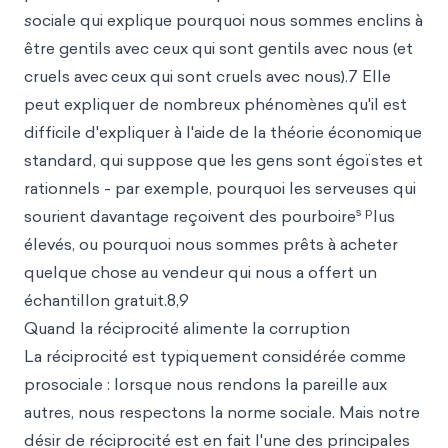
s
ociale qui explique pourquoi nous sommes enclins à
être gentils avec ceux qui sont gentils avec nous (et
cruels avec
ceux qui sont cruels avec nous).7 Elle
peut expliquer de nombreux phénomènes qu'il est
difficile d'expliquer à l'aide de la théorie économique
standard, qui suppose que les gens sont égoïstes et
rationnels - par exemple, pourquoi les serveuses qui
s p
sourient davantage reçoivent des pourboire
lus
élevés, ou pourquoi nous sommes prêts à acheter
quelque chose au vendeur qui nous a offert un
échantillon gratuit.8,9
Quand la réciprocité alimente la corruption
La réciprocité est typiquement considérée comme
prosociale : lorsque nous rendons la pareille aux
autres, nous respectons la norme sociale. Mais notre
désir de réciprocité est en fait l'une des principales