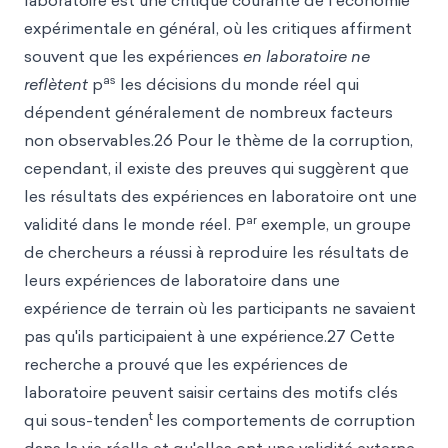
laboratoire est une critique courante de l'économie
expérimentale en général, où les critiques affirment
souvent que les expériences
e
n laboratoire ne
as
reflètent
p
les décisions du monde réel qui
dépendent généralement de nombreux facteurs
non observables.26 Pour le thème de la corruption,
cependant, il existe des preuves qui suggèrent que
les résultats des expériences en laboratoire ont une
ar
validité dans le monde réel. P
exemple, un groupe
de chercheurs a réussi à reproduire les résultats de
leurs expériences de laboratoire dans une
expérience de terrain où les participants ne savaient
pas qu'ils participaient à une expérience.27 Cette
recherche a prouvé que les expériences de
laboratoire peuvent saisir certains des motifs clés
t
qui sous-tenden
les comportements de corruption