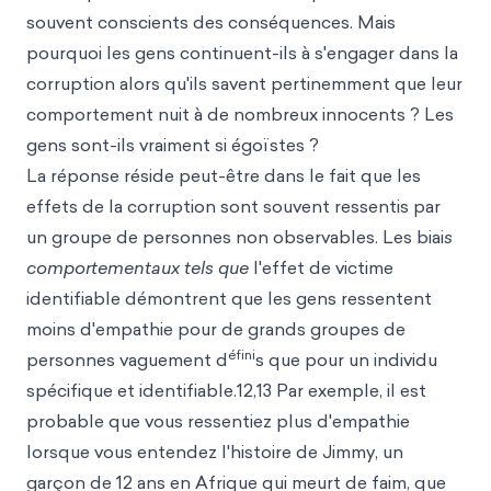
souvent conscients des conséquences. Mais
pourquoi les gens continuent-ils à s'engager dans la
corruption alors qu'ils savent pertinemment que leur
comportement nuit à de nombreux innocents ? Les
gens sont-ils vraiment si égoïstes ?
La réponse réside peut-être dans le fait que les
effets de la corruption sont souvent ressentis par
un groupe de personnes non observables. Les biai
s
comportementaux tels que
l'effet de victime
identifiable démontrent que les gens ressentent
moins d'empathie pour de grands groupes de
éfini
personnes vaguement d
s que pour un individu
spécifique et identifiable.12,13 Par exemple, il est
probable que vous ressentiez plus d'empathie
lorsque vous entendez l'histoire de Jimmy, un
garçon de 12 ans en Afrique qui meurt de faim, que