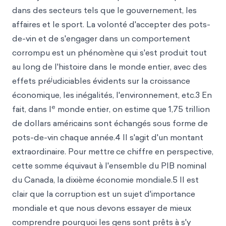
dans des secteurs tels que le gouvernement, les
affaires et le sport. La volonté d'accepter des pots-
de-vin et de s'engager dans un comportement
corrompu est un phénomène qui s'est produit tout
au long de l'histoire dans le monde entier, avec des
j
effets pré
udiciables évidents sur la croissance
économique, les inégalités, l'environnement, etc.3 En
e
fait, dans l
monde entier, on estime que 1,75 trillion
de dollars américains sont échangés sous forme de
pots-de-vin chaque année.4 Il s'agit d'un montant
extraordinaire. Pour mettre
ce chiffre en perspective,
cette somme équivaut à l'ensemble du PIB nominal
du Canada, la dixième économie mondiale.5 Il est
clair que la corruption est un sujet d'importance
mondiale et que nous devons essayer de mieux
comprendre pourquoi les gens sont prêts à s'y