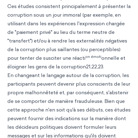
Ces études consistent principale
ment à
présenter la
corruption sous un jour immoral (par exemple, en
utilisant dans les expériences l'expression chargée
de "paiement privé" au lieu du terme neutre de
"transfert") et/ou à rendre les external
ités né
gatives
de la corruption plus saillantes (ou perceptibles)
on émoti
pour tenter de susciter une réacti
onnelle et
éloigner les gens de la corruption21,22,23.
En changeant le langage autour de la corruption, les
participants peuvent devenir plus conscients de leur
propre malhonnêteté et, par conséquent, s'abstenir
de se comporter de manière frauduleuse. Bien que
cette approche n'en soit qu'à ses débuts, ces études
peuvent fournir des indications sur la manière dont
les décideurs politiques doivent formuler leurs
messages et sur les informations qu'ils doivent