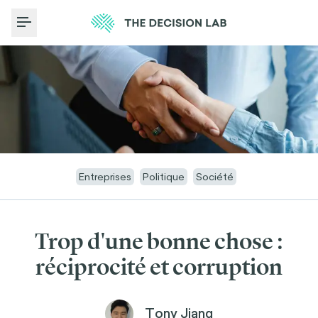
Toggle Menu
Entreprises
Politique
Société
Trop d'une bonne chose :
réciprocité et corruption
Tony Jiang