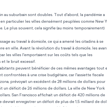
ain au suburbain sont doubles. Tout d'abord, la pandémie a
- en particulier les villes densément peuplées comme New 
e. Le plus souvent, cela signifie (au moins temporairement)
age au travail à domicile, ce qui a amené les citadins à se
re en ville. Avant la révolution du travail à domicile, les ava
r les villes l'emportaient sur les coûts tels que les
et le bruit excessif.
bitants peuvent bénéficier de ces mêmes avantages tout 
t confrontées à une crise budgétaire, car l'assiette fiscale
izona, prévoyait un excédent de 28 millions de dollars pour
oit un déficit de 26 millions de dollars. La ville de New York
ollars. San Francisco affichait un déficit de 420 millions de
le devrait enregistrer un déficit de plus de 1,5 milliard de dol