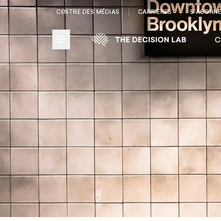
CENTRE DES MÉDIAS
CARRIÈRES
S'ABONN
C
Toggle Menu