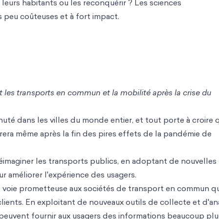
leurs habitants ou les reconquérir ? Les sciences
peu coûteuses et à fort impact.
 les transports en commun et la mobilité après la crise du
uté dans les villes du monde entier, et tout porte à croire 
rera même après la fin des pires effets de la pandémie de
e réimaginer les transports publics, en adoptant de nouvelles
 améliorer l'expérience des usagers.
e voie prometteuse aux sociétés de transport en commun qu
lients. En exploitant de nouveaux outils de collecte et d'an
 peuvent fournir aux usagers des informations beaucoup plu