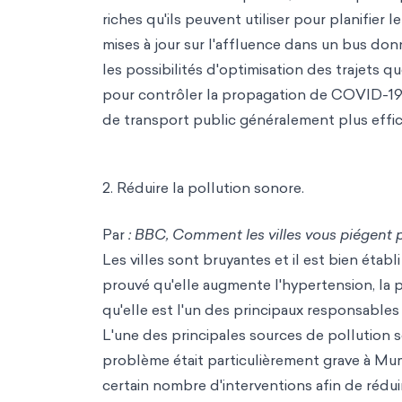
riches qu'ils peuvent utiliser pour planifier l
mises à jour sur l'affluence dans un bus do
les possibilités d'optimisation des trajets quo
pour contrôler la propagation de COVID-19,
de transport public généralement plus effic
2. Réduire la pollution sonore.
Par
: BBC, Comment les villes vous piégent 
Les villes sont bruyantes et il est bien établ
prouvé qu'elle augmente l'hypertension, la pr
qu'elle est l'un des principaux responsable
L'une des principales sources de pollution s
problème était particulièrement grave à Mu
certain nombre d'interventions afin de rédui