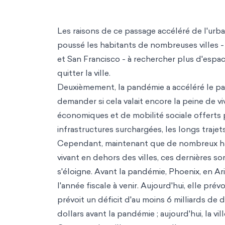
Les raisons de ce passage accéléré de l'urb
poussé les habitants de nombreuses villes 
et San Francisco - à rechercher plus d'espac
quitter la ville.
Deuxièmement, la pandémie a accéléré le pass
demander si cela valait encore la peine de viv
économiques et de mobilité sociale offerts pa
infrastructures surchargées, les longs trajets 
Cependant, maintenant que de nombreux ha
vivant en dehors des villes, ces dernières son
s'éloigne. Avant la pandémie, Phoenix, en Ar
l'année fiscale à venir. Aujourd'hui, elle prév
prévoit un déficit d'au moins 6 milliards de d
dollars avant la pandémie ; aujourd'hui, la vil