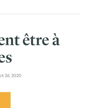
ent être à
les
t 26, 2020