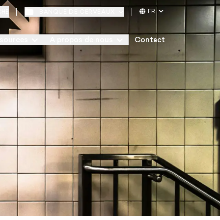
FR
BANQUE DE CERVEAUX
CHE
sources
A propos de nous
Contact