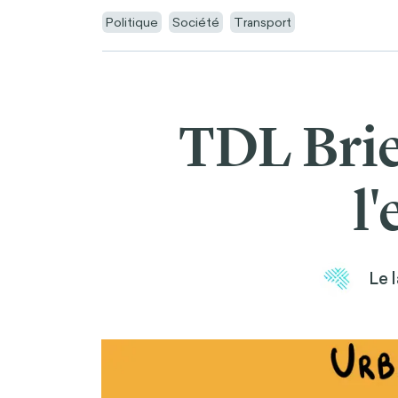
Politique
Société
Transport
TDL Brief
l'
Le 