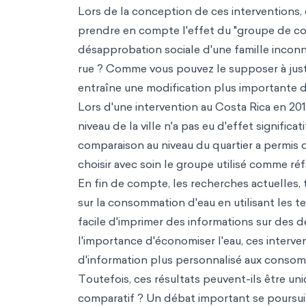
Lors de la conception de ces interventions, 
prendre en compte l'effet du "groupe de com
désapprobation sociale d'une famille inconnue
rue ? Comme vous pouvez le supposer à juste
entraîne une modification plus importante d
Lors d'une intervention au Costa Rica en 2
niveau de la ville n'a pas eu d'effet signific
comparaison au niveau du quartier a permis 
choisir avec soin le groupe utilisé comme ré
En fin de compte, les recherches actuelles, t
sur la consommation d'eau en utilisant les tec
facile d'imprimer des informations sur des d
l'importance d'économiser l'eau, ces interv
d'information plus personnalisé aux conso
Toutefois, ces résultats peuvent-ils être un
comparatif ? Un débat important se poursui