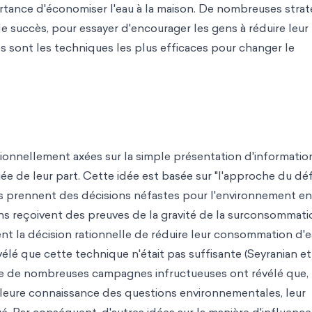
rtance d'économiser l'eau à la maison. De nombreuses strat
e succès, pour essayer d'encourager les gens à réduire leur
s sont les techniques les plus efficaces pour changer le
tionnellement axées sur la simple présentation d'informatio
ée de leur part. Cette idée est basée sur "l'approche du déf
s prennent des décisions néfastes pour l'environnement en
ens reçoivent des preuves de la gravité de la surconsommati
nt la décision rationnelle de réduire leur consommation d'e
lé que cette technique n'était pas suffisante (Seyranian et a
que de nombreuses campagnes infructueuses ont révélé que,
illeure connaissance des questions environnementales, leur