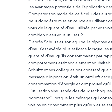
al., 2007 ; Dotson, Dunn & Bowers, 2015). Le
les avantages potentiels de l'application de
Comparer son mode de vie à celui des autre
peut donc être mise en œuvre en utilisant ce
vous de la quantité d'eau utilisée par vos vo
combien d'eau vous utilisez ?
D'après Schultz et son équipe, la réponse es
d'eau s'est avérée plus efficace lorsque les
quantité d'eau qu'ils consommaient par rappor
comportement était socialement souhaitabl
Schultz et ses collègues ont constaté que c
message d'injonction, était un outil efficac
consommation d'énergie et ont prouvé qu'il
L'utilisation simultanée des deux techniques
boomerang", lorsque les ménages qui conso
voisins en consomment plus qu'eux et se se