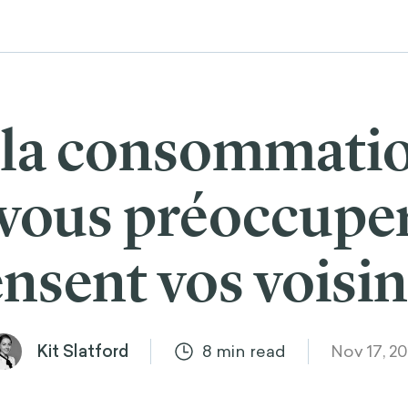
 la consommation
vous préoccuper
nsent vos voisin
Kit Slatford
8
min read
Nov 17, 20