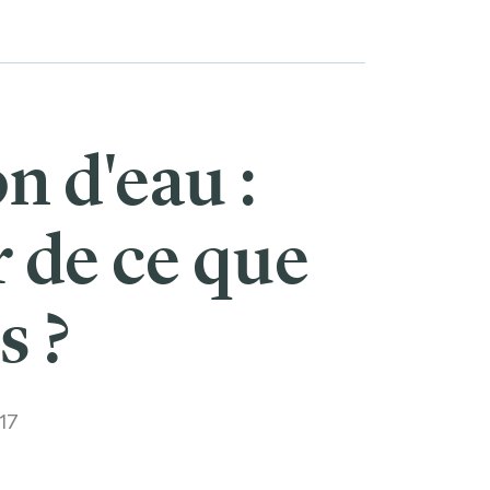
 d'eau :
 de ce que
s ?
17