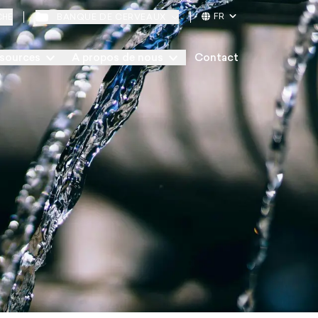
FR
BANQUE DE CERVEAUX
CHE
sources
A propos de nous
Contact