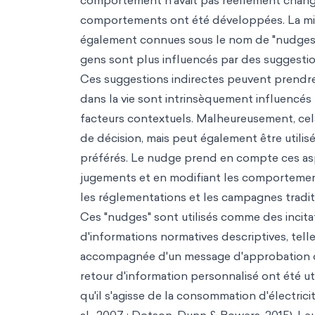
comportement n'avait pas réellement changé.
comportements ont été développées. La mi
également connues sous le nom de "nudges so
gens sont plus influencés par des suggestio
Ces suggestions indirectes peuvent prendre
dans la vie sont intrinsèquement influencés
facteurs contextuels. Malheureusement, cel
de décision, mais peut également être util
préférés. Le nudge prend en compte ces asp
jugements et en modifiant les comportemen
les réglementations et les campagnes tradit
Ces "nudges" sont utilisés comme des incitati
d'informations normatives descriptives, tel
accompagnée d'un message d'approbation ou
retour d'information personnalisé ont été 
qu'il s'agisse de la consommation d'électrici