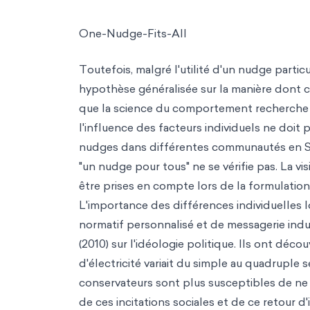
One-Nudge-Fits-All
Toutefois, malgré l'utilité d'un nudge partic
hypothèse généralisée sur la manière dont c
que la science du comportement recherche 
l'influence des facteurs individuels ne doit
nudges dans différentes communautés en Suè
"un nudge pour tous" ne se vérifie pas. La vi
être prises en compte lors de la formulatio
L'importance des différences individuelles l
normatif personnalisé et de messagerie indu
(2010) sur l'idéologie politique. Ils ont déc
d'électricité variait du simple au quadruple 
conservateurs sont plus susceptibles de ne p
de ces incitations sociales et de ce retour 