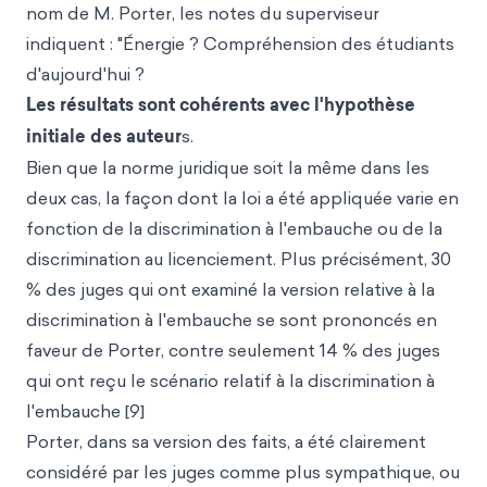
nom de M. Porter, les notes du superviseur
indiquent : "Énergie ? Compréhension des étudiants
d'aujourd'hui ?
Les résultats sont cohérents avec l'hypothèse
initiale des auteur
s.
Bien que la norme juridique soit la même dans les
deux cas, la façon dont la loi a été appliquée varie en
fonction de la discrimination à l'embauche ou de la
discrimination au licenciement. Plus précisément, 30
% des juges qui ont examiné la version relative à la
discrimination à l'embauche se sont prononcés en
faveur de Porter, contre seulement 14 % des juges
qui ont reçu le scénario relatif à la discrimination à
l'embauche [9]
Porter, dans sa version des faits, a été clairement
considéré par les juges comme plus sympathique, ou