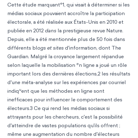
e
Cette étude marquant
1, qui visait à déterminer si les
médias sociaux pouvaient accroître la participation
électorale, a été réalisée aux États-Unis en 2010 et
publiée en 2012
dans
la prestigieuse revue Nature.
Depuis, elle a été mentionnée plus de 50 fois dans
différents bl
ogs et sites
d'information, dont The
Guardian. Malgré la croyance largement répandue
e
selon laquelle la mobilisation
n ligne a joué un rôle
important lors des dernières élections,2 les résultats
d'une méta-analyse sur les expériences par courriel
u
indiq
ent que les méthodes en ligne sont
inefficaces pour influencer le comportement des
électeurs.3 Ce qui rend les médias sociaux si
attrayants pour les chercheurs, c'est la possibilité
d'atteindre de vastes populations qu'ils offrent ;
même une augmentation du nombre d'électeurs