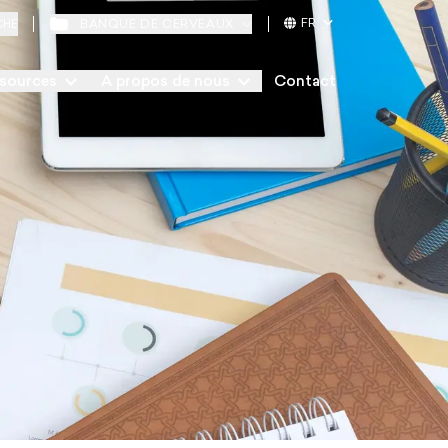
FR
BANQUE DE CERVEAUX
CHE
sources
A propos de nous
Contact