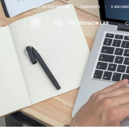
CENTRE DES MÉDIAS
CARRIÈRES
S'ABONN
C
Toggle Menu