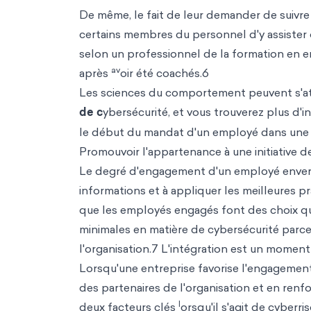
De même, le fait de leur demander de suivr
certains membres du personnel d'y assister ou
selon un professionnel de la formation en 
av
après
oir été coachés.6
Les sciences du comportement peuvent s'att
de c
ybersécurité, et vous trouverez plus d'in
le début du mandat d'un employé dans une e
Promouvoir l'appartenance à une initiative d
Le degré d'engagement d'un employé envers l
informations et à appliquer les meilleures 
que les employés engagés font des choix qu
minimales en matière de cybersécurité parce
l'organisation.7 L'intégration est un momen
Lorsqu'une entreprise favorise l'engagement
des partenaires de l'organisation et en renfo
l
deux facteurs clés
orsqu'il s'agit de cyberr