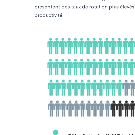
présentent des taux de rotation plus élevés, 
productivité.