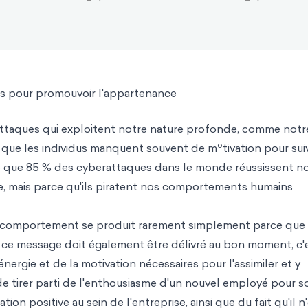
s pour promouvoir l'appartenance
rattaques qui exploitent notre nature profonde, comme notr
o
st que les individus manquent souvent de m
tivation pour sui
e que 85 % des cyberattaques dans le monde réussissent n
, mais parce qu'ils piratent nos comportements humains
 comportement se produit rarement simplement parce que
; ce message doit également être délivré au bon moment, c'
ergie et de la motivation nécessaires pour l'assimiler et y
e de tirer parti de l'enthousiasme d'un nouvel employé pour s
ion positive au sein de l'entreprise, ainsi que du fait qu'il n