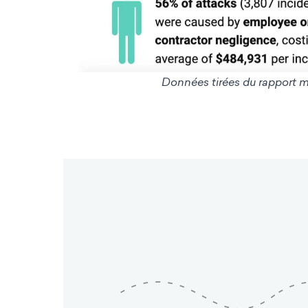
Données tirées du ra
pport m