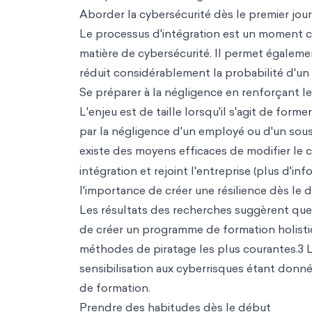
Aborder la cybersécurité dès le premier jour
Le processus d'intégration est un moment cru
matière de cybersécurité. Il permet égaleme
réduit considérablement la probabilité d'u
Se préparer à la négligence en renforçant l
L'enjeu est de taille lorsqu'il s'agit de fo
par la négligence d'un employé ou d'un sous
existe des moyens efficaces de modifier l
intégration et rejoint l'entreprise (plus d'inf
l'importance de créer une résilience dès le d
Les résultats des recherches suggèrent que l
de créer un programme de formation holist
méthodes de piratage les plus courantes.3 L
sensibilisation aux cyberrisques étant don
de formation.
Prendre des habitudes dès le début