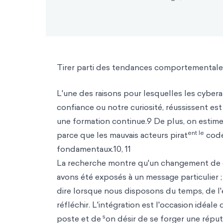
Tirer parti des tendances comportementale
L'une des raisons pour lesquelles les cybe
confiance ou notre curiosité, réussissent e
une formation continue.9 De plus, on estim
ent le
parce que les mauvais acteurs pirat
code
fondamentaux.10, 11
La recherche montre qu'un changement de
avons été exposés à un message particulier 
dire lorsque nous disposons du temps, de l'én
réfléchir. L'intégration est l'occasion idéal
s
poste et de
on désir de se forger une réputat