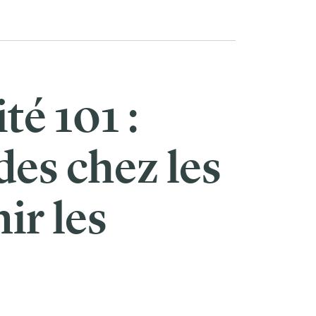
é 101 :
es chez les
ir les