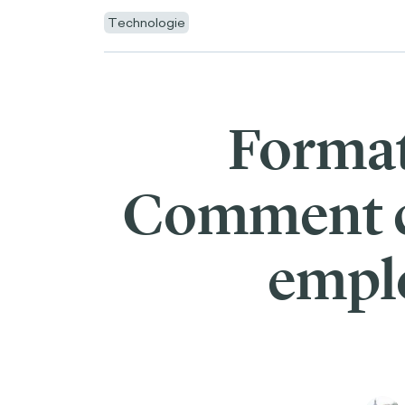
Technologie
Format
Comment cr
emplo