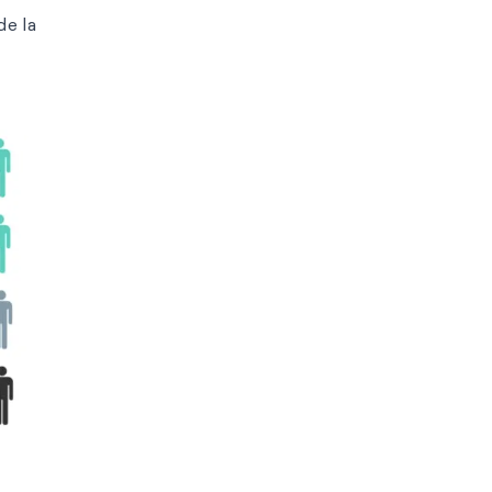
de la