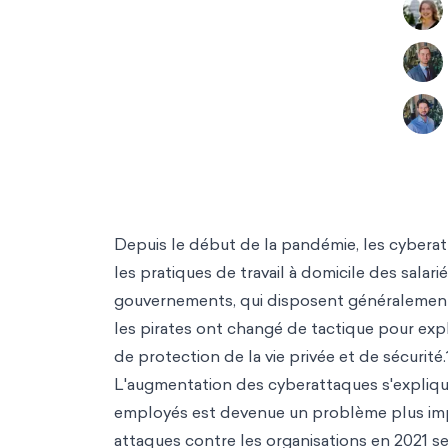
Depuis le début de la pandémie, les cyberatta
les pratiques de travail à domicile des salar
gouvernements, qui disposent généralement 
les pirates ont changé de tactique pour exp
de protection de la vie privée et de sécurité.
L'augmentation des cyberattaques s'explique
employés est devenue un problème plus impo
attaques contre les organisations en 2021 s