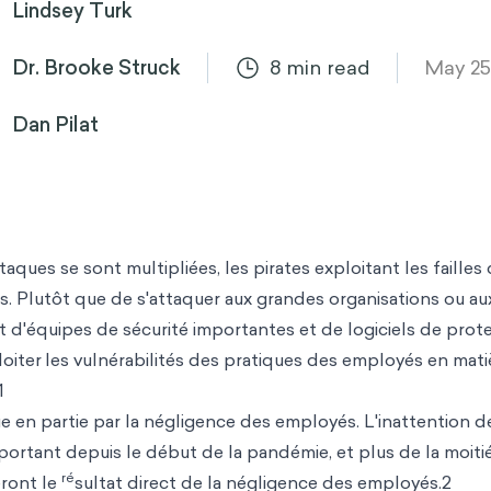
Lindsey Turk
Dr. Brooke Struck
8
min read
May 25
Dan Pilat
ques se sont multipliées, les pirates exploitant les failles
iés. Plutôt que de s'attaquer aux grandes organisations ou au
d'équipes de sécurité importantes et de logiciels de prote
loiter
les vulnérabilités des pratiques des employés en mati
1
 en partie par la négligence des employés. L'inattention d
rtant depuis le début de la pandémie, et plus de la moiti
ré
eront le
sultat direct de la négligence des employés.2