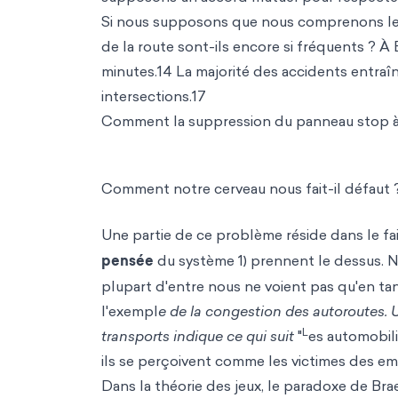
Si nous supposons que nous comprenons les 
de la route sont-ils encore si fréquents ? À 
minutes.14 La majorité des accidents entraî
intersections.17
Comment la suppression du panneau stop à un
Comment notre cerveau nous fait-il défaut 
Une partie de ce problème réside dans le fa
pensée
du système 1) prennent le dessus. 
plupart d'entre nous ne voient pas qu'en t
l'exempl
e de la congestion des autoroutes. 
L
transports indique ce qui suit
"
es automobil
ils se perçoivent comme les victimes des em
Dans la théorie des jeux, le paradoxe de B