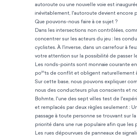
autoroute ou une nouvelle voie est inaugurée
inévitablement, l'autoroute devient encore
Que pouvons-nous faire à ce sujet ?
Dans les intersections non contrôlées, com
concentrer sur les acteurs du jeu : les condu
cyclistes. À l'inverse, dans un carrefour à 
votre attention sur la possibilité de passer 
Les ronds-points sont monnaie courante en 
in
po
ts de conflit et obligent naturellement à 
Sur cette base, nous pouvons expliquer comm
nous des conducteurs plus conscients et no
Bohmte, l'une des sept villes test de l'expé
et remplacés par deux règles seulement : Un
passage à toute personne se trouvant sur la dr
priorité dans une rue populaire afin que les p
Les rues dépourvues de panneaux de signalis