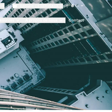
FR
BANQUE DE CERVEAUX
CHE
sources
A propos de nous
Contact