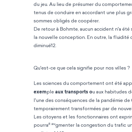
du jeu. Au lieu de présumer du comporteme
tenus de conduire en accordant une plus gran
sommes obligés de coopérer.
De retour à Bohmte, aucun accident n'a été 
la nouvelle conception. En outre, la fluidité 
diminué12.
Qu'est-ce que cela signifie pour nos villes ?
Les sciences du comportement ont été appli
exem
ple
aux transports o
u aux habitudes d
l'une des conséquences de la pandémie de 
temporairement transformées par de nouvel
Les citoyens et les fonctionnaires ont expri
it au
pourra
gmenter la congestion du trafic un