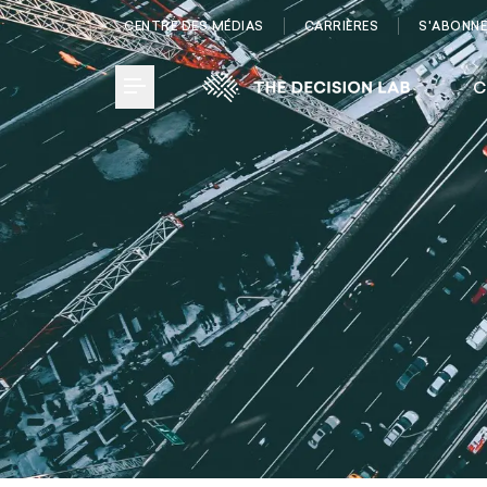
CENTRE DES MÉDIAS
CARRIÈRES
S'ABONN
C
Toggle Menu