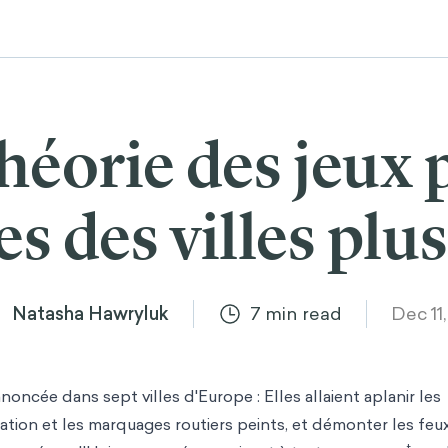
 théorie des jeux
es des villes plu
Natasha Hawryluk
7
min read
Dec 11
nnoncée dans sept villes d'Europe : Elles allaient aplanir les
sation et les marquages routiers peints, et démonter les feu
t