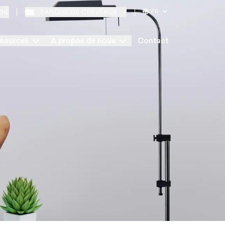
FR
BANQUE DE CERVEAUX
CHE
sources
A propos de nous
Contact