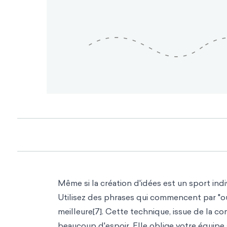
Même si la création d'idées est un sport indi
Utilisez des phrases qui commencent par "oui,
meilleure[7]. Cette technique, issue de la co
beaucoup d'espoir. Elle oblige votre équipe à