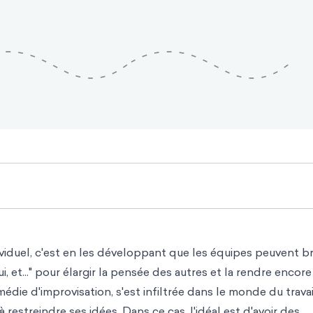
viduel, c'est en les développant que les équipes peuvent bri
 et..." pour élargir la pensée des autres et la rendre encore
médie d'improvisation, s'est infiltrée dans
le monde du travai
 restreindre ses idées. Dans ce cas, l'idéal est d'avoir des