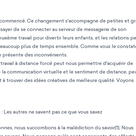
e a commencé. Ce changement s'accompagne de petites et g
essayer de se connecter au serveur de messagerie de son
xième travail pour divertir leurs enfants, et les relations p
t beaucoup plus de temps ensemble. Comme vous le constat
ce présente des inconvénients.
de travail à distance forcé peut nous permettre d'acquérir de
la communication virtuelle et le sentiment de distance, pe
 trouver des idées créatives de meilleure qualité. Voyons
 : Les autres ne savent pas ce que vous savez
onnes, nous succombons à la malédiction du savoir[1]. Nous