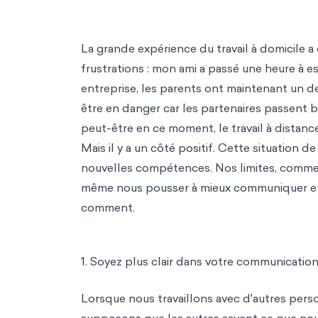
La grande expérience du travail à domicil
frustrations : mon ami a passé une heure à 
entreprise, les parents ont maintenant un deu
être en danger car les partenaires passen
peut-être en ce moment, le travail à distan
Mais il y a un côté positif. Cette situation 
nouvelles compétences. Nos limites, comme 
même nous pousser à mieux communiquer et à
comment.
1. Soyez plus clair dans votre communication
Lorsque nous travaillons avec d'autres pers