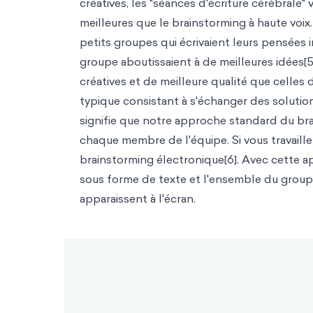
créatives, les "séances d'écriture cérébrale
meilleures que le brainstorming à haute voix
petits groupes qui écrivaient leurs pensées
groupe aboutissaient à de meilleures idées[
créatives et de meilleure qualité que celles
typique consistant à s'échanger des solution
signifie que notre approche standard du bra
chaque membre de l'équipe. Si vous travaill
brainstorming électronique[6]. Avec cette 
sous forme de texte et l'ensemble du groupe
apparaissent à l'écran.