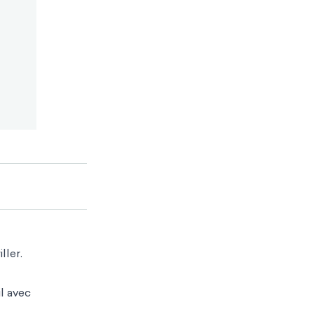
ller.
l
avec