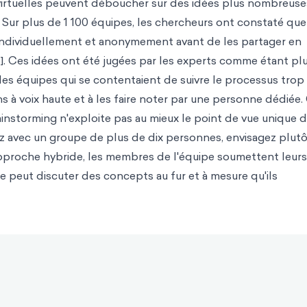
" virtuelles peuvent déboucher sur des idées plus nombreuse
. Sur plus de 1 100 équipes, les chercheurs ont constaté que
 individuellement et anonymement avant de les partager en
5]. Ces idées ont été jugées par les experts comme étant pl
 des équipes qui se contentaient de suivre le processus trop
s à voix haute et à les faire noter par une personne dédiée.
instorming n'exploite pas au mieux le point de vue unique 
ez avec un groupe de plus de dix personnes, envisagez plutô
approche hybride, les membres de l'équipe soumettent leurs
 peut discuter des concepts au fur et à mesure qu'ils