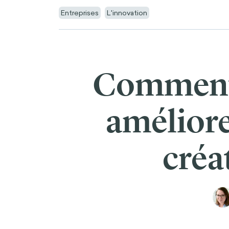
Entreprises
L'innovation
Comment l
améliore
créa