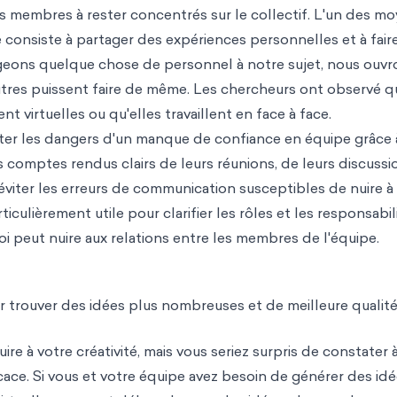
es membres à rester concentrés sur le collectif. L'un des m
e consiste à partager des expériences personnelles et à fair
ageons quelque chose de personnel à notre sujet, nous ouvr
utres puissent faire de même. Les chercheurs ont observé q
nt virtuelles ou qu'elles travaillent en face à face.
viter les dangers d'un manque de confiance en équip
e grâce 
s comptes rendus clairs de leurs réunions, de leurs discussi
 éviter les erreurs de communication susceptibles de nuire à
ulièrement utile pour clarifier les rôles et les responsabili
oi peut nuire aux relations entre les membres de l'équipe.
 trouver des idées plus nombreuses et de meilleure qualit
e à votre créativité, mais vous seriez surpris de constater 
cace. Si vous et votre équipe avez besoin de générer des id