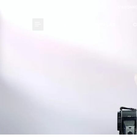
CENTRE DES MÉDIAS
CARRIÈRES
S'ABONN
C
Toggle Menu