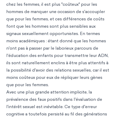
chez les femmes, il est plus "coûteux" pour les
hommes de manquer une occasion de s'accoupler
que pour les femmes, et ces différences de coûts
font que les hommes sont plus sensibles aux
signaux sexuellement opportunistes. En termes
moins académiques : étant donné que les hommes
n'ont pas à passer par le laborieux parcours de
l'éducation des enfants pour transmettre leur ADN,
ils sont naturellement enclins à être plus attentifs à
la possibilité d'avoir des relations sexuelles, car il est
moins coûteux pour eux de répliquer leurs gènes
que pour les femmes.
Avec une plus grande attention implicite, la
prévalence des faux positifs dans l'évaluation de
l'intérêt sexuel est inévitable. Ce type d'erreur
cognitive a toutefois persisté au fil des générations