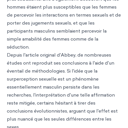
hommes étaient plus susceptibles que les femmes
de percevoir les interactions en termes sexuels et de
porter des jugements sexuels, et que les
participants masculins semblaient percevoir la
simple amabilité des femmes comme de la
séduction.
Depuis l'article original d'Abbey, de nombreuses
études ont reproduit ses conclusions à l'aide d'un
éventail de méthodologies. Si l'idée que la
surperception sexuelle est un phénomène
essentiellement masculin persiste dans les
recherches, l'interprétation d'une telle affirmation
reste mitigée, certains hésitant à tirer des
conclusions évolutionnistes, arguant que l'effet est
plus nuancé que les seules différences entre les
sexes.