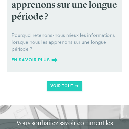
apprenons sur une longue
période ?
Pourquoi retenons-nous mieux les informations
lorsque nous les apprenons sur une longue
période ?
EN SAVOIR PLUS
VOIR TOUT
Vous souhaitez savoir comment les