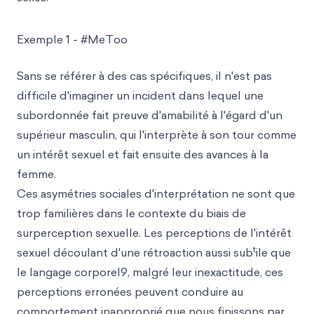
Exemple 1 - #MeToo
Sans se référer à des cas spécifiques, il n'est pas
difficile d'imaginer un incident dans lequel une
subordonnée fait preuve d'amabilité à l'égard d'un
supérieur masculin, qui l'interprète à son tour comme
un intérêt sexuel et fait ensuite des avances à la
femme.
Ces asymétries sociales d'interprétation ne sont que
trop familières dans le contexte du biais de
surperception sexuelle. Les perceptions de l'intérêt
t
sexuel découlant d'une rétroaction aussi sub
ile que
le langage corporel9, malgré leur inexactitude, ces
perceptions erronées peuvent conduire au
comportement inapproprié que nous finissons par