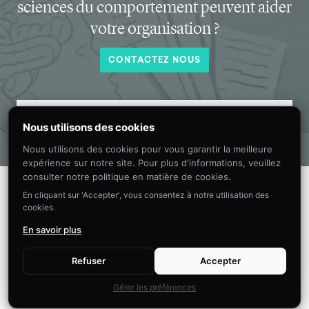
sciences du comportement peuvent aider
votre organisation ?
CONTACTEZ NOUS
Recevez chaque mois dans votre boîte
Nous utilisons des cookies
de réception de nouvelles informations
Nous utilisons des cookies pour vous garantir la meilleure
sur les sciences du comportement.
expérience sur notre site. Pour plus d'informations, veuillez
consulter notre politique en matière de cookies.
En cliquant sur 'Accepter', vous consentez à notre utilisation des
cookies.
En savoir plus
Refuser
Accepter
Gérer les préférences
©
2026
The Decision Lab.
Tous droits réservés