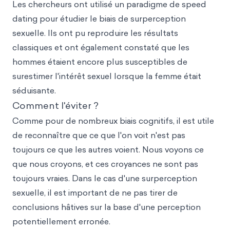
Les chercheurs ont utilisé un paradigme de speed
dating pour étudier le biais de surperception
sexuelle. Ils ont pu reproduire les résultats
classiques et ont également constaté que les
hommes étaient encore plus susceptibles de
surestimer l'intérêt sexuel lorsque la femme était
séduisante.
Comment l'éviter ?
Comme pour de nombreux biais cognitifs, il est utile
de reconnaître que ce que l'on voit n'est pas
toujours ce que les autres voient. Nous voyons ce
que nous croyons, et ces croyances ne sont pas
toujours vraies. Dans le cas d'une surperception
sexuelle, il est important de ne pas tirer de
conclusions hâtives sur la base d'une perception
potentiellement erronée.