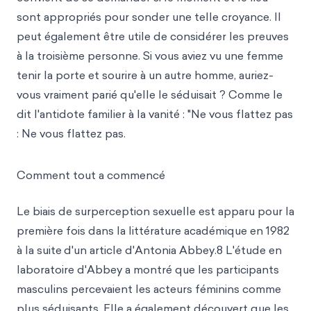
sont appropriés pour sonder une telle croyance. Il
peut également être utile de considérer les preuves
à la troisième personne. Si vous aviez vu une femme
tenir la porte et sourire à un autre homme, auriez-
vous vraiment parié qu'elle le séduisait ? Comme le
dit l'antidote familier à la vanité : "Ne vous flattez pas
: Ne vous flattez pas.
Comment tout a commencé
Le biais de surperception sexuelle est apparu pour la
première fois dans la littérature académique en 1982
à la suite
d'un article d'Antonia Abbey.8 L'étude en
laboratoire d'Abbey a montré que les participants
masculins percevaient les acteurs féminins comme
plus séduisants. Elle a également découvert que les