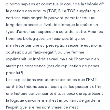
e
d'homo sapiens et constitue le cœur de la théorie d
la gestion des erreurs (TGE).5 La TGE suggère que
certains biais cognitifs peuvent persister tout au
long des processus évolutifs lorsque le coût d'un
type d'erreur est supérieur à celui de l'autre. Pour les
hommes biologiques, un faux-positif qui se
manifeste par une surperception sexuelle est moins
coûteux qu'un faux-négatif, où une femme
exprimerait un intérêt sexuel mais où l'homme n'en
aurait pas conscience (pas de réplication de gènes
pour lui !).
Les explications évolutionnistes telles que l'EMT
sont très théoriques et, bien qu'elles puissent offrir
une histoire convaincante à tous ceux qui apprécient
la logique darwinienne, il est important de garder à
l'esprit que, si elles sont vraies, ce n'est