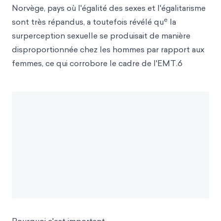
Norvège, pays où l'égalité des sexes et l'égalitarisme
e
sont très répandus, a toutefois révélé qu
la
surperception sexuelle se produisait de manière
disproportionnée chez les hommes par rapport aux
femmes, ce qui corrobore le cadre de l'EMT.6