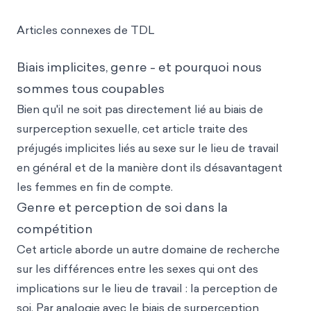
Articles connexes de TDL
Biais implicites, genre - et pourquoi nous
sommes tous coupables
Bien qu'il ne soit pas directement lié au biais de
surperception sexuelle, cet article traite des
préjugés implicites liés au sexe sur le lieu de travail
en général et de la manière dont ils désavantagent
les femmes en fin de compte.
Genre et perception de soi dans la
compét
ition
Cet article aborde un autre domaine de recherche
sur les différences entre les sexes qui ont des
implications sur le lieu de travail : la perception de
soi. Par analogie avec le biais de surperception