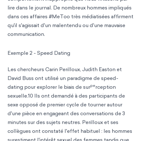
lire dans le journal. De nombreux hommes impliqués
dans ces affaires #MeToo très médiatisées affirment
qu'il s'agissait d'un malentendu ou d'une mauvaise
communication.
Exemple 2 - Speed Dating
Les chercheurs Carin Perilloux, Judith Easton et
David Buss ont utilisé un paradigme de speed-
pe
dating pour explorer le biais de sur
rception
sexuelle.10 Ils ont demandé à des participants de
sexe opposé de premier cycle de tourner autour
d'une pièce en engageant des conversations de 3
minutes sur des sujets neutres. Perilloux et ses
collègues ont constaté l'effet habituel : les hommes
surestiment l'intérêt sexuel des femmes tandis que