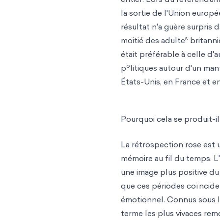
la sortie de l'Union europ
résultat n'a guère surpris 
s
moitié des adulte
britanni
était préférable à celle d
o
p
litiques autour d'un man
États-Unis, en France et 
Pourquoi cela se produit-il
La rétrospection rose est 
mémoire au fil du temps. L
une image plus positive du
que ces périodes coïncide
émotionnel. Connus sous le
terme les plus vivaces rem