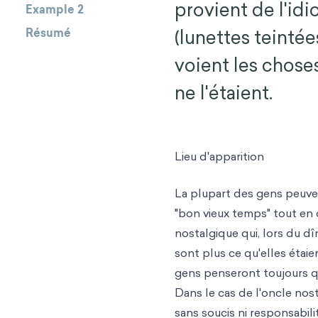
provient de l'idi
Example 2
(lunettes teintée
Résumé
voient les chose
ne l'étaient.
Lieu d'apparition
La plupart des gens peuven
"bon vieux temps" tout en 
nostalgique qui, lors du d
sont plus ce qu'elles étaien
gens penseront toujours qu
Dans le cas de l'oncle nost
sans soucis ni responsabili