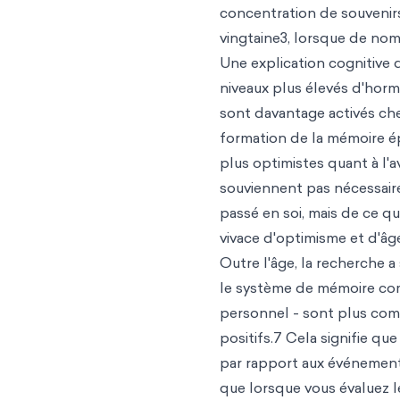
concentration de souvenir
vingtaine3, lorsque de no
Une explication cognitive 
niveaux plus élevés d'hor
sont davantage activés ch
formation de la mémoire é
plus optimistes quant à l'a
souviennent pas nécessai
passé en soi, mais de ce qu
vivace d'optimisme et d'â
Outre l'âge, la recherche 
le système de mémoire com
personnel - sont plus com
positifs.7 Cela signifie qu
par rapport aux événement
que lorsque vous évaluez l