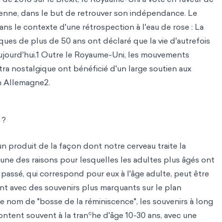
éenne, dans le but de retrouver son indépendance. Le
dans le contexte d'une rétrospection à l'eau de rose : La
ques de plus de 50 ans ont déclaré que la vie d'autrefois
'aujourd'hui.1 Outre le Royaume-Uni, les mouvements
tra nostalgique ont bénéficié d'un large soutien aux
en Allemagne2.
 ?
un produit de la façon dont notre cerveau traite la
'une des raisons pour lesquelles les adultes plus âgés ont
 passé, qui correspond pour eux à l'âge adulte, peut être
nt avec des souvenirs plus marquants sur le plan
 nom de "bosse de la réminiscence", les souvenirs à long
c
ontent souvent à la tran
he d'âge 10-30 ans, avec une