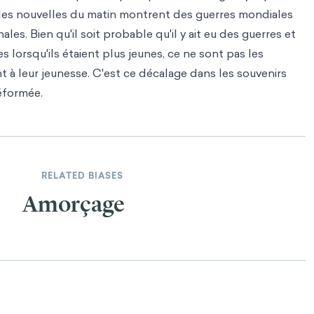
les nouvelles du matin montrent des guerres mondiales
les. Bien qu'il soit probable qu'il y ait eu des guerres et
es lorsqu'ils étaient plus jeunes, ce ne sont pas les
t à leur jeunesse. C'est ce décalage dans les souvenirs
éformée.
RELATED BIASES
Amorçage