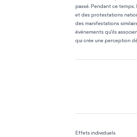
passé. Pendant ce temps, 
et des protestations nationa
des manifestations similair
événements qu'ils associen
qui crée une perception d
Effets individuels