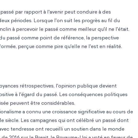
passé par rapport à l'avenir peut conduire à des
eux périodes. Lorsque l'on suit les progrès au fil du
clin à percevoir le passé comme meilleur qu'il ne l'était.
du passé comme point de référence, la perspective
ormée, perçue comme pire qu'elle ne l'est en réalité.
oyances rétrospectives, l'opinion publique devient
sitive à l'égard du passé. Les conséquences politiques
isée peuvent être considérables.
ionalisme a connu une croissance significative au cours de
1e siècle. Les campagnes qui ont célébré un passé dont
vec tendresse ont recueilli un soutien dans le monde
 de 2016 sur le Brexit, le Royaume-Uni a voté en faveur de