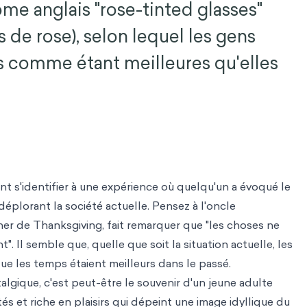
ome anglais "rose-tinted glasses"
s de rose), selon lequel les gens
s comme étant meilleures qu'elles
t s'identifier à une expérience où quelqu'un a évoqué le
déplorant la société actuelle. Pensez à l'oncle
îner de Thanksgiving, fait remarquer que "les choses ne
t". Il semble que, quelle que soit la situation actuelle, les
e les temps étaient meilleurs dans le passé.
algique, c'est peut-être le souvenir d'un jeune adulte
tés et riche en plaisirs qui dépeint une image idyllique du