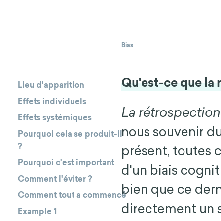
Bias
Qu'est-ce que la 
Lieu d'apparition
Effets individuels
La rétrospection
Effets systémiques
nous souvenir du
Pourquoi cela se produit-il
?
présent, toutes ch
Pourquoi c'est important
d'un biais cognit
Comment l'éviter ?
bien que ce dern
Comment tout a commencé
directement un s
Example 1