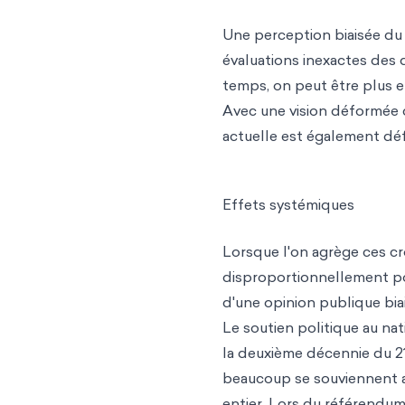
Une perception biaisée du 
évaluations inexactes des d
temps, on peut être plus en
Avec une vision déformée 
actuelle est également déf
Effets systémiques
Lorsque l'on agrège ces cr
disproportionnellement po
d'une opinion publique bia
Le soutien politique au nat
la deuxième décennie du 2
beaucoup se souviennent a
entier. Lors du référendum