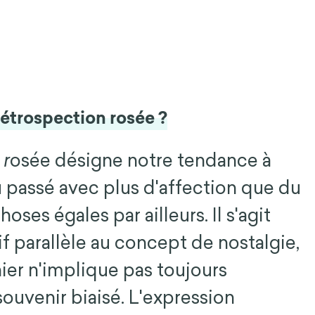
rétrospection rosée ?
 r
osée désigne notre tendance à
 passé avec plus d'affection que du
oses égales par ailleurs. Il s'agit
if parallèle au concept de nostalgie,
ier n'implique pas toujours
ouvenir biaisé. L'expression