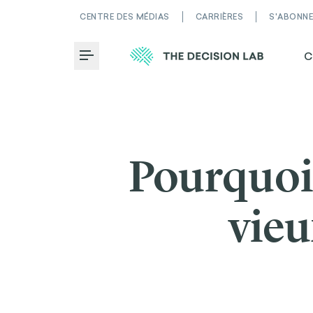
CENTRE DES MÉDIAS
CARRIÈRES
S'ABONN
C
Toggle Menu
Pourquoi
vieu