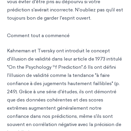
vous éviter d'être pris au dépourvu si votre
prédiction s'avérait incorrecte. N'oubliez pas qu'il est
toujours bon de garder l'esprit ouvert.
Comment tout a commencé
Kahneman et Tversky ont introduit le concept
d'illusion de validité dans leur article de 1973 intitulé
o
"On the Psychology
f Prediction".6 Ils ont défini
l'illusion de validité comme la tendance "à faire
confiance à des jugements hautement faillibles" (p.
249). Grâce à une série d'études, ils ont démontré
que des données cohérentes et des scores
extrêmes augmentent généralement notre
confiance dans nos prédictions, même s'ils sont
souvent en corrélation négative avec la précision de