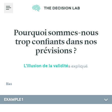
Toggle Menu
Pourquoi sommes-nous
trop confiants dans nos
prévisions ?
L'illusion de la validité
a expliqué.
Bias
EXAMPLE 1