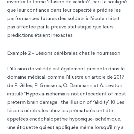
inventer le terme "illusion de validité", car il a souligné
que leur confiance dans leur capacité à prédire les
performances futures des soldats à l'école n'était
pas affectée par la preuve statistique que leurs
prédictions étaient inexactes.
Exemple 2 - Lésions cérébrales chez le nourrisson
L'illusion de validité est également présente dans le
domaine médical, comme l'illustre un article de 2017
de F. Gilles, P. Gressens, O. Dammann et A. Leviton
intitulé "Hypoxia-ischemia is not antecedent of most
v
preterm brain damage : the illusion of
alidity".10 Les
lésions cérébrales chez les prématurés ont été
appelées encéphalopathie hypoxique-ischémique,
une étiquette qui est appliquée même lorsqu'il n'y a