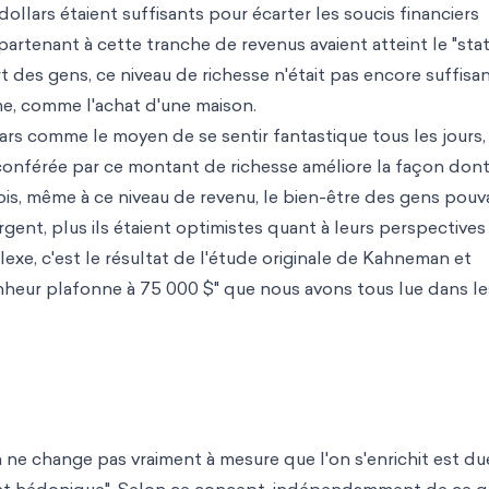
dollars étaient suffisants pour écarter les soucis financiers
artenant à cette tranche de revenus avaient atteint le "sta
 des gens, ce niveau de richesse n'était pas encore suffisa
me, comme l'achat d'une maison.
lars comme le moyen de se sentir fantastique tous les jours,
e conférée par ce montant de richesse améliore la façon don
is, même à ce niveau de revenu, le bien-être des gens pouva
rgent, plus ils étaient optimistes quant à leurs perspectives
xe, c'est le résultat de l'étude originale de Kahneman et
nheur plafonne à 75 000 $" que nous avons tous lue dans le
 ne change pas vraiment à mesure que l'on s'enrichit est du