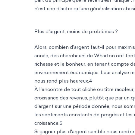
part du principe que le revenu est "unique". I
n'est rien d'autre qu'une généralisation abusi
Plus d'argent, moins de problèmes ?
Alors, combien d'argent faut-il pour maximi
année, des chercheurs de Wharton ont tenté
richesse et le bonheur, en tenant compte des
environnement économique. Leur analyse mo
nous rend plus heureux.4
À l'encontre de tout cliché ou titre racoleur
croissance des revenus, plutôt que par un 
d'argent sur une période donnée, nous somm
les sentiments constants de progrès et les 
croissance.5
Si gagner plus d'argent semble nous rendre 