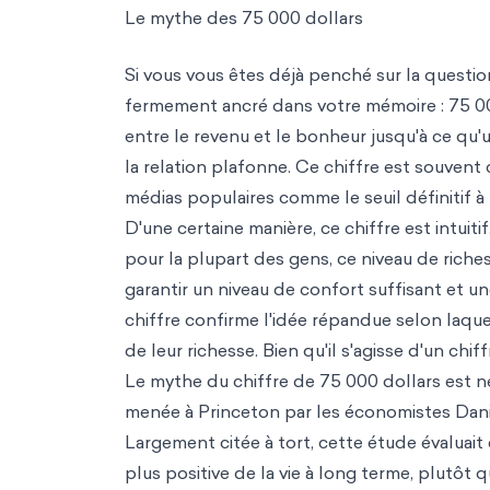
Le mythe des 75 000 dollars
Si vous vous êtes déjà penché sur la question
fermement ancré dans votre mémoire : 75 000 
entre le revenu et le bonheur jusqu'à ce qu'
la relation plafonne. Ce chiffre est souvent
médias populaires comme le seuil définitif à 
D'une certaine manière, ce chiffre est intuit
pour la plupart des gens, ce niveau de riche
garantir un niveau de confort suffisant et u
chiffre confirme l'idée répandue selon laque
de leur richesse. Bien qu'il s'agisse d'un chif
Le mythe du chiffre de 75 000 dollars est né 
menée à Princeton par le
s économistes D
an
Largement citée à tort, cette étude évaluait 
plus positive de la vie à long terme, plutôt