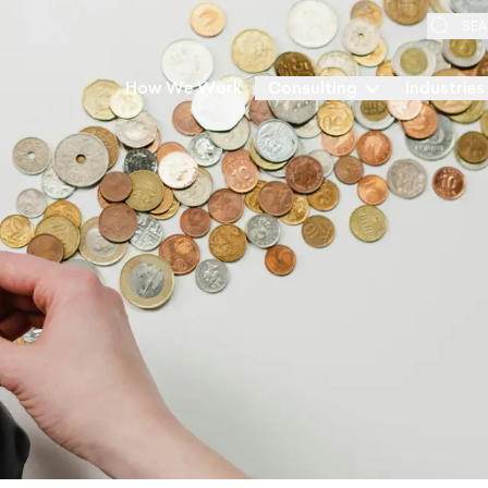
SEA
How We Work
Consulting
Industries