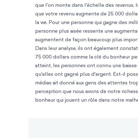
que l'on monte dans l'échelle des revenus, 
que votre revenu augmente de 25 000 dollar
la vie. Pour une personne qui gagne des mill
personne plus aisée ressente une augmenta
augmentent de façon beaucoup plus impor
Dans leur analyse, ils ont également constaté
75 000 dollars comme la clé du bonheur peut 
atteint, les pe
rso
nnes ont connu une baisse s
qu'elles ont gagné plus d'argent. Est-il poss
médias ait donné aux gens des attentes trop 
perception que nous avons de notre richesse
bonheur qui jouent un rôle dans notre malhe