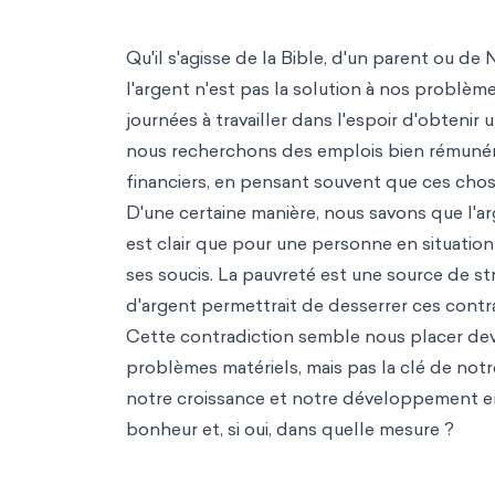
Qu'il s'agisse de la Bible, d'un parent ou de
l'argent n'est pas la solution à nos problè
journées à travailler dans l'espoir d'obteni
nous recherchons des emplois bien rémunér
financiers, en pensant souvent que ces cho
D'une certaine manière, nous savons que l'a
est clair que pour une personne en situatio
ses soucis. La pauvreté est une source de stre
d'argent permettrait de desserrer ces contra
Cette contradiction semble nous placer deva
problèmes matériels, mais pas la clé de notr
notre croissance et notre développement en t
bonheur et, si oui, dans quelle mesure ?