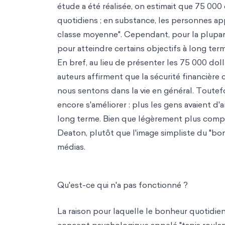
étude a été réalisée, on estimait que 75 000 
quotidiens ; en substance, les personnes app
classe moyenne". Cependant, pour la plupart
pour atteindre certains objectifs à long ter
En bref, au lieu de présenter les 75 000 dol
auteurs affirment que la sécurité financièr
nous sentons dans la vie en général. Toutefo
encore s'améliorer : plus les gens avaient d'a
long terme. Bien que légèrement plus comple
Deaton, plutôt que l'image simpliste du "bo
médias.
Qu'est-ce qui n'a pas fonctionné ?
La raison pour laquelle le bonheur quotidien