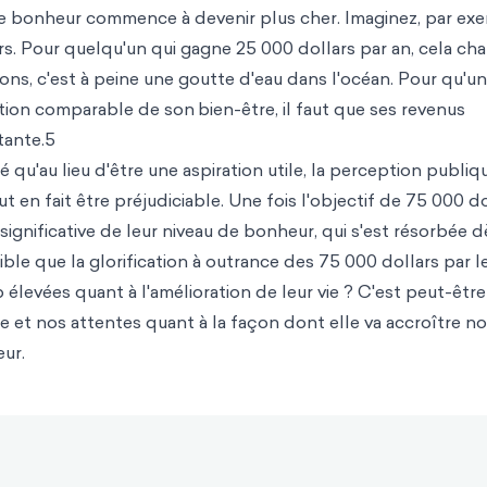
le bonheur commence à devenir plus cher. Imaginez, par ex
s. Pour quelqu'un qui gagne 25 000 dollars par an, cela ch
ions, c'est à peine une goutte d'eau dans l'océan. Pour qu'u
tion comparable de son
bien-être, il faut que ses revenus
tante.5
 qu'au lieu d'être une aspiration utile, la perception publiq
en fait être préjudiciable. Une fois l'objectif de 75 000 do
ignificative de leur niveau de bonheur, qui s'est résorbée d
ible que la glorification à outrance des 75 000 dollars par l
élevées quant à l'amélioration de leur vie ? C'est peut-être
 et nos attentes quant à la façon dont elle va accroître no
ur.