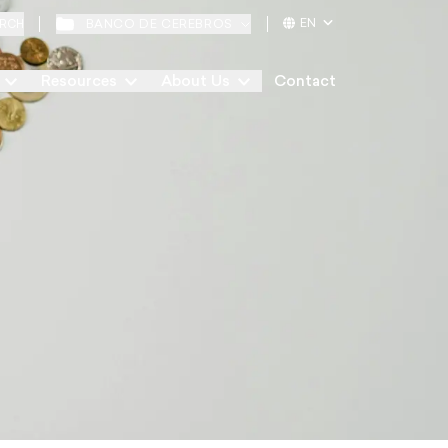
EN
BANCO DE CEREBROS
RCH
Resources
About Us
Contact