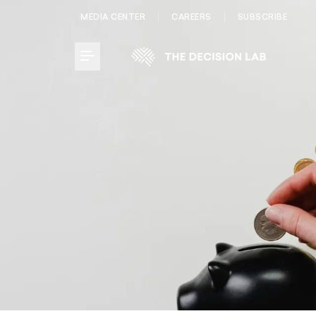
MEDIA CENTER
CAREERS
SUBSCRIBE
Toggle Menu