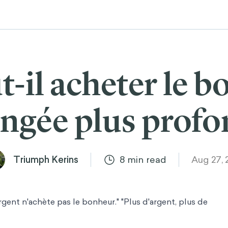
t-il acheter le 
ngée plus prof
Triumph Kerins
8
min read
Aug 27, 
'argent n'achète pas le bonheur." "Plus d'argent, plus de