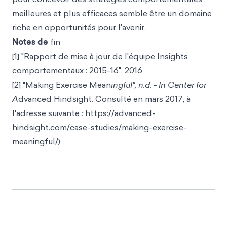
meilleures et plus efficaces semble être un domaine
riche en opportunités pour l'avenir.
Notes de
fin
[1] "Rapport de mise à jour de l'équipe Insights
comportementaux : 2015-16", 2016
[2] "Making Exercise Mean
ingful", n.d. - In Center for
A
dvanced Hindsight. Consulté en mars 2017, à
l'adresse suivante : https://advanced-
hindsight.com/case-studies/making-exercise-
meaningful/)