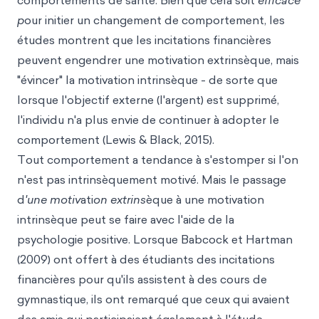
comportements de santé. Bien que cela soit
efficace
p
our initier un changement de comportement, les
études montrent que les incitations financières
peuvent engendrer une motivation extrinsèque, mais
"évincer" la motivation intrinsèque - de sorte que
lorsque l'objectif externe (l'argent) est supprimé,
l'individu n'a plus envie de continuer à adopter le
comportement (Lewis & Black, 2015).
Tout comportement a tendance à s'estomper si l'on
n'est pas intrinsèquement motivé. Mais le passage
d
'une motiv
ati
on extrins
èque à une motivation
intrinsèque peut se faire avec l'aide de la
psychologie positive. Lorsque Babcock et Hartman
(2009) ont offert à des étudiants des incitations
financières pour qu'ils assistent à des cours de
gymnastique, ils ont remarqué que ceux qui avaient