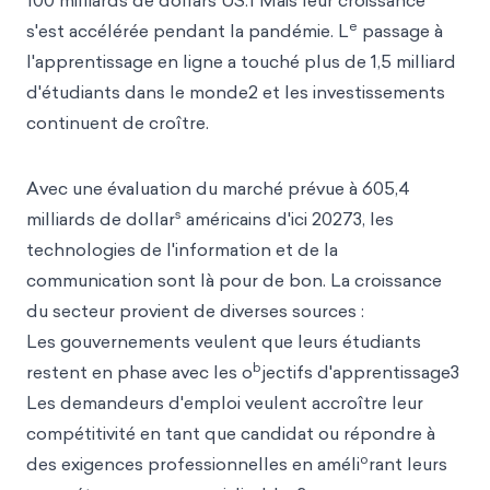
100 milliards de dollars US.1 Mais leur croissance
e
s'est accélérée pendant la pandémie. L
passage à
l'apprentissage en ligne a touché plus de 1,5 milliard
d'étudiants dans le monde2 et les investissements
continuent de croître.
Avec une évaluation du marché prévue à 605,4
s
milliards de dollar
américains d'ici 20273, les
technologies de l'information et de la
communication sont là pour de bon. La croissance
du secteur provient de diverses sources :
Les gouvernements veulent que leurs étudiants
b
restent en phase avec les o
jectifs d'apprentissage3
Les demandeurs d'emploi veulent accroître leur
compétitivité en tant que candidat ou répondre à
o
des exigences professionnelles en améli
rant leurs