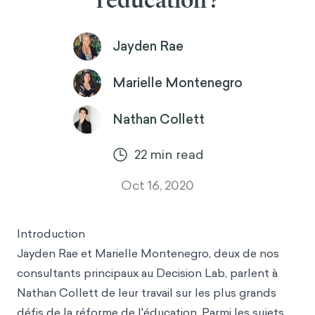
l'éducation ?
Jayden Rae
Marielle Montenegro
Nathan Collett
22
min read
Oct 16, 2020
Introduction
Jayden Rae
et M
arielle Montenegro,
deux de nos
consultants principaux au Decision Lab, parlent à
Nathan Collett de leur travail sur les plus grands
défis de la réforme de l'éducation. Parmi les sujets