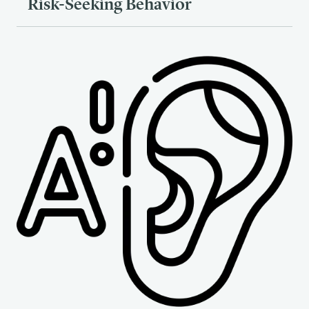
Risk-Seeking Behavior