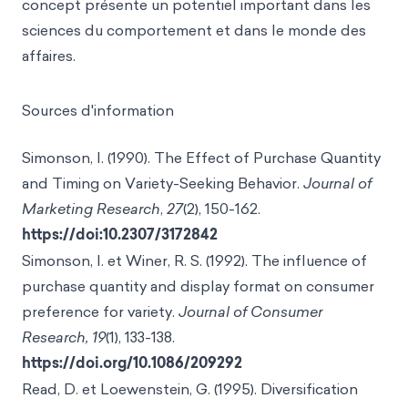
concept présente un potentiel important dans les
sciences du comportement et dans le monde des
affaires.
Sources d'information
Simonson, I. (1990). The Effect of Purchase Quantity
and Timing on Variety-Seeking Behavior.
Journal of
Marketing Research
,
27
(2), 150-162.
https://doi:10.2307/3172842
Simonson, I. et Winer, R. S. (1992). The influence of
purchase quantity and display format on consumer
preference for variety.
Journal of Consumer
Research, 19
(1), 133-138.
https://doi.org/10.1086/209292
Read, D. et Loewenstein, G. (1995). Diversification