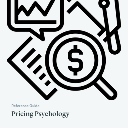
Reference Guide
Pricing Psychology