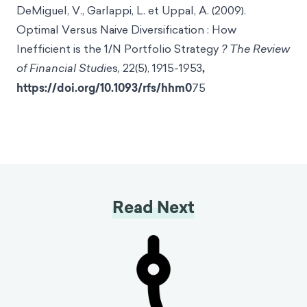
DeMiguel, V., Garlappi, L. et Uppal, A. (2009).
Optimal Versus Naive Diversification : How
Inefficient is the 1/N Portfolio Strategy
? The Review
of Financial Studi
es
,
22(5), 1915-1953
,
https://doi.org/10.1093/rfs/hhm0
75
Read Next