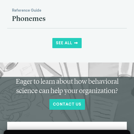
Reference Guide
Phonemes
SEE ALL
Eager to learn about how behavioral
science can help your organization?
CONTACT US
Get new behavioral science insights in