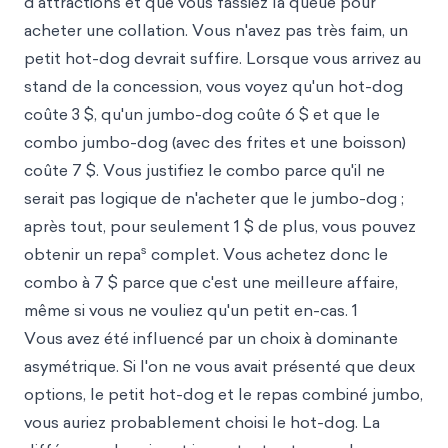
d'attractions et que vous fassiez la queue pour
acheter une collation. Vous n'avez pas très faim, un
petit hot-dog devrait suffire. Lorsque vous arrivez au
stand de la concession, vous voyez qu'un hot-dog
coûte 3 $, qu'un jumbo-dog coûte 6 $ et que le
combo jumbo-dog (avec des frites et une boisson)
coûte 7 $. Vous justifiez le combo parce qu'il ne
serait pas logique de n'acheter que le jumbo-dog ;
après tout, pour seulement 1 $ de plus, vous pouvez
s
obtenir un repa
complet. Vous achetez donc le
combo à 7 $ parce que c'est une meilleure affaire,
même si vous ne vouliez qu'un petit en-cas. 1
Vous avez été influencé par un choix à dominante
asymétrique. Si l'on ne vous avait présenté que deux
options, le petit hot-dog et le repas combiné jumbo,
vous auriez probablement choisi le hot-dog. La