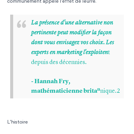
communément appelé l'effet de leurre.
“
La présence d'une alternative non
pertinente peut modifier la façon
dont vous envisagez vos choix. Les
t
experts en marketing l'exploiten
depuis des décennies.
- Hannah Fry,
n
mathématicienne brita
nique.2
L'histoire