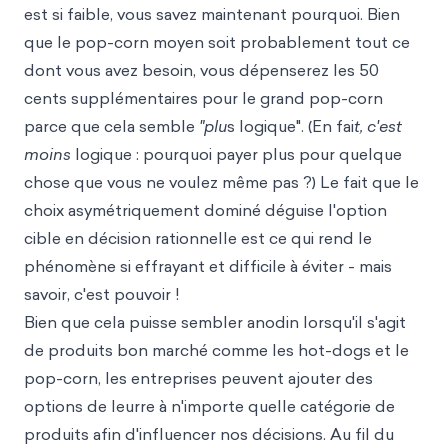
est si faible, vous savez maintenant pourquoi. Bien
que le pop-corn moyen soit probablement tout ce
dont vous avez besoin, vous dépenserez les 50
cents supplémentaires pour le grand pop-corn
parce que cela semble
"plu
s logique". (En fai
t, c'est
moins
logique : pourquoi payer plus pour quelque
chose que vous ne voulez même pas ?) Le fait que le
choix asymétriquement dominé déguise l'option
cible en décision rationnelle est ce qui rend le
phénomène si effrayant et difficile à éviter - mais
savoir, c'est pouvoir !
Bien que cela puisse sembler anodin lorsqu'il s'agit
de produits bon marché comme les hot-dogs et le
pop-corn, les entreprises peuvent ajouter des
options de leurre à n'importe quelle catégorie de
produits afin d'influencer nos décisions. Au fil du