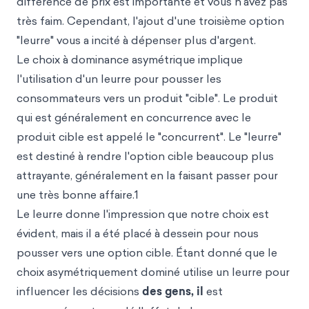
différence de prix est importante et vous n'avez pas
très faim. Cependant, l'ajout d'une troisième option
"leurre" vous a incité à dépenser plus d'argent.
Le choix à dominance asymétrique implique
l'utilisation d'un leurre pour pousser les
consommateurs vers un produit "cible". Le produit
qui est généralement en concurrence avec le
produit cible est appelé le "concurrent". Le "leurre"
est destiné à rendre l'option cible beaucoup plus
attrayante, généralement
en la faisant passer pour
une très bonne affaire.1
Le leurre donne l'impression que notre choix est
évident, mais il a été placé à dessein pour nous
pousser vers une option cible. Étant donné que le
choix asymétriquement dominé utilise un leurre pour
influencer les décisions
des gens, il
est