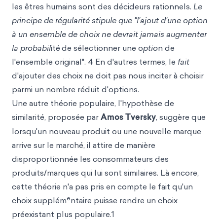
les êtres humains sont des décideurs rationnels
. Le
principe de régularité stipule que "l'ajout d'une option
à un ensemble de choix ne devrait jamais augmenter
la probabil
ité
de sélectionner une o
ptio
n de
l'ensemble original". 4 En d'autres termes, le
fait
d'ajouter des choix ne doit pas nous inciter à choisir
parmi un nombre réduit d'options.
Une autre théorie populaire, l'hypothèse de
similarité, proposée par
Amos Tversky
, suggère que
lorsqu'un nouveau produit ou une nouvelle marque
arrive sur le marché, il attire de manière
disproportionnée les consommateurs des
produits/marques qui lui sont similaires. Là encore,
cette théorie n'a pas pris en compte le fait qu'un
e
choix supplém
ntaire puisse rendre un choix
préexistant plus populaire.1