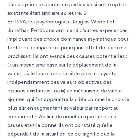
d'une option existante, en particulier si cette
option
existante était similaire au leurre. 5
En 1996, les psychologues Douglas Wedell et
Jonathan Pettibone ont mené d'autres expériences
impliquant des choix à dominance asymétrique pour
tenter de com
pren
dre pourquoi l'effet de leurre se
produisait. Ils ont avancé deux causes potentielles :
(i) un mécanisme basé sur le déplacement de la
valeur, où le leurre rend la cible plus attrayante
indépendamment des valeurs objectives des
options existantes ; ou (ii) un mécanisme de valeur
ajoutée, qui fait apparaître la cible comme le choix le
plus sûr en augmentant sa valeur par rapport au
concurrent.6 Au lieu de conclure que l'une des
causes était la bonne, ils ont constaté qu'elle
dépendait de la situation, ce qui signifie que le