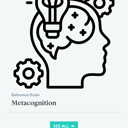
Reference Guide
Metacognition
SEE ALL