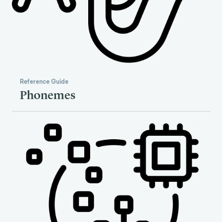
Reference Guide
Phonemes