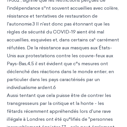
19662 , signifie que les restrictions perçues de
o
l'indépendance s
nt souvent accueillies avec colère,
résistance et tentatives de restauration de
l'autonomie.3 Il n'est donc pas étonnant que les
règles de sécurité du COVID-19 aient été mal
s,
accueillies, esquivées et, dans certains ca
carrément
réfutées. De la résistance aux masques aux États-
Unis aux protestations contre les couvre-feux aux
e
Pays-Bas,4,5 il est évident que c
s mesures ont
déclenché des réactions dans le monde entier, en
particulier dans les pays caractérisés par un
individualisme ardent.6
Aussi tentant que cela puisse être de contrer les
transgresseurs par la critique et la honte - les
fêtards récemment appréhendés lors d'une rave
a
illégale à Londres ont été qu
lifiés de "personnes