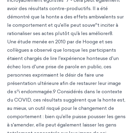
incroyablement égoïstes "7 - cela peut également
avoir des résultats contre-productifs. Il a été
démontré que la honte a des effets ambivalents sur
n
le comportement et qu'elle peut souve
t inciter à
rationaliser ses actes plutôt qu'à les améliorer8.
Une étude menée en 2010 par de Hooge et ses
collègues a observé que lorsque les participants
étaient chargés de lire l'expérience honteuse d'un
échec lors d'une prise de parole en public, ces
personnes exprimaient le désir de faire une
présentation ultérieure afin de restaurer leur image
o
de s
i endommagée.9 Considérés dans le contexte
du COVID, ces résultats suggèrent que la honte est,
au mieux, un outil risqué pour le changement de
comportement : bien qu'elle puisse pousser les gens
à s'amender, elle peut également laisser les gens