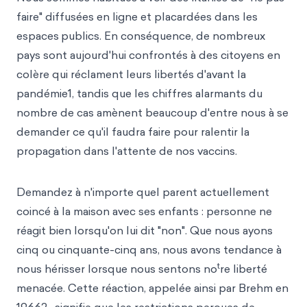
faire" diffusées en ligne et placardées dans les
espaces
publics. En conséquence, de nombreux
pays sont aujourd'hui confrontés à des citoyens en
colère qui réclament leurs libertés d'avant la
pandémie1, tandis que les chiffres alarmants du
nombre de cas amènent beaucoup d'entre nous à se
demander ce qu'il faudra faire pour ralentir la
propagation dans l'attente de nos vaccins.
Demandez à n'importe quel parent actuellement
coincé à la maison avec ses enfants : personne ne
réagit bien lorsqu'on lui dit "non". Que nous ayons
cinq ou cinquante-cinq ans, nous avons tendance à
t
nous hérisser lorsque nous sentons no
re liberté
menacée. Cette réaction, appelée ainsi par Brehm en