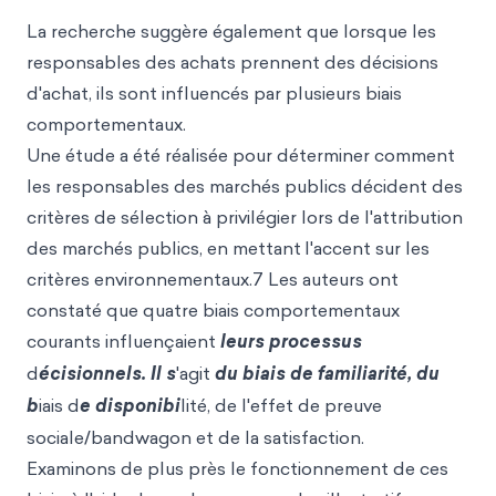
La recherche suggère également que lorsque les
responsables des achats prennent des décisions
d'achat, ils sont influencés par plusieurs biais
comportementaux.
Une étude a été réalisée pour déterminer comment
les responsables des marchés publics décident des
critères de sélection à privilégier lors de l'attribution
des marchés publics, en mettant
l'accent sur les
critères environnementaux.7 Les auteurs ont
constaté que quatre biais comportementaux
courants influençaient
leurs processus
d
écisionnels. Il s
'agit
du biais de familiarité, du
b
iais d
e disponibi
lité, de l'effet de preuve
sociale/bandwagon et de la satisfaction.
Examinons de plus près le fonctionnement de ces