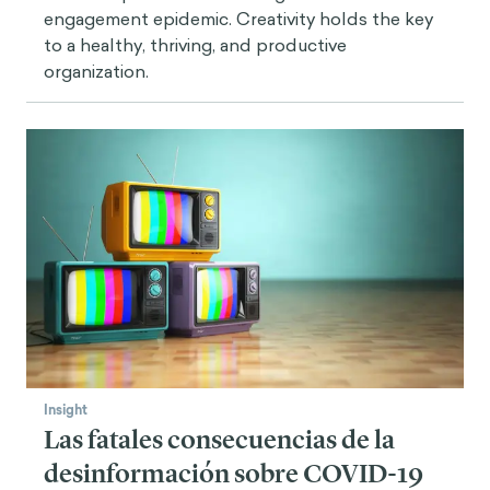
engagement epidemic. Creativity holds the key
to a healthy, thriving, and productive
organization.
Insight
Las fatales consecuencias de la
desinformación sobre COVID-19