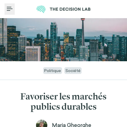
Toggle Menu
Politique
Société
Favoriser les marchés
publics durables
Maria Gheorghe