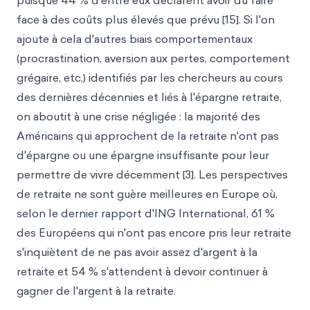
puisque 44 % d'entre eux déclarent avoir dû faire
face à des coûts plus élevés que prévu [15]. Si l'on
ajoute à cela d'autres biais comportementaux
(procrastination, aversion aux pertes, comportement
grégaire, etc.) identifiés par les chercheurs au cours
des dernières décennies et liés à l'épargne retraite,
on aboutit à une crise négligée : la majorité des
Américains qui approchent de la retraite n'ont pas
d'épargne ou une épargne insuffisante pour leur
permettre de vivre décemment [3]. Les perspectives
de retraite ne sont guère meilleures en Europe où,
selon le dernier rapport d'ING International, 61 %
des Européens qui n'ont pas encore pris leur retraite
s'inquiètent de ne pas avoir assez d'argent à la
retraite et 54 % s'attendent à devoir continuer à
gagner de l'argent à la retraite.