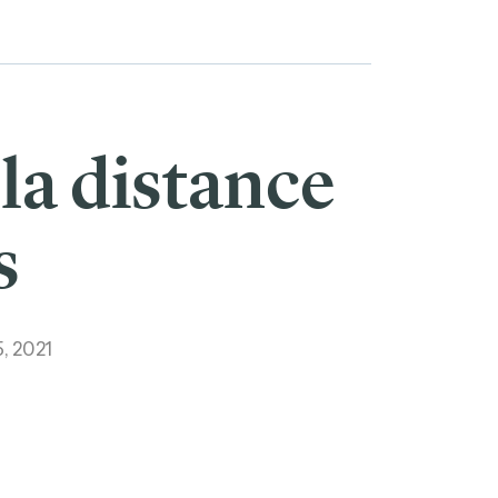
la distance
s
, 2021