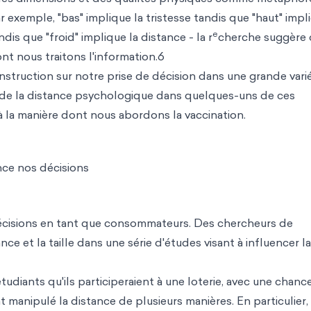
 exemple, "bas" implique la tristesse tandis que "haut" impl
e
dis que "froid" implique la distance - la r
cherche suggère
nt nous traitons l'information.6
nstruction sur notre prise de décision dans une grande vari
e de la distance psychologique dans quelques-uns de ces
 la manière dont nous abordons la vaccination.
ce nos décisions
décisions en tant que consommateurs. Des chercheurs de
ce et la taille dans une série d'études visant à influencer la
udiants qu'ils participeraient à une loterie, avec une chanc
manipulé la distance de plusieurs manières. En particulier, 