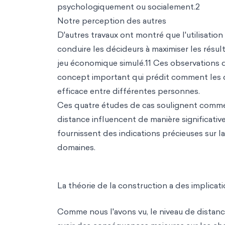
psychologiquement ou socialement.2
Notre perception des autres
D'autres travaux ont montré que l'utilisatio
conduire les décideurs à maximiser les résult
jeu économique simulé.11 Ces observations 
concept important qui prédit comment les dé
efficace entre différentes personnes.
Ces quatre études de cas soulignent comme
distance influencent de manière significativ
fournissent des indications précieuses sur 
domaines.
La théorie de la construction a des implicatio
Comme nous l'avons vu, le niveau de distan