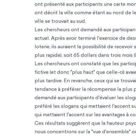
ont présenté aux participants une carte montr
ont décrit la ville comme étant au nord de le
ville se trouvait au sud.
Les chercheurs ont demandé aux participants d
actuel. Après avoir terminé l'exercice de dess
loterie, ils auraient la possibilité de recevo
plus rapide), soit 65 dollars dans trois mois 
Les chercheurs ont constaté que les participan
fictive (et donc "plus haut" que celle-ci) av
plus tardive. En revanche, ceux qui se trouvai
tendance à préférer la récompense la plus pet
demandé aux participants d'évaluer les slogans
préféré les slogans qui mettaient l'accent su
qui mettaient l'accent sur les avantages à c
Ces résultats suggèrent que la hauteur psych
nous concentrons sur la "vue d'ensemble" ou 