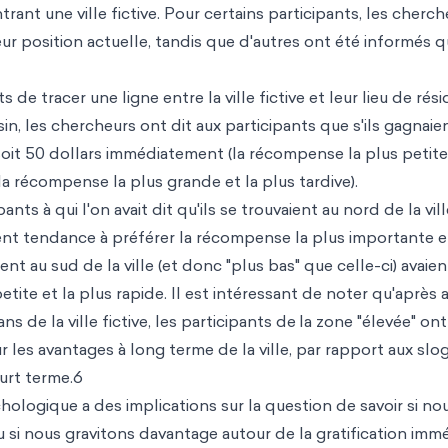
ant une ville fictive. Pour certains participants, les cherch
ur position actuelle, tandis que d'autres ont été informés q
e tracer une ligne entre la ville fictive et leur lieu de rés
in, les chercheurs ont dit aux participants que s'ils gagnaien
ir soit 50 dollars immédiatement (la récompense la plus petite
(la récompense la plus grande et la plus tardive).
ts à qui l'on avait dit qu'ils se trouvaient au nord de la vill
aient tendance à préférer la récompense la plus importante e
ent au sud de la ville (et donc "plus bas" que celle-ci) avaien
ite et la plus rapide. Il est intéressant de noter qu'après a
 de la ville fictive, les participants de
la zone "élevée" ont
r les avantages à long terme de la ville, par rapport aux slo
ourt terme.6
ologique a des implications sur la question de savoir si no
si nous gravitons davantage autour de la gratification immé