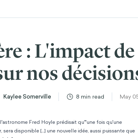
re : L'impact de 
sur nos décision
Kaylee Somerville
8
min read
May 05
 l'astronome Fred Hoyle prédisait qu'"une fois qu'une
, sera disponible [...] une nouvelle idée, aussi puissante que