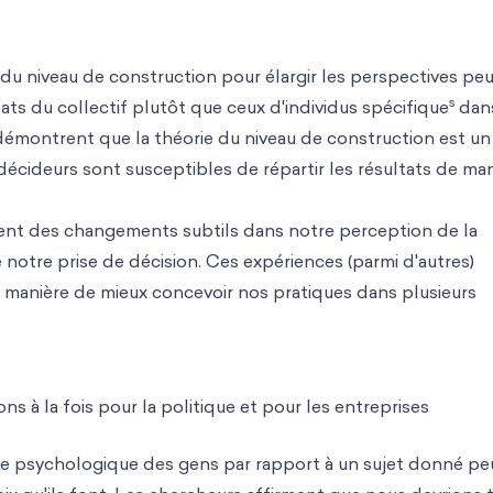
n du niveau de construction pour élargir les perspectives pe
s
ats du collectif plutôt que ceux d'individus spécifique
dan
démontrent que la théorie du niveau de construction est un
cideurs sont susceptibles de répartir les résultats de ma
nt des changements subtils dans notre perception de la
e notre prise de décision. Ces expériences (parmi d'autres)
la manière de mieux concevoir nos pratiques dans plusieurs
ns à la fois pour la politique et pour les entreprises
ce psychologique des gens par rapport à un sujet donné pe