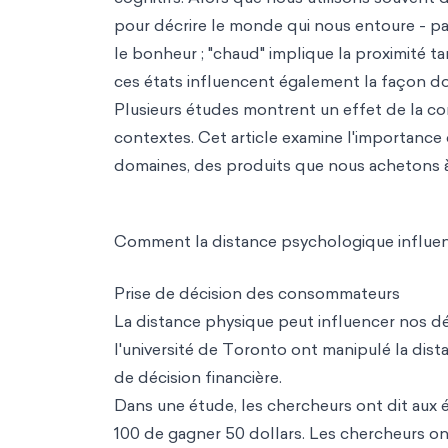
pour décrire le monde qui nous entoure - par
le bonheur ; "chaud" implique la proximité tan
ces états influencent également la façon do
Plusieurs études montrent un effet de la co
contextes. Cet article examine l'importanc
domaines, des produits que nous achetons à
Comment la distance psychologique influen
Prise de décision des consommateurs
La distance physique peut influencer nos 
l'université de Toronto ont manipulé la distan
de décision financière.
Dans une étude, les chercheurs ont dit aux ét
100 de gagner 50 dollars. Les chercheurs ont 