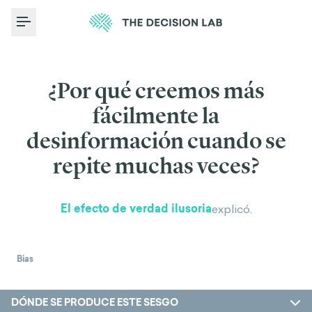
Toggle Menu
¿Por qué creemos más
fácilmente la
desinformación cuando se
repite muchas veces?
El efecto de verdad ilusoria
explicó.
Bias
DÓNDE SE PRODUCE ESTE SESGO