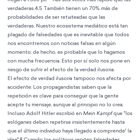
verdaderas.4,5 También tienen un 70% más de
probabilidades de ser retuiteadas que las
verdaderas. Nuestro ecosistema mediático está tan
plagado de falsedades que es inevitable que todos
nos encontremos con noticias falsas en algún
momento; de hecho, es probable que lo hagamos
con mucha frecuencia. Esto por sí solo nos pone en
riesgo de sufrir el efecto de la verdad ilusoria.
El efecto de verdad ilusoria tampoco nos afecta por
accidente: Los propagandistas saben que la
repetición es clave para conseguir que la gente
acepte tu mensaje, aunque al principio no lo crea.
Incluso Adolf Hitler escribió en
Mein Kampf
que "los
eslóganes deben repetirse insistentemente hasta
r
que el último individuo haya llegado a comprende
la
idea".8 Cuando los políticos repiten falsedades