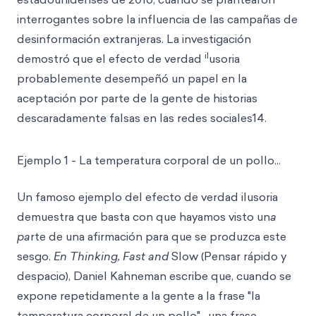
interrogantes sobre la influencia de las campañas de
desinformación extranjeras. La investigación
il
demostró que el efecto de verdad
usoria
probablemente desempeñó un papel en la
aceptación por parte de la gente de historias
descaradamente falsas en las redes sociales14.
Ejemplo 1 - La temperatura corporal de un pollo...
Un famoso ejemplo del efecto de verdad ilusoria
demuestra que basta con que hayamos visto un
a
pa
rte de una afirmación para que se produzca este
sesgo.
En Thinking, Fast and
Slow (Pensar rápido y
despacio), Daniel Kahneman escribe que, cuando se
expone repetidamente a la gente a la frase "la
temperatura corporal de un pollo" -una frase