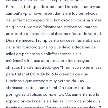
Pero la estrategia adoptada por Donald Trump y su
campaña -promover repetidamente los beneficios
de un fármaco específico, la hidroxicloroquina, antes
de que estuvieran clínicamente probados- parece
un intento de capitalizar el ilusorio efecto de verdad.
Durante meses, Trump cantó sin cesar las alabanzas
de la hidroxicloroquina, lo que llevó a decenas de
it
miles de pacientes a solic
ar recetas a sus
médicos.15 Incluso ahora, cuando los ensayos
e
clínicos han demostrado que
l fármaco no es eficaz
para tratar el COVID-19,16 la creencia de que
funciona sigue estando muy extendida. Las
afirmaciones de Trump también fueron repetidas
por figuras públicas como el Dr. Oz, aumentando la
nt
exposición de la ge
e a ellas, así como dándoles un
barniz de legitimidad (Oz es un médico de verdad).17