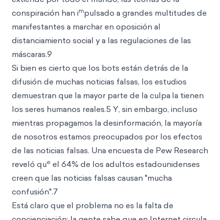
m
conspiración han i
pulsado a grandes multitudes de
manifestantes a marchar en oposición al
distanciamiento social y a las regulaciones de las
máscaras.9
Si bien es cierto que los bots están detrás de la
difusión de muchas noticias falsas, los estudios
demuestran que la mayor parte de la culpa
la tienen
los seres humanos reales.5 Y, sin embargo, incluso
mientras propagamos la desinformación, la mayoría
de nosotros estamos preocupados por los efectos
de las noticias falsas. Una encuesta de Pew Research
e
reveló qu
el 64% de los adultos estadounidenses
creen que las noticias falsas causan "mucha
confusión".7
Está claro que el problema no es la falta de
concienciación: la gente sabe que en Internet circula