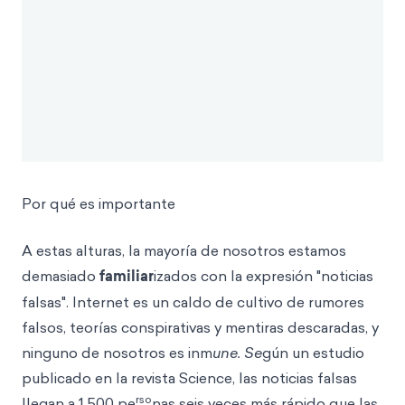
Por qué es importante
A estas alturas, la mayoría de nosotros estamos
demasiado
familiar
izados con la expresión "noticias
falsas". Internet es un caldo de cultivo de rumores
falsos, teorías conspirativas y mentiras descaradas, y
ninguno de nosotros es inm
une. Se
gún un estudio
publicado en la revista Science, las noticias falsas
rso
llegan a 1.500 pe
nas seis veces más rápido que las