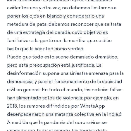
evidentes una y otra vez, no debemos limitarnos a
poner los ojos en blanco y considerarlo una
metedura de pata; debemos reconocer que se trata
de una estrategia deliberada, cuyo objetivo es
familiarizar a la gente con la mentira que se dice
hasta que la acepten como verdad.
Puede que todo esto suene demasiado dramático,
pero esta preocupación está justificada. La
desinformación supone una siniestra amenaza para la
democracia, y para el funcionamiento de la sociedad
civil en general. En todo el mundo, las noticias falsas
han alimentado actos de violencia; por ejemplo, en
u
2018, los rumores dif
ndidos por WhatsApp
desencadenaron una matanza colectiva en la India.6
A medida que la pandemia del coronavirus se
extiende por todo el mundo, las teorías de la