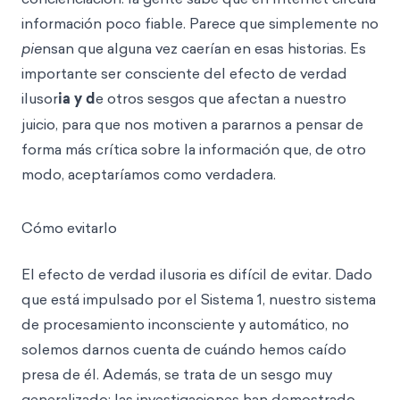
información poco fiable. Parece que simplemente no
pie
nsan que alguna vez caerían en esas historias. Es
importante ser consciente del efecto de verdad
ilusor
ia y d
e otros sesgos que afectan a nuestro
juicio, para que nos motiven a pararnos a pensar de
forma más crítica sobre la información que, de otro
modo, aceptaríamos como verdadera.
Cómo evitarlo
El efecto de verdad ilusoria es difícil de evitar. Dado
que está impulsado por el Sistema 1, nuestro sistema
de procesamiento inconsciente y automático, no
solemos darnos cuenta de cuándo hemos caído
presa de él. Además, se trata de un sesgo muy
generalizado: las investigaciones han demostrado