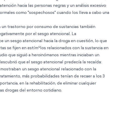
tención hacia las personas negras y un análisis excesivo
ormales como "sospechosos" cuando los lleva a cabo una
 un trastorno por consumo de sustancias también
gativamente por el sesgo atencional. La
un sesgo atencional hacia la droga en cuestión, lo que
u
tas se fijen en estím
los relacionados con la sustancia en
dio que siguió a heroinómanos mientras iniciaban un
escubrió que el sesgo atencional predecía la recaída:
 mostraban un sesgo atencional relacionado con la
ratamiento, más probabilidades tenían de recaer a los 3
ortancia, en la rehabilitación, de eliminar cualquier
as drogas del entorno cotidiano.