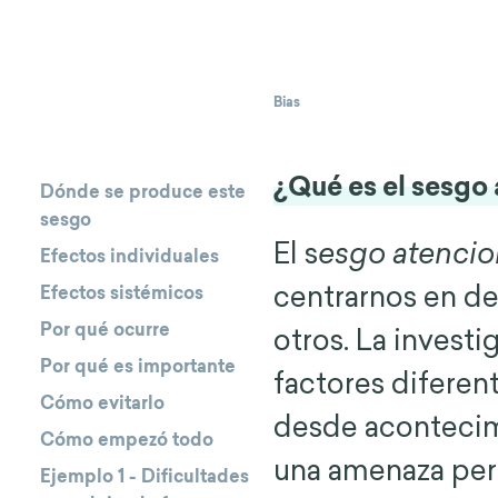
Bias
¿Qué es el sesgo
Dónde se produce este
sesgo
El s
esgo atenci
Efectos individuales
centrarnos en d
Efectos sistémicos
Por qué ocurre
otros. La inves
Por qué es importante
factores diferen
Cómo evitarlo
desde acontecim
Cómo empezó todo
una amenaza perc
Ejemplo 1 - Dificultades