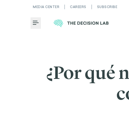
MEDIA CENTER
CAREERS
SUBSCRIBE
Toggle Menu
¿Por qué 
c