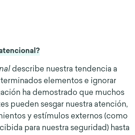
 atencional?
onal
describe nuestra tendencia a
eterminados elementos e ignorar
tigación ha demostrado que muchos
tes pueden sesgar nuestra atención,
ientos y estímulos externos (como
ibida para nuestra seguridad) hasta