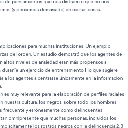
mos de pensamientos que nos distraen o que no nos
jemos (y pensemos demasiado) en ciertas cosas.
implicaciones para muchas instituciones. Un ejemplo
uerzas del orden. Un estudio demostró que los agentes de
n altos niveles de ansiedad eran más propensos a
t
s duran
e un ejercicio de entrenamiento,1 lo que sugiere
a a los agentes a centrarse únicamente en la información
.
n es muy relevante para la elaboración de perfiles raciales
. En nuestra cultura, los negros, sobre todo los hombres
os frecuente y erróneamente como delincuentes
s tan omnipresente que muchas personas, incluidos los
n implícitamente los rostros negros con la delincuencia.2, 3