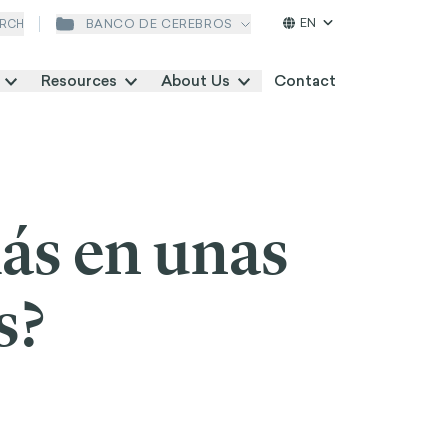
EN
BANCO DE CEREBROS
RCH
Resources
About Us
Contact
ás en unas
s?