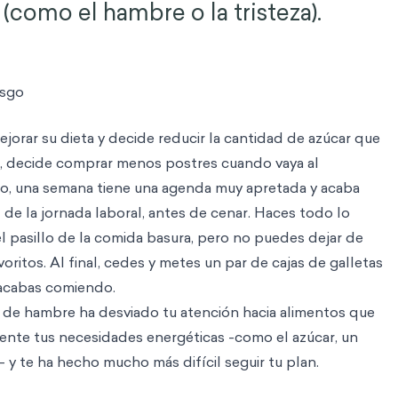
(como el hambre o la tristeza).
esgo
orar su dieta y decide reducir la cantidad de azúcar que
, decide comprar menos postres cuando vaya al
o, una semana tiene una agenda muy apretada y acaba
 de la jornada laboral, antes de cenar. Haces todo lo
l pasillo de la comida basura, pero no puedes dejar de
voritos. Al final, cedes y metes un par de cajas de galletas
e acabas comiendo.
o de hambre ha desviado tu atención hacia alimentos que
ente tus necesidades energéticas -como el azúcar, un
 y te ha hecho mucho más difícil seguir tu plan.