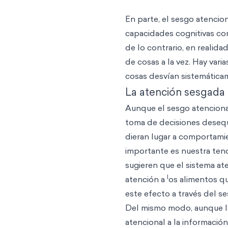
En parte, el sesgo atencio
capacidades cognitivas c
de lo contrario, en real
de cosas a la vez. Hay vari
cosas desvían sistemática
La atención sesgada 
Aunque el sesgo atenciona
toma de decisiones desequi
dieran lugar a comportamie
importante es nuestra tend
sugieren que el sistema at
l
atención a
os alimentos qu
este efecto a través del s
Del mismo modo, aunque la
atencional a la informació