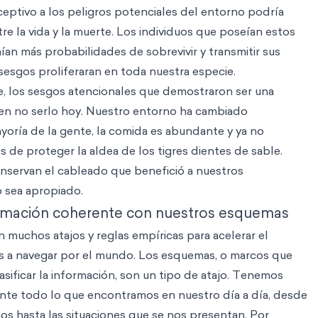
eceptivo a los peligros potenciales del entorno podría
tre la vida y la muerte. Los individuos que poseían estos
an más probabilidades de sobrevivir y transmitir sus
esgos proliferaran en toda nuestra especie.
e, los sesgos atencionales que demostraron ser una
en no serlo hoy. Nuestro entorno ha cambiado
yoría de la gente, la comida es abundante y ya no
de proteger la aldea de los tigres dientes de sable.
nservan el cableado que benefició a nuestros
 sea apropiado.
rmación coherente con nuestros esquemas
 muchos atajos y reglas empíricas para acelerar el
s a navegar por el mundo. Los esquemas, o marcos que
asificar la información, son un tipo de atajo. Tenemos
te todo lo que encontramos en nuestro día a día, desde
s hasta las situaciones que se nos presentan. Por