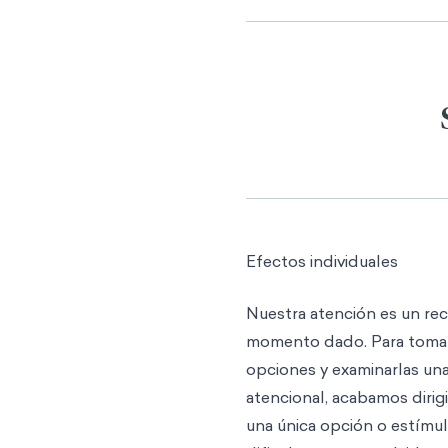
Efectos individuales
Nuestra atención es un rec
momento dado. Para tomar d
opciones y examinarlas un
atencional, acabamos diri
una única opción o estímu