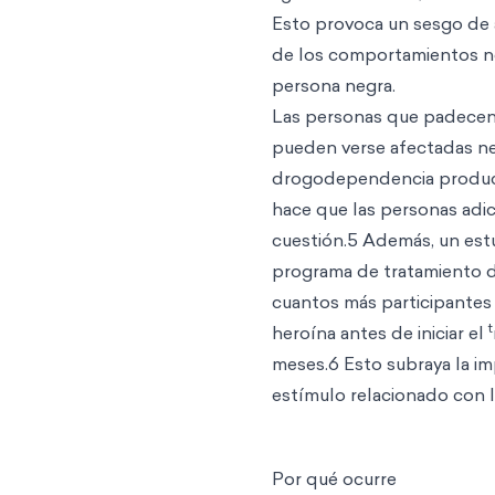
Esto provoca un sesgo de a
de los comportamientos n
persona negra.
Las personas que padecen
pueden verse afectadas ne
drogodependencia produce 
hace que las personas adic
cuestión.5 Además, un estu
programa de tratamiento d
cuantos más participantes
t
heroína antes de iniciar el
meses.6 Esto subraya la imp
estímulo relacionado con l
Por qué ocurre