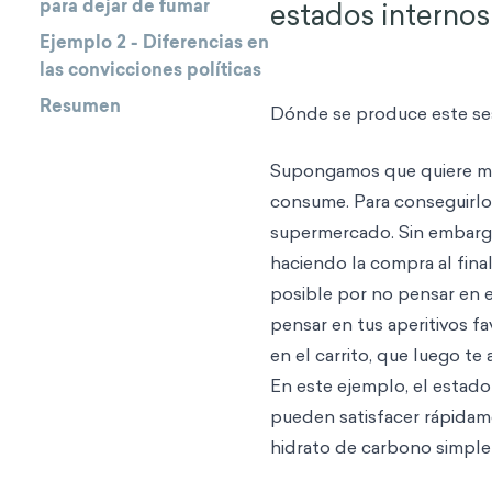
para dejar de fumar
estados internos 
Ejemplo 2 - Diferencias en
las convicciones políticas
Resumen
Dónde se produce este s
Supongamos que quiere mej
consume. Para conseguirlo
supermercado. Sin embarg
haciendo la compra al final
posible por no pensar en e
pensar en tus aperitivos fa
en el carrito, que luego t
En este ejemplo, el estad
pueden satisfacer rápidam
hidrato de carbono simple-