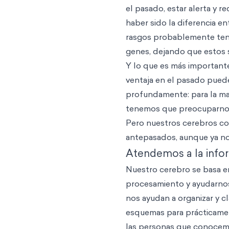
el pasado, estar alerta y r
haber sido la diferencia en
rasgos probablemente tení
genes, dejando que estos s
Y lo que es más important
ventaja en el pasado pued
profundamente: para la ma
tenemos que preocuparnos 
Pero nuestros cerebros co
antepasados, aunque ya no
Atendemos a la info
Nuestro cerebro se basa en
procesamiento y ayudarno
nos ayudan a organizar y cl
esquemas para prácticamen
las personas que conocemo