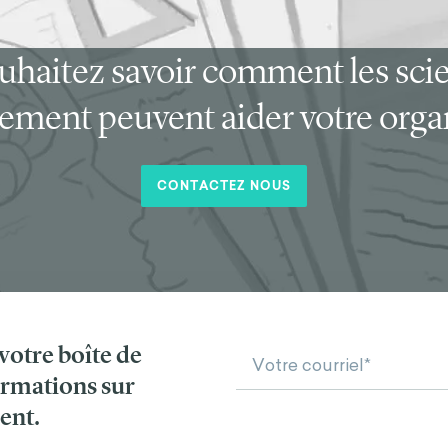
uhaitez savoir comment les sci
ment peuvent aider votre organ
CONTACTEZ NOUS
otre boîte de
ormations sur
ent.