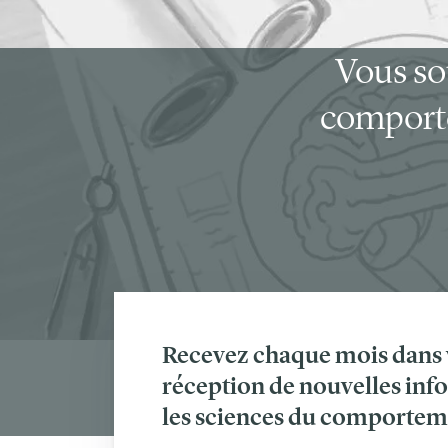
Vous so
comporte
Recevez chaque mois dans v
réception de nouvelles inf
les sciences du comportem