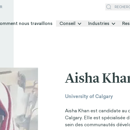
ER
RECHER
omment nous travaillons
Conseil
Industries
Res
Aisha Kha
University of Calgary
Aisha Khan est candidate au d
Calgary. Elle est spécialisée 
sein des communautés dével