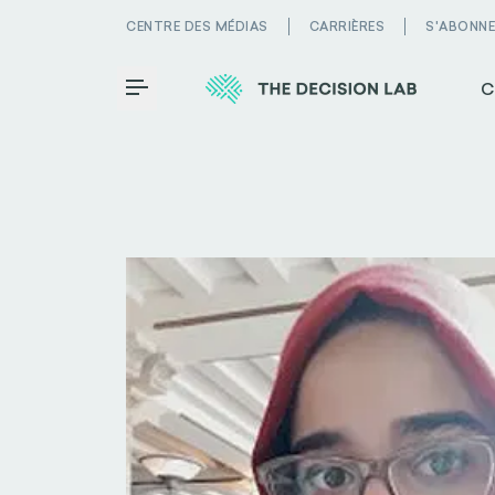
CENTRE DES MÉDIAS
CARRIÈRES
S'ABONN
C
Toggle Menu