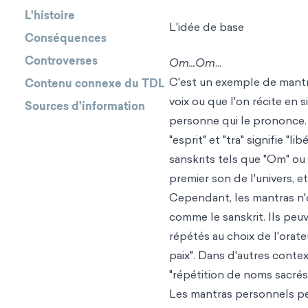
L'histoire
L'idée de base
Conséquences
Controverses
Om...Om
...
C'est un exemple de mantr
Contenu connexe du TDL
voix ou que l'on récite en 
Sources d'information
personne qui le prononce. L
"esprit" et "tra" signifie "
sanskrits tels que "Om" ou
premier son de l'univers, et
Cependant, les mantras n'
comme le sanskrit. Ils pe
répétés au choix de l'orate
paix". Dans d'autres contex
"répétition de noms sacrés
Les mantras personnels peu