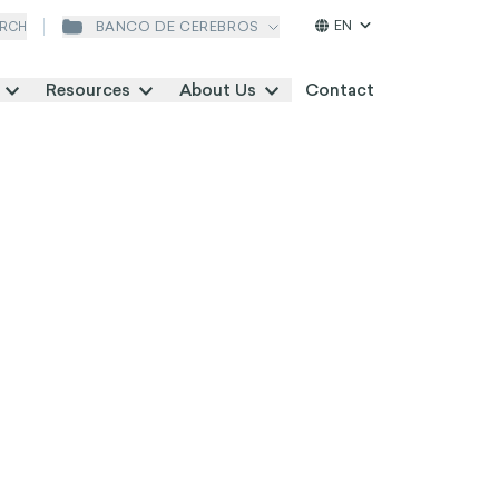
EN
BANCO DE CEREBROS
RCH
Resources
About Us
Contact