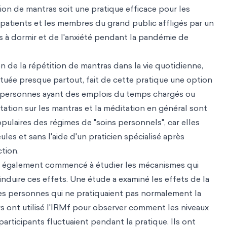
ion de mantras soit une pratique efficace pour les
es patients et les membres du grand public affligés par un
és à dormir et de l'anxiété pendant la pandémie de
ion de la répétition de mantras dans la vie quotidienne,
ctuée presque partout, fait de cette pratique une option
 personnes ayant des emplois du temps chargés ou
ditation sur les mantras et la méditation en général sont
laires des régimes de "soins personnels", car elles
les et sans l'aide d'un praticien spécialisé après
tion.
t également commencé à étudier les mécanismes qui
nduire ces effets. Une étude a examiné les effets de la
es personnes qui ne pratiquaient pas normalement la
s ont utilisé l'IRMf pour observer comment les niveaux
participants fluctuaient pendant la pratique. Ils ont