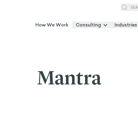
SEA
How We Work
Consulting
Industries
Mantra