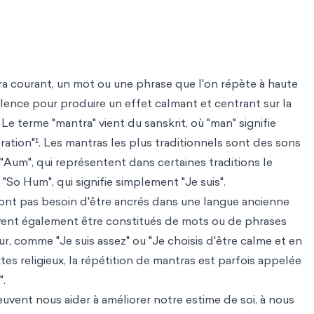
a courant, un mot ou une phrase que l'on répète à haute
silence pour produire un effet calmant et centrant sur la
e terme "mantra" vient du sanskrit, où "man" signifie
libération"¹. Les mantras les plus traditionnels sont des sons
 "Aum", qui représentent dans certaines traditions le
 "So Hum", qui signifie simplement "Je suis".
ont pas besoin d'être ancrés dans une langue ancienne
uvent également être constitués de mots ou de phrases
ur, comme "Je suis assez" ou "Je choisis d'être calme et en
tes religieux, la répétition de mantras est parfois appelée
".
vent nous aider à améliorer notre estime de soi, à nous