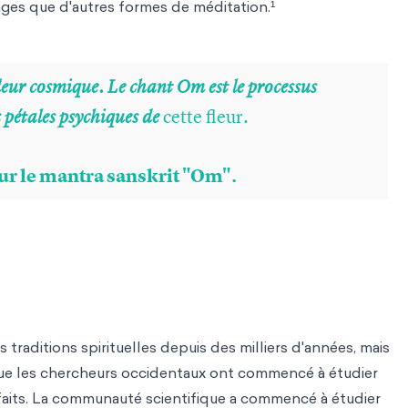
ages que d'autres formes de méditation.¹
fleur cosmique. Le chant Om est le processus
cette fleur.
s pétales psychiques de
sur le mantra sanskrit "Om".
 traditions spirituelles depuis des milliers d'années, mais
ue les chercheurs occidentaux ont commencé à étudier
faits. La communauté scientifique a commencé à étudier