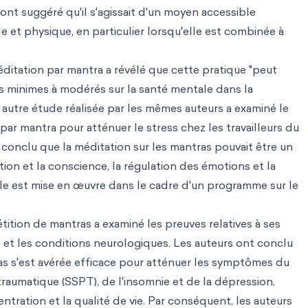
 ont suggéré qu'il s'agissait d'un moyen accessible
e et physique, en particulier lorsqu'elle est combinée à
ditation par mantra a révélé que cette pratique "peut
s minimes à modérés sur la santé mentale dans la
autre étude réalisée par les mêmes auteurs a examiné le
par mantra pour atténuer le stress chez les travailleurs du
t conclu que la méditation sur les mantras pouvait être un
ntion et la conscience, la régulation des émotions et la
lle est mise en œuvre dans le cadre d'un programme sur le
tition de mantras a examiné les preuves relatives à ses
e et les conditions neurologiques. Les auteurs ont conclu
as s'est avérée efficace pour atténuer les symptômes du
aumatique (SSPT), de l'insomnie et de la dépression,
ntration et la qualité de vie. Par conséquent, les auteurs