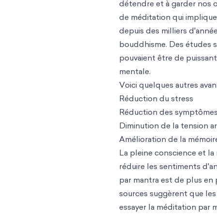
détendre et à garder nos o
de méditation qui implique
depuis des milliers d'année
bouddhisme. Des études sc
pouvaient être de puissant
mentale.
Voici quelques autres avan
Réduction du stress
Réduction des symptômes 
Diminution de la tension a
Amélioration de la mémoire
La pleine conscience et la
réduire les sentiments d'a
par mantra est de plus en
sources suggèrent que les 
essayer la méditation par ma