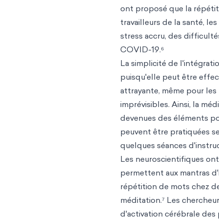
ont proposé que la répétit
travailleurs de la santé, l
stress accru, des difficult
COVID-19.⁶
La simplicité de l'intégrat
puisqu'elle peut être effe
attrayante, même pour les
imprévisibles. Ainsi, la mé
devenues des éléments popu
peuvent être pratiquées seu
quelques séances d'instruc
Les neuroscientifiques on
permettent aux mantras d'i
répétition de mots chez d
méditation.⁷ Les chercheur
d'activation cérébrale des 