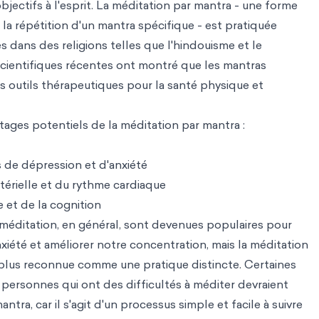
bjectifs à l'esprit. La méditation par mantra - une forme
 la répétition d'un mantra spécifique - est pratiquée
s dans des religions telles que l'hindouisme et le
ientifiques récentes ont montré que les mantras
s outils thérapeutiques pour la santé physique et
tages potentiels de la méditation par mantra :
de dépression et d'anxiété
rtérielle et du rythme cardiaque
 et de la cognition
 méditation, en général, sont devenues populaires pour
nxiété et améliorer notre concentration, mais la méditation
 plus reconnue comme une pratique distincte. Certaines
personnes qui ont des difficultés à méditer devraient
ntra, car il s'agit d'un processus simple et facile à suivre