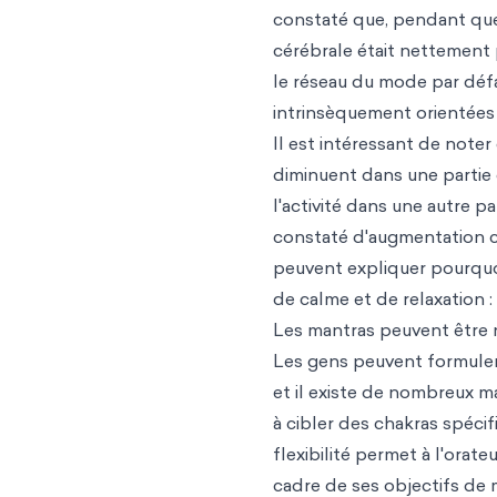
constaté que, pendant que 
cérébrale était nettement 
le réseau du mode par déf
intrinsèquement orientées 
Il est intéressant de noter
diminuent dans une partie
l'activité dans une autre 
constaté d'augmentation co
peuvent expliquer pourquoi
de calme et de relaxation :
Les mantras peuvent être n
Les gens peuvent formuler 
et il existe de nombreux man
à cibler des chakras spécif
flexibilité permet à l'orat
cadre de ses objectifs de m