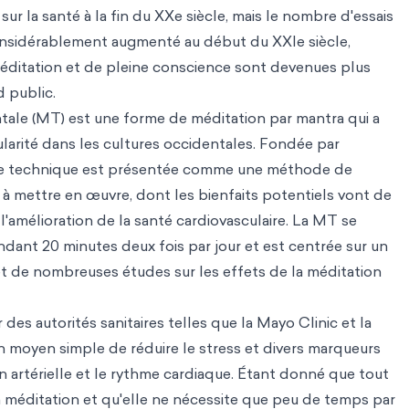
sur la santé à la fin du XXe siècle, mais le nombre d'essais
nsidérablement augmenté au début du XXIe siècle,
méditation et de pleine conscience sont devenues plus
 public.
tale (MT) est une forme de méditation par mantra qui a
rité dans les cultures occidentales. Fondée par
te technique est présentée comme une méthode de
e à mettre en œuvre, dont les bienfaits potentiels vont de
à l'amélioration de la santé cardiovasculaire. La MT se
ant 20 minutes deux fois par jour et est centrée sur un
bjet de nombreuses études sur les effets de la méditation
es autorités sanitaires telles que la Mayo Clinic et la
 moyen simple de réduire le stress et divers marqueurs
on artérielle et le rythme cardiaque. Étant donné que tout
 méditation et qu'elle ne nécessite que peu de temps par