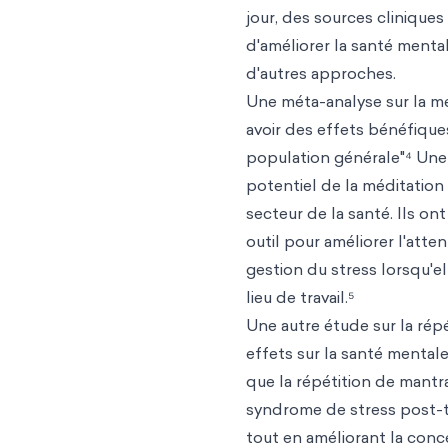
jour, des sources cliniques
d'améliorer la santé mental
d'autres approches.
Une méta-analyse sur la mé
avoir des effets bénéfique
population générale"⁴ Une 
potentiel de la méditation 
secteur de la santé. Ils on
outil pour améliorer l'atte
gestion du stress lorsqu'e
lieu de travail.⁵
Une autre étude sur la répé
effets sur la santé mental
que la répétition de mantr
syndrome de stress post-tr
tout en améliorant la conce