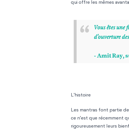
qui offre les mêmes avant
“
Vous êtes une 
d'ouverture de
- Amit Ray, 
L'histoire
Les mantras font partie des
ce n'est que récemment q
rigoureusement leurs bien