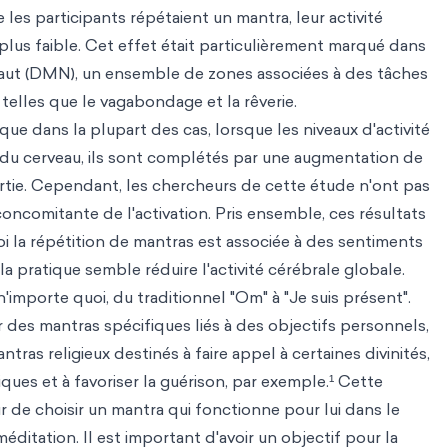
les participants répétaient un mantra, leur activité
plus faible. Cet effet était particulièrement marqué dans
aut (DMN), un ensemble de zones associées à des tâches
telles que le vagabondage et la rêverie.
 que dans la plupart des cas, lorsque les niveaux d'activité
 du cerveau, ils sont complétés par une augmentation de
partie. Cependant, les chercheurs de cette étude n'ont pas
ncomitante de l'activation. Pris ensemble, ces résultats
 la répétition de mantras est associée à des sentiments
 la pratique semble réduire l'activité cérébrale globale.
'importe quoi, du traditionnel "Om" à "Je suis présent".
des mantras spécifiques liés à des objectifs personnels,
tras religieux destinés à faire appel à certaines divinités,
iques et à favoriser la guérison, par exemple.¹ Cette
eur de choisir un mantra qui fonctionne pour lui dans le
éditation. Il est important d'avoir un objectif pour la