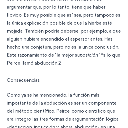
argumentar que, por lo tanto, tiene que haber
llovido. Es muy posible que así sea, pero tampoco es
la única explicación posible de que la hierba esté
mojada. También podría deberse, por ejemplo, a que
alguien hubiera encendido el aspersor antes. Has
hecho una conjetura, pero no es la única conclusión.
e
Este razonamiento de "la mejor su
posición"
s lo que
Peirce llamó abducción.2
Consecuencias
Como ya se ha mencionado, la función más
importante de la abducción es ser un componente
del método científico. Peirce, como científico que
era, integró las tres formas de argumentación lógica
-deducción, inducción y, ahora, abducción- en una