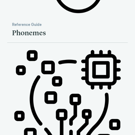
Reference Guide
Phonemes