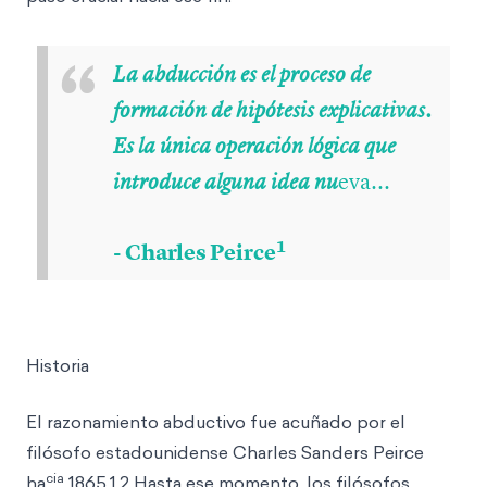
“
La abducción es el proceso de
formación de hipótesis explicativas.
Es la única operación lógica que
eva...
introduce alguna idea nu
1
- Charles Peirce
Historia
El razonamiento abductivo fue acuñado por el
filósofo estadounidense Charles Sanders Peirce
cia
ha
1865.1,2 Hasta ese momento, los filósofos