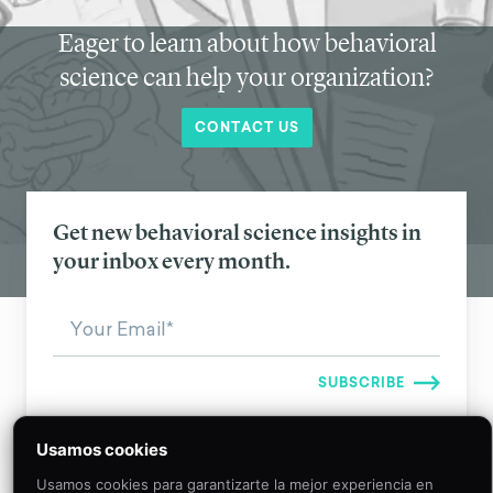
Eager to learn about how behavioral
science can help your organization?
CONTACT US
Get new behavioral science insights in
your inbox every month.
Usamos cookies
Usamos cookies para garantizarte la mejor experiencia en