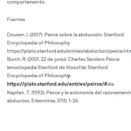
comportamiento.
Fuentes
Douven, I. (2017). Peirce sobre la abducción. Stanford
Encyclopedia of Philosophy.
https://plato.stanford.edu/entries/abduction/peirce.ht
Burch, R. (2001, 22 de junio). Charles Sanders Peirce
(enciclopedia Stanford de filosofía). Stanford
Encyclopedia of Philosoph
y.
https://plato.stanford.edu/entries/peirce/#
dia
Kapitan, T. (1992). Peirce y la autonomía del razonamient
abductivo. Erkenntnis, 37(1), 1-26.