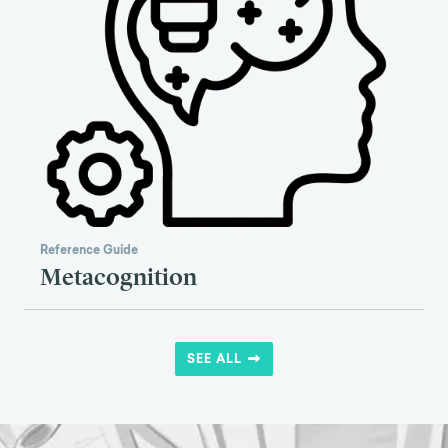
Reference Guide
Metacognition
SEE ALL