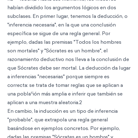
habían dividido los argumentos lógicos en dos
subclases. En primer lugar, tenemos la deducción, o
"inferencia necesaria", en la que una conclusión
específica se sigue de una regla general. Por
ejemplo, dadas las premisas "Todos los hombres
son mortales" y "Sócrates es un hombre", el
razonamiento deductivo nos lleva a la conclusión de
que Sócrates debe ser mortal. La deducción da lugar
a inferencias "necesarias" porque siempre es
correcta: se trata de tomar reglas que se aplican a
c
una pobla
ión más amplia e inferir que también se
aplican a una muestra aleatoria.2
En cambio, la inducción es un tipo de inferencia
"probable", que extrapola una regla general
basándose en ejemplos concretos. Por ejemplo,
dadas las premisas "Sócrates es un hombre" y