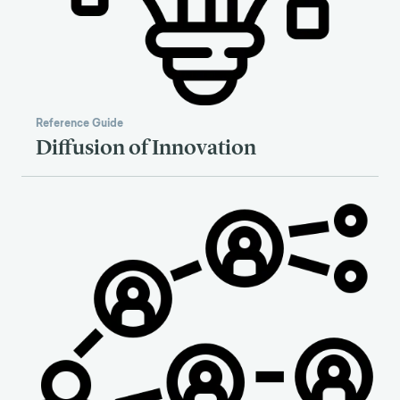
Reference Guide
Diffusion of Innovation