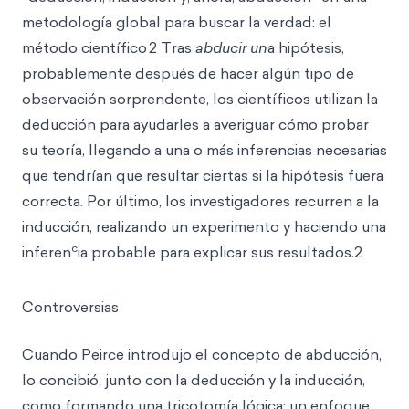
metodología global para buscar la verdad: el
.
método científico
2 Tras
abducir un
a hipótesis,
probablemente después de hacer algún tipo de
observación sorprendente, los científicos utilizan la
deducción para ayudarles a averiguar cómo probar
su teoría, llegando a una o más inferencias necesarias
que tendrían que resultar ciertas si la hipótesis fuera
correcta. Por último, los investigadores recurren a la
inducción, realizando un experimento y haciendo una
c
inferen
ia probable para explicar sus resultados.2
Controversias
Cuando Peirce introdujo el concepto de abducción,
lo concibió, junto con la deducción y la inducción,
como formando una tricotomía lógica: un enfoque