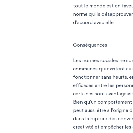
tout le monde est en fave
norme qu'ils désapprouvent
d'accord avec elle.
Conséquences
Les normes sociales ne so
communes qui existent au 
fonctionner sans heurts, e
efficaces entre les person
certaines sont avantageuse
Bien qu'un comportement n
peut aussi être à l'origine 
dans la rupture des conve
créativité et empêcher les