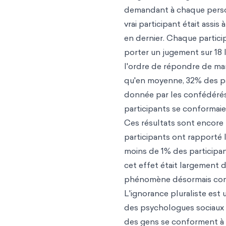
demandant à chaque perso
vrai participant était assis
en dernier. Chaque participa
porter un jugement sur 18 l
l'ordre de répondre de man
qu'en moyenne, 32% des pa
donnée par les confédérés
participants se conformaie
Ces résultats sont encore 
participants ont rapporté 
moins de 1% des participa
cet effet était largement d
phénomène désormais conn
L'ignorance pluraliste est 
des psychologues sociaux p
des gens se conforment à