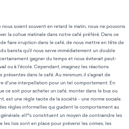
 nous soient souvent en retard le matin, nous ne pouvons
er la cohue matinale dans notre café préféré. Dans ce
de faire irruption dans le café, de nous mettre en tête de
er du barista qu'il nous serve immédiatement un double
 certainement gagner du temps et nous éviterait peut-
avail ou à l'école. Cependant, imaginez les réactions
 présentes dans le café. Au minimum, il s'agirait de
re d'une interpellation pour un tel comportement. En
que ce soit pour acheter un café, monter dans le bus ou
nt, est une règle tacite de la société - une norme sociale.
 des règles informelles qui guident le comportement au
e
 générale, ell
s constituent un moyen de contraindre les
les lois sont en place pour prévenir les crimes, les