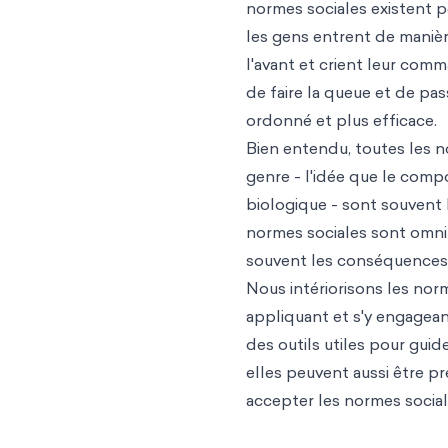
normes sociales existent po
les gens entrent de manièr
l'avant et crient leur com
de faire la queue et de p
ordonné et plus efficace.
Bien entendu, toutes les n
genre - l'idée que le comp
biologique - sont souvent 
normes sociales sont omnip
souvent les conséquences, 
Nous intériorisons les nor
appliquant et s'y engagea
des outils utiles pour gui
elles peuvent aussi être p
accepter les normes social