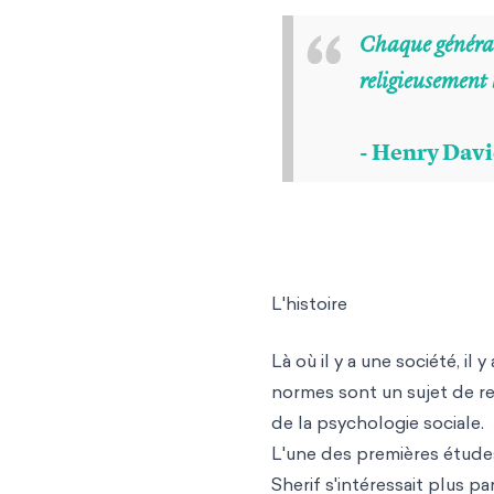
“
Chaque générat
religieusement 
- Henry Davi
L'histoire
Là où il y a une société, il
normes sont un sujet de re
de la psychologie sociale.
L'une des premières études
Sherif s'intéressait plus p