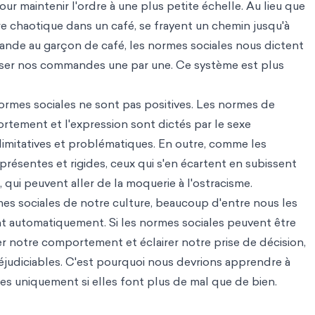
ur maintenir l'ordre à une plus petite échelle. Au lieu que
e chaotique dans un café, se frayent un chemin jusqu'à
mande au garçon de café, les normes sociales nous dictent
asser nos commandes une par une. Ce système est plus
ormes sociales ne sont pas positives. Les normes de
ortement et l'expression sont dictés par le sexe
limitatives et problématiques. En outre, comme les
résentes et rigides, ceux qui s'en écartent en subissent
qui peuvent aller de la moquerie à l'ostracisme.
mes sociales de notre culture, beaucoup d'entre nous les
nt automatiquement. Si les normes sociales peuvent être
der notre comportement et éclairer notre prise de décision,
réjudiciables. C'est pourquoi nous devrions apprendre à
es uniquement si elles font plus de mal que de bien.