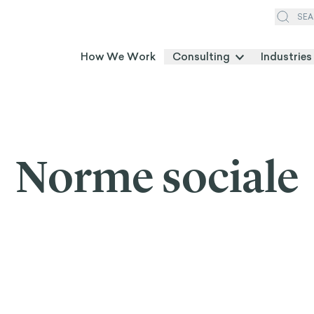
SEA
How We Work
Consulting
Industries
Norme sociale