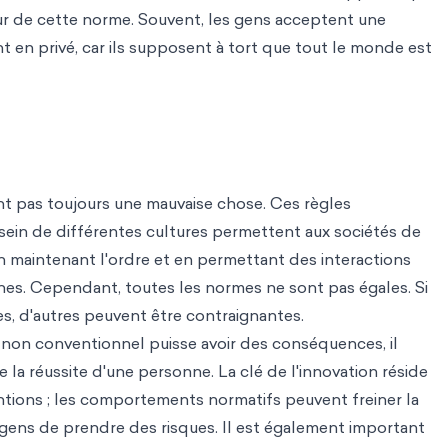
ur de cette norme. Souvent, les gens acceptent une
 en privé, car ils supposent à tort que tout le monde est
nt pas toujours une mauvaise chose. Ces règles
sein de différentes cultures permettent aux sociétés de
n maintenant l'ordre et en permettant des interactions
nes. Cependant, toutes les normes ne sont pas égales. Si
s, d'autres peuvent être contraignantes.
on conventionnel puisse avoir des conséquences, il
de la réussite d'une personne. La clé de l'innovation réside
ntions ; les comportements normatifs peuvent freiner la
 gens de prendre des risques. Il est également important