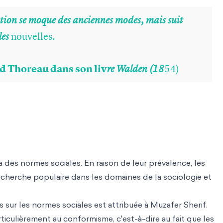
ion se moque des anciennes modes, mais suit
nouvelles.
les
d Thoreau dans son liv
54)
re Walden (18
 y a des normes sociales. En raison de leur prévalence, les
cherche populaire dans les domaines de la sociologie et
 sur les normes sociales est attribuée à Muzafer Sherif.
articulièrement au conformisme, c'est-à-dire au fait que les