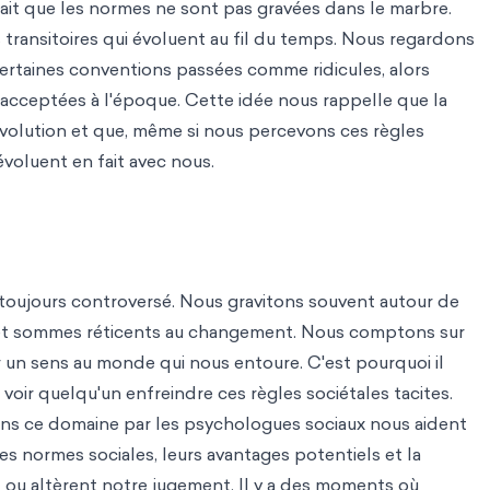
ait que les normes ne sont pas gravées dans le marbre.
transitoires qui évoluent au fil du temps. Nous regardons
certaines conventions passées comme ridicules, alors
 acceptées à l'époque. Cette idée nous rappelle que la
évolution et que, même si nous percevons ces règles
évoluent en fait avec nous.
 toujours controversé. Nous gravitons souvent autour de
et sommes réticents au changement. Nous comptons sur
er un sens au monde qui nous entoure. C'est pourquoi il
voir quelqu'un enfreindre ces règles sociétales tacites.
ns ce domaine par les psychologues sociaux nous aident
s normes sociales, leurs avantages potentiels et la
t ou altèrent notre jugement. Il y a des moments où