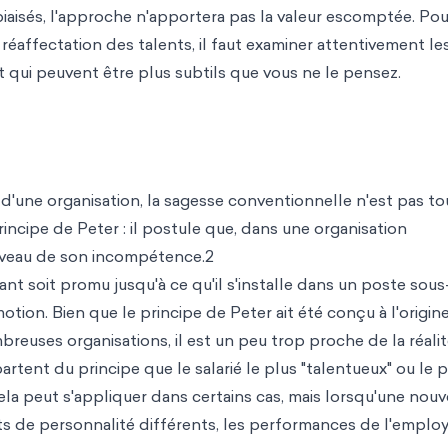
aisés, l'approche n'apportera pas la valeur escomptée. Pou
éaffectation des talents, il faut examiner attentivement les
t qui peuvent être plus subtils que vous ne le pensez.
in d'une organisation, la sagesse conventionnelle n'est pas to
rincipe de Peter : il postule que, dans une organisation
iveau de son incompétence.2
t soit promu jusqu'à ce qu'il s'installe dans un poste sous
otion. Bien que le principe de Peter ait été conçu à l'origin
euses organisations, il est un peu trop proche de la réalit
rtent du principe que le salarié le plus "talentueux" ou le p
la peut s'appliquer dans certains cas, mais lorsqu'une nouv
s de personnalité différents, les performances de l'emplo