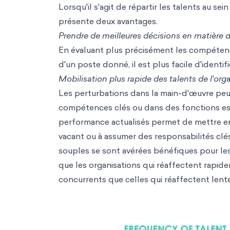
Lorsqu'il s'agit de répartir les talents au s
présente deux avantages.
Prendre de meilleures décisions en matière 
En évaluant plus précisément les compétences
d'un poste donné, il est plus facile d'identifi
Mobilisation plus rapide des talents de l'org
Les perturbations dans la main-d'œuvre pe
compétences clés ou dans des fonctions essen
performance actualisés permet de mettre en 
vacant ou à assumer des responsabilités clés
souples se sont avérées bénéfiques pour le
que les organisations qui réaffectent rapid
concurrents que celles qui réaffectent lent