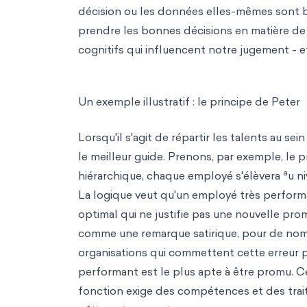
décision ou les données elles-mêmes sont bi
prendre les bonnes décisions en matière de r
cognitifs qui influencent notre jugement - e
Un exemple illustratif : le principe de Peter
Lorsqu'il s'agit de répartir les talents au se
le meilleur guide. Prenons, par exemple, le p
a
hiérarchique, chaque employé s'élèvera
u n
La logique veut qu'un employé très performan
optimal qui ne justifie pas une nouvelle prom
comme une remarque satirique, pour de nombr
organisations qui commettent cette erreur pa
performant est le plus apte à être promu. Ce
fonction exige des compétences et des trait