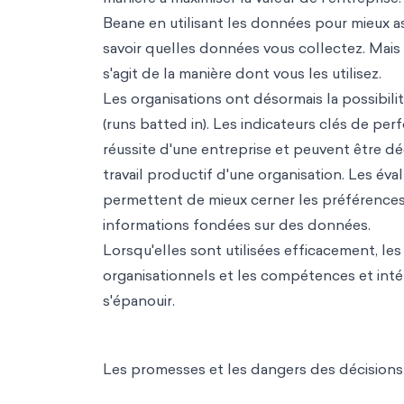
Beane en utilisant les données pour mieux ass
savoir quelles données vous collectez. Mais 
s'agit de la manière dont vous les utilisez.
Les organisations ont désormais la possibili
(runs batted in). Les indicateurs clés de pe
réussite d'une entreprise et peuvent être d
travail productif d'une organisation. Les é
permettent de mieux cerner les préférences, 
informations fondées sur des données.
Lorsqu'elles sont utilisées efficacement, l
organisationnels et les compétences et intér
s'épanouir.
Les promesses et les dangers des décision