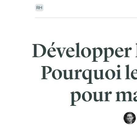
RH
Développer l
Pourquoi le
pour ma