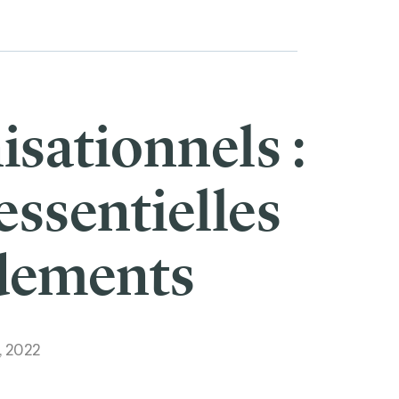
isationnels :
essentielles
ndements
 2022