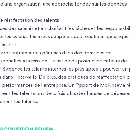
ein d'une organisation, une approche fondée sur les données
d
e réaffectation des talents
 des salariés et en clarifiant les tâches et les responsabil
er les s
a
lariés les mieux adaptés à des fonctions spécifiques
anisation
uvent entraîner des pénuries dans des domaines de
tielles à la mission. Le fait de disposer d'indicateurs de
évidence les talents internes les plus aptes à pourvoir un
 dans l'intervalle. De plus, des pratiques de réaffectation p
ra
s performances de l'entreprise. Un
pport de McKinsey a r
ement les talents ont deux fois plus de chances de dépasser
ement les talents.1