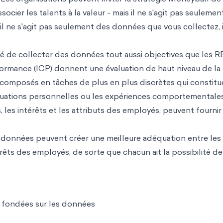
ocier les talents à la valeur - mais il ne s'agit pas seulemen
il ne s'agit pas seulement des données que vous collectez, i
té de collecter des données tout aussi objectives que les R
rformance (ICP) donnent une évaluation de haut niveau de la
écomposés en tâches de plus en plus discrètes qui constitu
valuations personnelles ou les expériences comportementales
les intérêts et les attributs des employés, peuvent fournir
es données peuvent créer une meilleure adéquation entre les
êts des employés, de sorte que chacun ait la possibilité de
s fondées sur les données