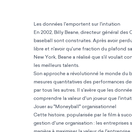
Les données l'emportent sur l'intuition
En 2002, Billy Beane, directeur général des 
baseball sont construites. Après avoir perd
libre et n'avoir qu'une fraction du plafond 
New York, Beane a réalisé que s'il voulait con
les meilleurs talents.
Son approche a révolutionné le monde du base
mesures quantitatives des performances des 
par tous les autres. Il s'avère que les donné
comprendre la valeur d'un joueur que l'intuit
Jouer au "Moneyball" organisationnel
Cette histoire, popularisée par le film à suc
gestion d'une organisation : les entreprises 
manière à maximiser la valeur de l'entreprise