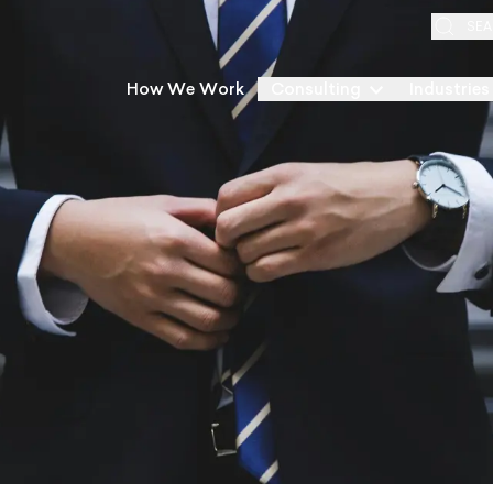
SEA
How We Work
Consulting
Industries