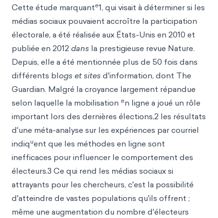
e
Cette étude marquant
1, qui visait à déterminer si les
médias sociaux pouvaient accroître la participation
électorale, a été réalisée aux États-Unis en 2010 et
publiée en 2012
dans
la prestigieuse revue Nature.
Depuis, elle a été mentionnée plus de 50 fois dans
différents bl
ogs et sites
d'information, dont The
Guardian. Malgré la croyance largement répandue
e
selon laquelle la mobilisation
n ligne a joué un rôle
important lors des dernières élections,2 les résultats
d'une méta-analyse sur les expériences par courriel
u
indiq
ent que les méthodes en ligne sont
inefficaces pour influencer le comportement des
électeurs.3 Ce qui rend les médias sociaux si
attrayants pour les chercheurs, c'est la possibilité
d'atteindre de vastes populations qu'ils offrent ;
même une augmentation du nombre d'électeurs