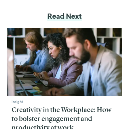
Read Next
Insight
Creativity in the Workplace: How
to bolster engagement and
productivity at work