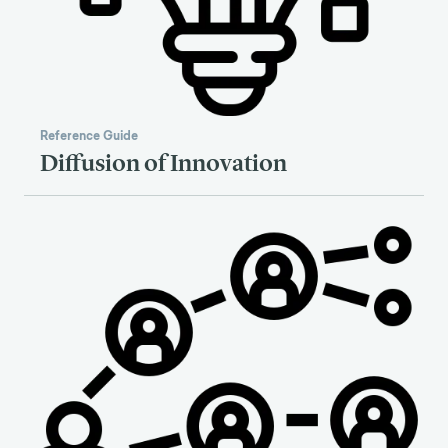
Reference Guide
Diffusion of Innovation