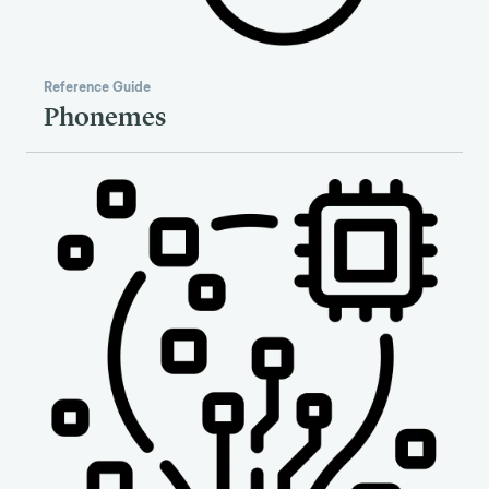
Reference Guide
Phonemes