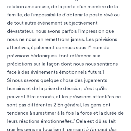
relation amoureuse, de la perte d'un membre de la
famille, de l'impossibilité d'obtenir le poste rêvé ou
de tout autre événement subjectivement
dévastateur, nous avons parfois l'impression que
nous ne nous en remettrons jamais. Les prévisions
e
affectives, également connues sous l
nom de
prévisions hédoniques, font référence aux
prédictions sur la façon dont nous nous sentirons
face à des événements émotionnels futurs.1
Si nous savons quelque chose des jugements
humains et de la prise de décision, c'est qu'ils
v
peuvent être erronés, et les prévisions affecti
es ne
sont pas différentes.2 En général, les gens ont
tendance à surestimer à la fois la force et la
durée de
leurs réactions émotionne
lles.1 C
ela est dû au fait
que les gens se focalisent, pensant
à l'impact des