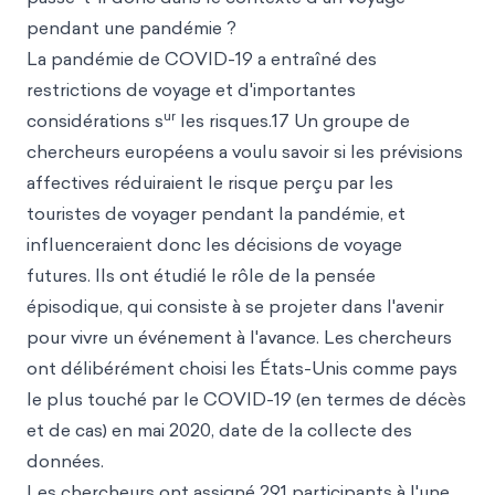
pendant une pandémie ?
La pandémie de COVID-19 a entraîné des
restrictions de voyage et d'importantes
ur
considérations s
les risques.17 Un groupe de
chercheurs européens a voulu savoir si les prévisions
affectives réduiraient le risque perçu par les
touristes de voyager pendant la pandémie, et
influenceraient donc les décisions de voyage
futures. Ils ont étudié le rôle de la pensée
épisodique, qui consiste à se projeter dans l'avenir
pour vivre un événement à l'avance. Les chercheurs
ont délibérément choisi les États-Unis comme pays
le plus touché par le COVID-19 (en termes de décès
et de cas) en mai 2020, date de la collecte des
données.
Les chercheurs ont assigné 291 participants à l'une