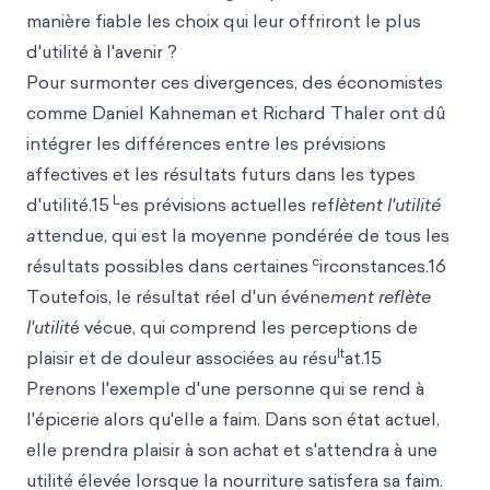
manière fiable les choix qui leur offriront le plus
d'utilité à l'avenir ?
Pour surmonter ces divergences, des économistes
comme Daniel Kahneman et Richard Thaler ont dû
intégrer les différences entre les prévisions
affectives et les résultats futurs dans les types
L
d'utilité.15
es prévisions actuelles ref
lètent l'utilité
a
ttendue, qui est la moyenne pondérée de tous les
c
résultats possibles dans certaines
irconstances.16
Toutefois, le résultat réel d'un événe
ment reflète
l'utilit
é vécue, qui comprend les perceptions de
lt
plaisir et de douleur associées au résu
at.15
Prenons l'exemple d'une personne qui se rend à
l'épicerie alors qu'elle a faim. Dans son état actuel,
elle prendra plaisir à son achat et s'attendra à une
utilité élevée lorsque la nourriture satisfera sa faim.