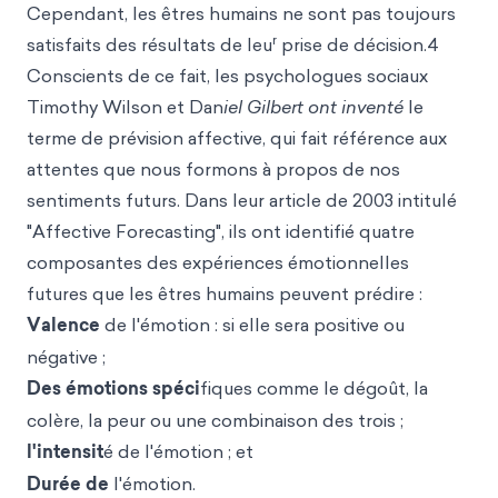
Cependant, les êtres humains ne sont pas toujours
r
satisfaits des résultats de leu
prise de décision.4
Conscients de ce fait, les psychologues sociaux
Timothy Wilson et Dan
iel Gilbert ont inventé
le
terme de prévision affective, qui fait référence aux
attentes que nous formons à propos de nos
sentiments futurs. Dans leur article de 2003 intitulé
"Affective Forecasting", ils ont identifié quatre
composantes des expériences émotionnelles
futures que les êtres humains peuvent prédire :
Valence
de l'émotion : si elle sera positive ou
négative ;
Des émotions spéci
fiques comme le dégoût, la
colère, la peur ou une combinaison des trois ;
l'intensit
é de l'émotion ; et
Durée de
l'émotion.