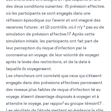
des deux conditions suivantes : (1) prévision affective,
où les participants se sont engagés dans une
réflexion épisodique sur l'avenir et ont imaginé des
a
vacances futures ; et (2) contrôle, où il n'y
pas eu de
simulation de prévision affective.17 Après cette
simulation initiale, les participants ont fait part de
leur perception du risque d'infection par le
coronavirus en voyage, de leur volonté de voyager
après la levée des restrictions, et de la date à
laquelle ils voyageraient.
Les chercheurs ont constaté que ceux qui s'étaient
engagés dans des prévisions affectives percevaient
des niveaux plus faibles de risque d'infection lié au
voyage, étaient davantage disposés à voyager et à
t
attendre le voyage, par rappor
au groupe témoin17 .
Les résultats de l'étude mettent en évidence le rôle