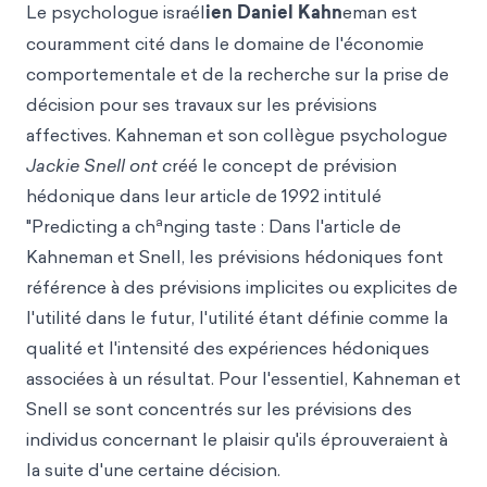
Le psychologue israél
ien Daniel Kahn
eman est
couramment cité dans le domaine de l'économie
comportementale et de la recherche sur la prise de
décision pour ses travaux sur les prévisions
affectives. Kahneman et son collègue psychologu
e
Jackie Snell ont c
réé le concept de prévision
hédonique dans leur article de 1992 intitulé
a
"Predicting a ch
nging taste : Dans l'article de
Kahneman et Snell, les prévisions hédoniques font
référence à des prévisions implicites ou explicites de
l'utilité dans le futur, l'utilité étant définie comme la
qualité et l'intensité des expériences hédoniques
associées à un résultat. Pour l'essentiel, Kahneman et
Snell se sont concentrés sur les prévisions des
individus concernant le plaisir qu'ils éprouveraient à
la suite d'une certaine décision.