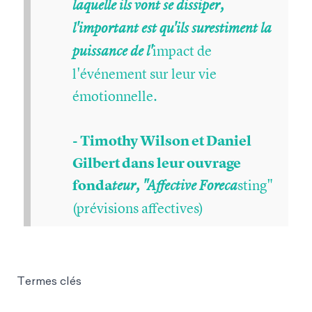
laquelle ils vont se dissiper,
l'important est qu'ils surestiment la
impact de
puissance de l'
l'événement sur leur vie
émotionnelle.
- Timothy Wilson et Daniel
Gilbert dans leur ouvrage
fonda
sting"
teur, "Affective Foreca
(prévisions affectives)
Termes clés