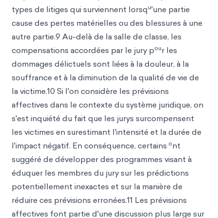
u
types de litiges qui surviennent lorsq
'une partie
cause des pertes matérielles ou des blessures à une
autre partie.9 Au-delà de la salle de classe, les
ou
compensations accordées par le jury p
r les
dommages délictuels sont liées à la douleur, à la
souffrance et à la diminution de la qualité de vie de
la victime.10 Si l'on considère les prévisions
affectives dans le contexte du système juridique, on
s'est inquiété du fait que les jurys surcompensent
les victimes en surestimant l'intensité et la durée de
o
l'impact négatif. En conséquence, certains
nt
suggéré de développer des programmes visant à
éduquer les membres du jury sur les prédictions
potentiellement inexactes et sur la manière de
réduire ces prévisions erronées.11 Les prévisions
affectives font partie d'une discussion plus large sur