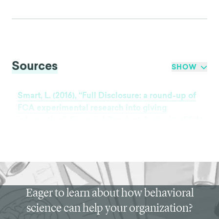
Sources
SHOW
Smart, L. (2016), “Full Disclosure: a round-up of
FCA experimental research into giving
information”, Financial Conduct Authority (FCA),
Occasional Paper 23,
Eager to learn about how behavioral
science can help your organization?