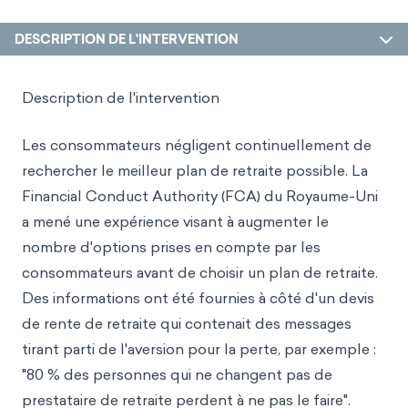
DESCRIPTION DE L'INTERVENTION
Description de l'intervention
Les consommateurs négligent continuellement de
rechercher le meilleur plan de retraite possible. La
Financial Conduct Authority (FCA) du Royaume-Uni
a mené une expérience visant à augmenter le
nombre d'options prises en compte par les
consommateurs avant de choisir un plan de retraite.
Des informations ont été fournies à côté d'un devis
de rente de retraite qui contenait des messages
tirant parti de l'aversion pour la perte, par exemple :
"80 % des personnes qui ne changent pas de
prestataire de retraite perdent à ne pas le faire".