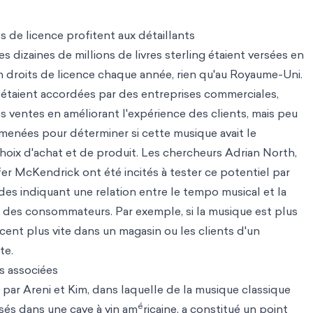
ts de licence profitent aux détaillants
s dizaines de millions de livres sterling étaient versées en
 droits de licence chaque année, rien qu'au Royaume-Uni.
 étaient accordées par des entreprises commerciales,
es ventes en améliorant l'expérience des clients, mais peu
menées pour déterminer si cette musique avait le
choix d'achat et de produit. Les chercheurs Adrian North,
er McKendrick ont été incités à tester ce potentiel par
es indiquant une relation entre le tempo musical et la
des consommateurs. Par exemple, si la musique est plus
acent plus vite dans un magasin ou les clients d'un
te.
s associées
 par Areni et Kim, dans laquelle de la musique classique
é
sés dans une cave à vin am
ricaine, a constitué un point