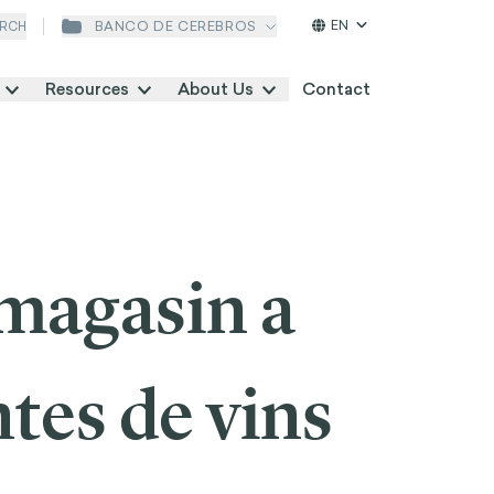
EN
BANCO DE CEREBROS
RCH
Resources
About Us
Contact
magasin a
tes de vins