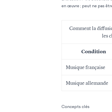
en œuvre ; peut ne pas êt
Comment la diffusio
les 
Condition
Musique française
Musique allemande
Concepts clés