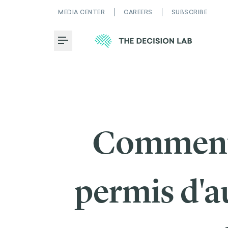
MEDIA CENTER
CAREERS
SUBSCRIBE
Toggle Menu
Comment 
permis d'a