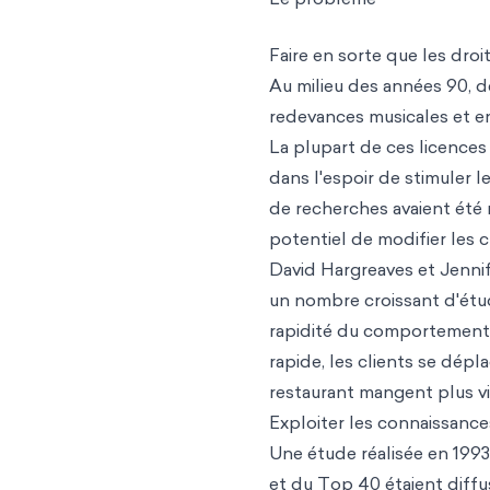
Faire en sorte que les droi
Au milieu des années 90, de
redevances musicales et en
La plupart de ces licences
dans l'espoir de stimuler l
de recherches avaient été 
potentiel de modifier les 
David Hargreaves et Jennif
un nombre croissant d'étud
rapidité du comportement 
rapide, les clients se dépl
restaurant mangent plus vi
Exploiter les connaissance
Une étude réalisée en 1993
et du Top 40 étaient diffu