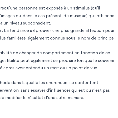
 lorsqu'une personne est exposée à un stimulus (qu'il
d'images ou, dans le cas présent, de musique) qui influence
 à un niveau subconscient.
on : La tendance à éprouver une plus grande affection pour
lus familières, également connue sous le nom de principe
tibilité de changer de comportement en fonction de ce
ggestibilité peut également se produire lorsque le souvenir
 après avoir entendu un récit ou un point de vue
hode dans laquelle les chercheurs se contentent
tervention, sans essayer d'influencer qui est ou n'est pas
de modifier le résultat d'une autre manière.