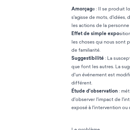
Amorçag
e
: Il se produit
s'agisse de mots, d'idées, 
les actions de la personne
Effet de simple expo
siti
les choses qui nous sont p
de familiarité.
Suggestibilité
: La suscep
que font les autres. La su
d'un événement est modifié
différent.
Étude d'observation
: mét
d'observer l'impact de l'in
exposé à l'intervention ou 
Le problème