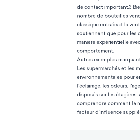
de contact important.3 Bien
nombre de bouteilles vendu
classique entraînait la ven
soutiennent que pour les 
manière expérientielle avec 
comportement.
Autres exemples marquan
Les supermarchés et les mag
environnementales pour en
l'éclairage, les odeurs, l
disposés sur les étagères.
comprendre comment la mus
facteur d'influence supplé