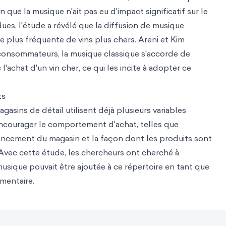
 que la musique n'ait pas eu d'impact significatif sur le
es, l'étude a révélé que la diffusion de musique
te plus fréquente de vins plus cher
s.
Areni et Kim
consommateurs, la musique classique s'accorde de
l'achat d'un vin cher, ce qui les incite à adopter ce
ts
asins de détail utilisent déjà plusieurs variables
courager le comportement d'achat, telles que
'agencement du magasin et la façon dont les produits sont
 Avec cette étude, les chercheurs ont cherché à
ique pouvait être ajoutée à ce répertoire en tant que
mentaire.