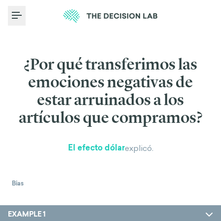
Toggle Menu
¿Por qué transferimos las
emociones negativas de
estar arruinados a los
artículos que compramos?
El efecto dólar
explicó.
Bias
EXAMPLE 1